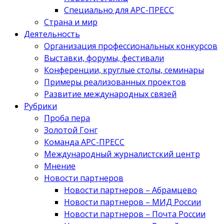
Специально для АРС-ПРЕСС
Страна и мир
Деятельность
Организация профессиональных конкурсов
Выставки, форумы, фестивали
Конференции, круглые столы, семинары
Примеры реализованных проектов
Развитие международных связей
Рубрики
Проба пера
Золотой Гонг
Команда АРС-ПРЕСС
Международный журналистский центр
Мнение
Новости партнеров
Новости партнеров – Абрамцево
Новости партнеров – МИД России
Новости партнеров – Почта России