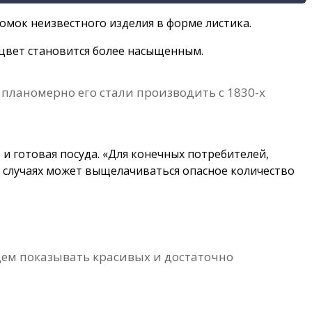
омок неизвестного изделия в форме листика.
 цвет становится более насыщенным.
 планомерно его стали производить с 1830-х
 и готовая посуда. «Для конечных потребителей,
ых случаях может выщелачиваться опасное количество
дем показывать красивых и достаточно