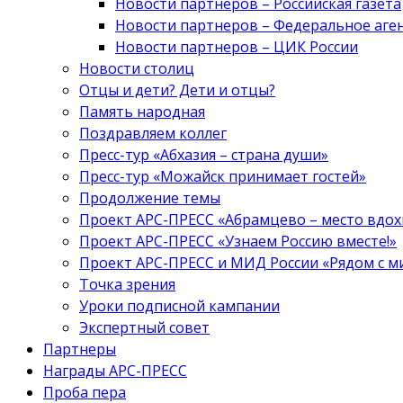
Новости партнеров – Российская газета
Новости партнеров – Федеральное аге
Новости партнеров – ЦИК России
Новости столиц
Отцы и дети? Дети и отцы?
Память народная
Поздравляем коллег
Пресс-тур «Абхазия – страна души»
Пресс-тур «Можайск принимает гостей»
Продолжение темы
Проект АРС-ПРЕСС «Абрамцево – место вдо
Проект АРС-ПРЕСС «Узнаем Россию вместе!»
Проект АРС-ПРЕСС и МИД России «Рядом с м
Точка зрения
Уроки подписной кампании
Экспертный совет
Партнеры
Награды АРС-ПРЕСС
Проба пера