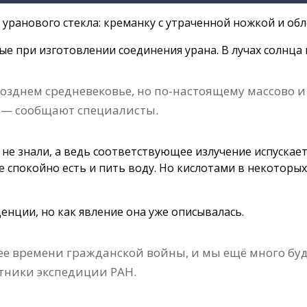
ранового стекла: креманку с утраченной ножкой и обл
е при изготовлении соединения урана. В лучах солнца
озднем средневековье, но по-настоящему массово и
, — сообщают специалисты.
не знали, а ведь соответствующее излучение испускает
же спокойно есть и пить воду. Но кислотами в некотор
нции, но как явление она уже описывалась.
ее времени гражданской войны, и мы ещё много бу
стники экспедиции РАН.