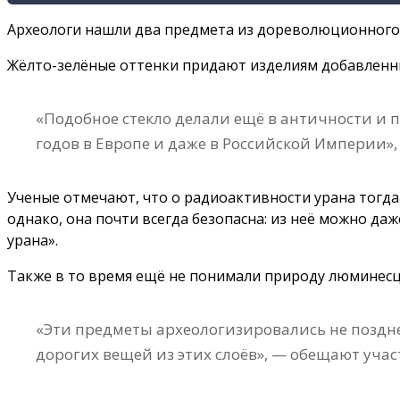
Археологи нашли два предмета из дореволюционного у
Жёлто-зелёные оттенки придают изделиям добавленны
«Подобное стекло делали ещё в античности и п
годов в Европе и даже в Российской Империи»
Ученые отмечают, что о радиоактивности урана тогда 
однако, она почти всегда безопасна: из неё можно да
урана».
Также в то время ещё не понимали природу люминесце
«Эти предметы археологизировались не поздн
дорогих вещей из этих слоёв», — обещают уча