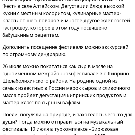
Фест» в селе Алтайском. Дегустации блюд высокой
кухни с местным колоритом, кулинарные мастер-
классы от шеф-поваров и многое другое ждет гостей
гастрошоу, которое в этом году посвящено
бабушкиным рецептам.
Дополнить посещение фестиваля можно экскурсией
по огромному дендрарию.
26 июля можно покататься как сыр в масле на
одноименном меж­районном фестивале в с. Киприно
Шелаболихинского района. На родине одной из
самых известных в России марок сыров и сливочного
масла пройдет дегустация кипринских продуктов и
мастер-класс по сырным вафлям.
Поели, погуляли на природе, и захотелось чего-то для
души? Тогда можно отправиться на музыкальный
фестиваль. 19 июля в туркомплексе «Бирюзовая