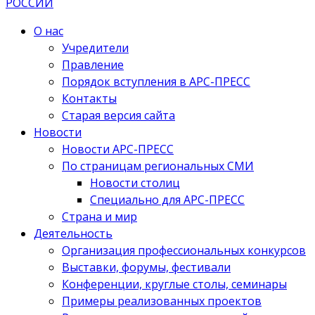
О нас
Учредители
Правление
Порядок вступления в АРС-ПРЕСС
Контакты
Старая версия сайта
Новости
Новости АРС-ПРЕСС
По страницам региональных СМИ
Новости столиц
Специально для АРС-ПРЕСС
Страна и мир
Деятельность
Организация профессиональных конкурсов
Выставки, форумы, фестивали
Конференции, круглые столы, семинары
Примеры реализованных проектов