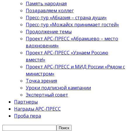
Память народная
Поздравляем коллег
Пресс-тур «Абхазия – страна души»
Пресс-тур «Можайск принимает гостей»
Продолжение темы
Проект АРС-ПРЕСС «Абрамцево – место
вдохновения»
Проект АРС-ПРЕСС «Узнаем Россию
вместе!»
Проект АРС-ПРЕСС и МИД России «Рядом с
министром»
Точка зрения
Уроки подписной кампании
Экспертный совет
Партнеры
Награды АРС-ПРЕСС
Проба пера