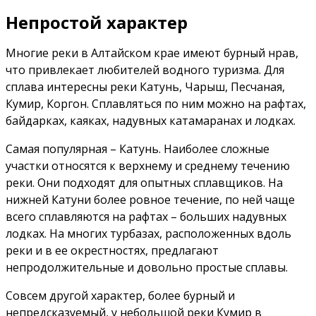
Непростой характер
Многие реки в Алтайском крае имеют бурный нрав,
что привлекает любителей водного туризма. Для
сплава интересны реки Катунь, Чарыш, Песчаная,
Кумир, Коргон. Сплавляться по ним можно на рафтах,
байдарках, каяках, надувных катамаранах и лодках.
Самая популярная – Катунь. Наиболее сложные
участки относятся к верхнему и среднему течению
реки. Они подходят для опытных сплавщиков. На
нижней Катуни более ровное течение, по ней чаще
всего сплавляются на рафтах – больших надувных
лодках. На многих турбазах, расположенных вдоль
реки и в ее окрестностях, предлагают
непродолжительные и довольно простые сплавы.
Совсем другой характер, более бурный и
непредсказуемый, у небольшой реки Кумир в