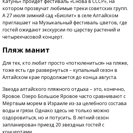
Катунь» пройдет фестиваль «Снова в СССР», на
котором прозвучат любимые треки советских групп.
А 27 июля зимний сад «Биолит» в селе Алтайском
приглашает на Музыкальный фестиваль цветов, где
гостей ожидают экскурсии по царству растений и
четырехчасовой концерт.
Пляж манит
Для тех, кто любит просто «потюлениться» на пляже,
тоже есть где развернуться – купальный сезон в
Алтайском крае продолжается до конца августа.
Звезда алтайского пляжного отдыха – это, конечно,
Яровое. Озеро Большое Яровое часто сравнивают с
Мёртвым морем в Израиле из-за целебного состава
воды и грязи. Однако здесь не только можно
оздоровиться, но и потусить. В летний сезон
запланирован приезд 20 звездных гостей с
концертами.