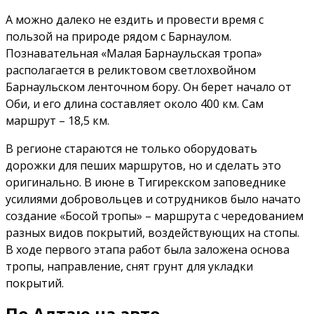
А можно далеко не ездить и провести время с
пользой на природе рядом с Барнаулом.
Познавательная «Малая Барнаульская тропа»
располагается в реликтовом светлохвойном
Барнаульском ленточном бору. Он берет начало от
Оби, и его длина составляет около 400 км. Сам
маршрут – 18,5 км.
В регионе стараются не только оборудовать
дорожки для пеших маршрутов, но и сделать это
оригинально. В июне в Тигирекском заповеднике
усилиями добровольцев и сотрудников было начато
создание «Босой тропы» – маршрута с чередованием
разных видов покрытий, воздействующих на стопы.
В ходе первого этапа работ была заложена основа
тропы, направление, снят грунт для укладки
покрытий.
По Алтаю на авто