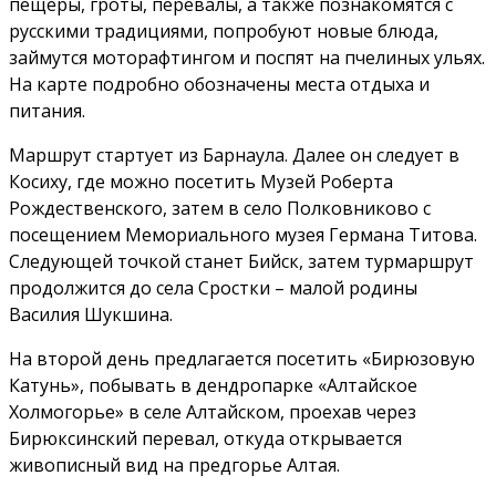
пещеры, гроты, перевалы, а также познакомятся с
русскими традициями, попробуют новые блюда,
займутся моторафтингом и поспят на пчелиных ульях.
На карте подробно обозначены места отдыха и
питания.
Маршрут стартует из Барнаула. Далее он следует в
Косиху, где можно посетить Музей Роберта
Рождественского, затем в село Полковниково с
посещением Мемориального музея Германа Титова.
Следующей точкой станет Бийск, затем турмаршрут
продолжится до села Сростки – малой родины
Василия Шукшина.
На второй день предлагается посетить «Бирюзовую
Катунь», побывать в дендропарке «Алтайское
Холмогорье» в селе Алтайском, проехав через
Бирюксинский перевал, откуда открывается
живописный вид на предгорье Алтая.