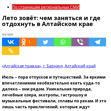
По страницам региональных СМИ
Лето зовёт: чем заняться и где
отдохнуть в Алтайском крае
10.07.2025
1
«Алтайская правда», г. Барнаул, Алтайский край
Июль – пора отпусков и путешествий. За яркими
впечатлениями необязательно ехать куда-то
далеко – они рядом. Уникальная природа,
лечебные озера, экотропы, гастрошоу и
музыкальные фестивали, сплавы по рекам. И это
лишь часть приключений, которые ждут