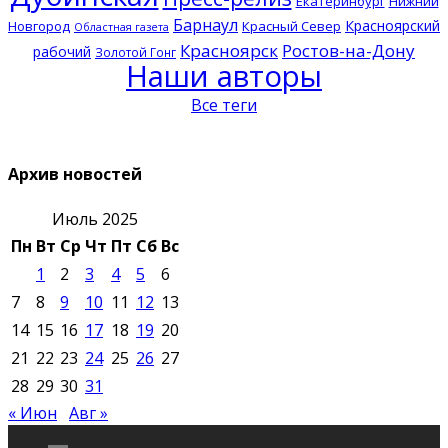
Екатеринбург
Нижний
Барнаул
Красноярский
Новгород
Красный Север
Областная газета
Красноярск
Ростов-на-Дону
рабочий
Золотой Гонг
Наши авторы
Все теги
Архив новостей
Июль 2025
Пн
Вт
Ср
Чт
Пт
Сб
Вс
1
2
3
4
5
6
7
8
9
10
11
12
13
14
15
16
17
18
19
20
21
22
23
24
25
26
27
28
29
30
31
« Июн
Авг »