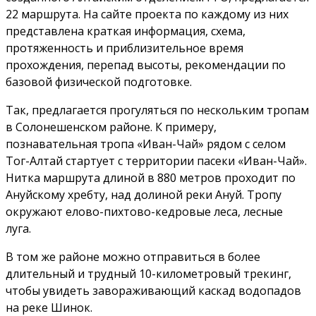
22 маршрута. На сайте проекта по каждому из них
представлена краткая информация, схема,
протяженность и приблизительное время
прохождения, перепад высоты, рекомендации по
базовой физической подготовке.
Так, предлагается прогуляться по нескольким тропам
в Солонешенском районе. К примеру,
познавательная тропа «Иван-Чай» рядом с селом
Тог-Алтай стартует с территории пасеки «Иван-Чай».
Нитка маршрута длиной в 880 метров проходит по
Ануйскому хребту, над долиной реки Ануй. Тропу
окружают елово-пихтово-кедровые леса, лесные
луга.
В том же районе можно отправиться в более
длительный и трудный 10-километровый трекинг,
чтобы увидеть завораживающий каскад водопадов
на реке Шинок.