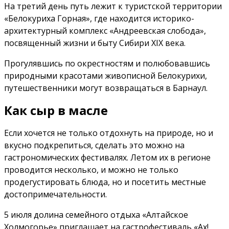
На третий день путь лежит к туристской территории
«Белокуриха Горная», где находится историко-
архитектурный комплекс «Андреевская слобода»,
посвященный жизни и быту Сибири XIX века.
Прогулявшись по окрестностям и полюбовавшись
природными красотами живописной Белокурихи,
путешественники могут возвращаться в Барнаул.
Как сыр в масле
Если хочется не только отдохнуть на природе, но и
вкусно подкрепиться, сделать это можно на
гастрономических фестивалях. Летом их в регионе
проводится несколько, и можно не только
продегустировать блюда, но и посетить местные
достопримечательности.
5 июля долина семейного отдыха «Алтайское
Холмогорье» приглашает на гастрофестиваль «Ах!