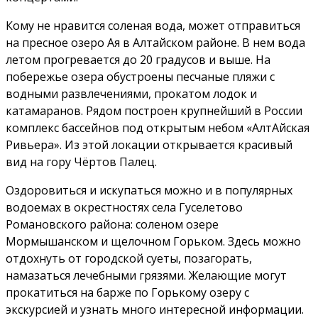
Кому не нравится соленая вода, может отправиться
на пресное озеро Ая в Алтайском районе. В нем вода
летом прогревается до 20 градусов и выше. На
побережье озера обустроены песчаные пляжи с
водными развлечениями, прокатом лодок и
катамаранов. Рядом построен крупнейший в России
комплекс бассейнов под открытым небом «АлтАйская
Ривьера». Из этой локации открывается красивый
вид на гору Чёртов Палец.
Оздоровиться и искупаться можно и в популярных
водоемах в окрестностях села Гуселетово
Романовского района: соленом озере
Мормышанском и щелочном Горьком. Здесь можно
отдохнуть от городской суеты, позагорать,
намазаться лечебными грязями. Желающие могут
прокатиться на барже по Горькому озеру с
экскурсией и узнать много интересной информации.