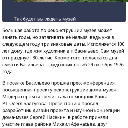
Так будет выглядеть музей.
Большая работа по реконструкции музея может
занять годы, но затягивать её нельзя, ведь уже в
следующем году три знаковые даты. Исполняется 100
лет дому, где жил художник в п.Васильево. Сам музей
отпразднует 30-летие. Кроме того, полвека со дня
смерти Васильева — художник погиб 29 октября 1976
года.
В посёлке Васильево прошла пресс-конференция,
посвященная проекту реконструкции дома-музея.
Модератором встречи стала помощник Раиса
РТ Олеся Балтусова. Презентацию провёл
разработчик дизайн проекта и научной концепции
дома-музея Сергей Насекин, в работе приняли
участие глава района Михаил Афанасьев, друг