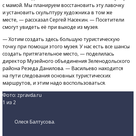
с мамой. Мы планируем восстановить эту лавочку
и установить скульптуру художника в том же
месте, — рассказал Сергей Насекин. — Посетители
смогут увидеть её при выходе из музея.
— Хотим создать здесь большую туристическую
точку при помощи этого музея. У нас есть все шансы
создать притягательное место, — поделилась
директор Музейного объединения Зеленодольского
района Резеда Данилова. — Васильево находится
на пути следования основных туристических
маршрутов, и этим надо воспользоваться.
Фото: zpravda.ru
1
из 2
Олеся Балтусова.