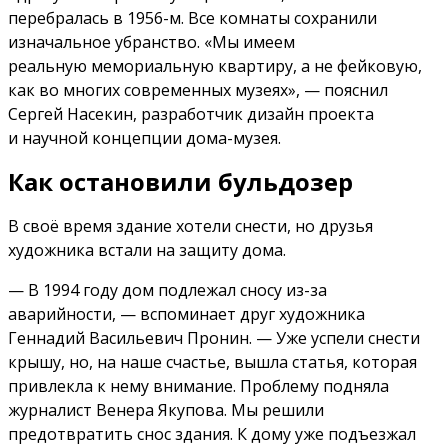
перебралась в 1956-м. Все комнаты сохранили
изначальное убранство. «Мы имеем
реальную мемориальную квартиру, а не фейковую,
как во многих современных музеях», — пояснил
Сергей Насекин, разработчик дизайн проекта
и научной концепции дома-музея.
Как остановили бульдозер
В своё время здание хотели снести, но друзья
художника встали на защиту дома.
— В 1994 году дом подлежал сносу из-за
аварийности, — вспоминает друг художника
Геннадий Васильевич Пронин. — Уже успели снести
крышу, но, на наше счастье, вышла статья, которая
привлекла к нему внимание. Проблему подняла
журналист Венера Якупова. Мы решили
предотвратить снос здания. К дому уже подъезжал