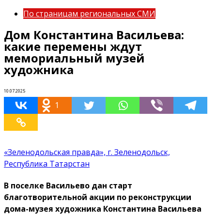
По страницам региональных СМИ
Дом Константина Васильева:
какие перемены ждут
мемориальный музей
художника
10.07.2025
1
«Зеленодольская правда», г. Зеленодольск,
Республика Татарстан
В поселке Васильево дан старт
благотворительной акции по реконструкции
дома-музея художника Константина Васильева