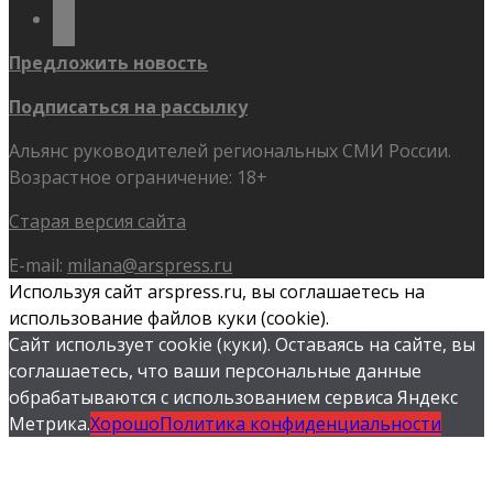
flickr
Предложить новость
Подписаться на рассылку
Альянс руководителей региональных СМИ России.
Возрастное ограничение: 18+
Старая версия сайта
E-mail:
milana@arspress.ru
Используя сайт arspress.ru, вы соглашаетесь на
использование файлов куки (cookie).
Сайт использует cookie (куки). Оставаясь на сайте, вы
соглашаетесь, что ваши персональные данные
обрабатываются с использованием сервиса Яндекс
Метрика.
Хорошо
Политика конфиденциальности