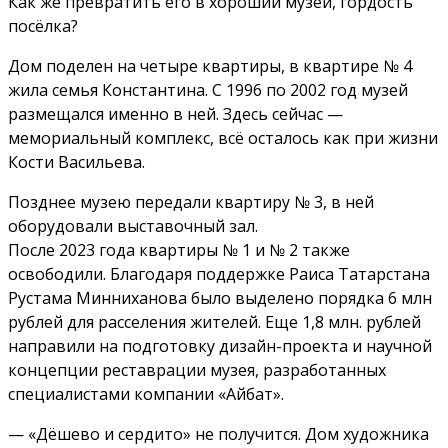
Как же превратить его в хороший музей, гордость
посёлка?
Дом поделен на четыре квартиры, в квартире № 4
жила семья Константина. С 1996 по 2002 год музей
размещался именно в ней. Здесь сейчас —
мемориальный комплекс, всё осталось как при жизни
Кости Васильева.
Позднее музею передали квартиру № 3, в ней
оборудовали выставочный зал.
После 2023 года квартиры № 1 и № 2 также
освободили. Благодаря поддержке Раиса Татарстана
Рустама Минниханова было выделено порядка 6 млн
рублей для расселения жителей. Еще 1,8 млн. рублей
направили на подготовку дизайн-проекта и научной
концепции реставрации музея, разработанных
специалистами компании «Айбат».
— «Дёшево и сердито» не получится. Дом художника