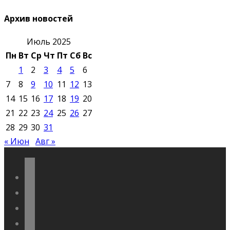
Архив новостей
Июль 2025
Пн
Вт
Ср
Чт
Пт
Сб
Вс
1
2
3
4
5
6
7
8
9
10
11
12
13
14
15
16
17
18
19
20
21
22
23
24
25
26
27
28
29
30
31
« Июн
Авг »
vkontakte
odnoklassniki
telegram
youtube