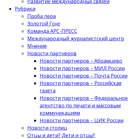
Развитие международных связей
Рубрики
Проба пера
Золотой Гонг
Команда АРС-ПРЕСС
Международный журналистский центр
Мнение
Новости партнеров
Новости партнеров – Абрамцево
Новости партнеров – МИД России
Новости партнеров – Почта России
Новости партнеров – Российская
газета
Новости партнеров – Федеральное
агентство по печати и массовым
коммуникациям
Новости партнеров – ЦИК России
Новости столиц
Отцы и дети? Дети и отцы?