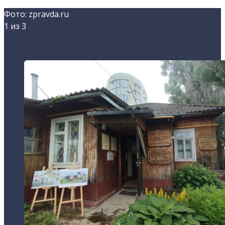
Фото: zpravda.ru
1
из 3