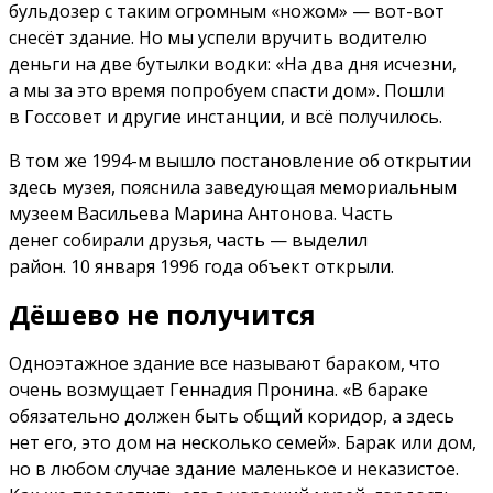
бульдозер с таким огромным «ножом» — вот-вот
снесёт здание. Но мы успели вручить водителю
деньги на две бутылки водки: «На два дня исчезни,
а мы за это время попробуем спасти дом». Пошли
в Госсовет и другие инстанции, и всё получилось.
В том же 1994-м вышло постановление об открытии
здесь музея, пояснила заведующая мемориальным
музеем Васильева Марина Антонова. Часть
денег собирали друзья, часть — выделил
район. 10 января 1996 года объект открыли.
Дёшево не получится
Одноэтажное здание все называют бараком, что
очень возмущает Геннадия Пронина. «В бараке
обязательно должен быть общий коридор, а здесь
нет его, это дом на несколько семей». Барак или дом,
но в любом случае здание маленькое и неказистое.