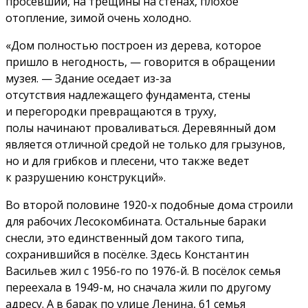
просевший, на трещины на стенах, плохое
отопление, зимой очень холодно.
«Дом полностью построен из дерева, которое
пришло в негодность, — говорится в обращении
музея. — Здание оседает из-за
отсутствия надлежащего фундамента, стены
и перегородки превращаются в труху,
полы начинают проваливаться. Деревянный дом
является отличной средой не только для грызунов,
но и для грибков и плесени, что также ведет
к разрушению конструкций».
Во второй половине 1920-х подобные дома строили
для рабочих Лесокомбината. Остальные бараки
снесли, это единственный дом такого типа,
сохранившийся в посёлке. Здесь Константин
Васильев жил с 1956-го по 1976-й. В посёлок семья
переехала в 1949-м, но сначала жили по другому
адресу. А в барак по улице Ленина, 61 семья