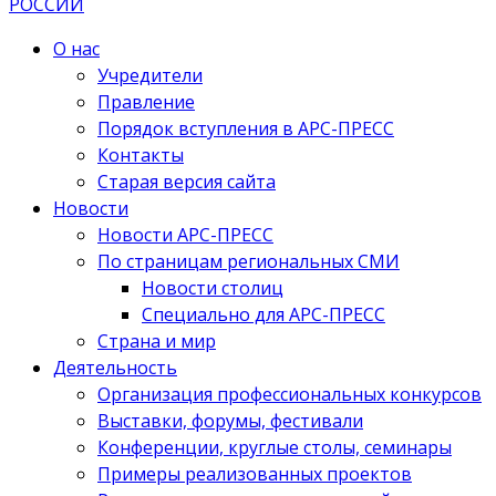
О нас
Учредители
Правление
Порядок вступления в АРС-ПРЕСС
Контакты
Старая версия сайта
Новости
Новости АРС-ПРЕСС
По страницам региональных СМИ
Новости столиц
Специально для АРС-ПРЕСС
Страна и мир
Деятельность
Организация профессиональных конкурсов
Выставки, форумы, фестивали
Конференции, круглые столы, семинары
Примеры реализованных проектов