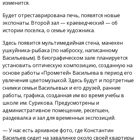
изменится.
Будет отреставрирована печь, появятся новые
экспонаты. Второй зал — краеведческий — об
истории поселка, о семье художника.
Здесь появится мультимедийная стена, манекен
ушкуйника-рыбака (по наброску, написанному
Васильевым). В биографическом зале планируется
установить оптическую композицию, созданную на
основе работы «Прометей» Васильева в период его
увлечения цветомузыкой. Здесь будут и портретные
снимки семьи Васильевых и его друзей, ранние
работы, графика, созданная им во время учебы в
школе им. Сурикова. Предусмотрены и
административное помещение, ресепшен,
раздевалка и зал для временных экспозиций.
— У нас есть архивное фото, где Константин
Васильев сидит на завалинке около своей квартиры