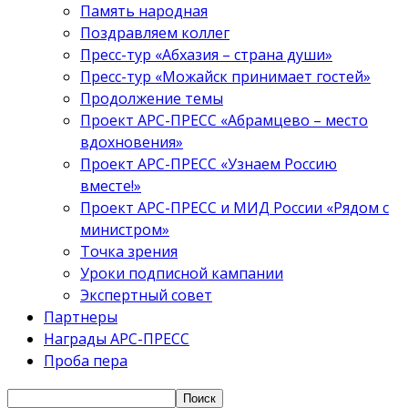
Память народная
Поздравляем коллег
Пресс-тур «Абхазия – страна души»
Пресс-тур «Можайск принимает гостей»
Продолжение темы
Проект АРС-ПРЕСС «Абрамцево – место
вдохновения»
Проект АРС-ПРЕСС «Узнаем Россию
вместе!»
Проект АРС-ПРЕСС и МИД России «Рядом с
министром»
Точка зрения
Уроки подписной кампании
Экспертный совет
Партнеры
Награды АРС-ПРЕСС
Проба пера