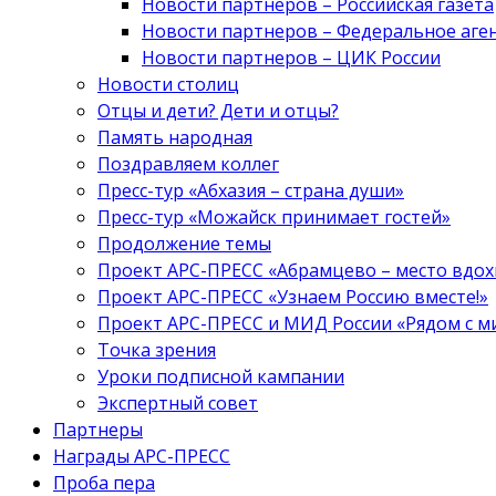
Новости партнеров – Российская газета
Новости партнеров – Федеральное аге
Новости партнеров – ЦИК России
Новости столиц
Отцы и дети? Дети и отцы?
Память народная
Поздравляем коллег
Пресс-тур «Абхазия – страна души»
Пресс-тур «Можайск принимает гостей»
Продолжение темы
Проект АРС-ПРЕСС «Абрамцево – место вдо
Проект АРС-ПРЕСС «Узнаем Россию вместе!»
Проект АРС-ПРЕСС и МИД России «Рядом с м
Точка зрения
Уроки подписной кампании
Экспертный совет
Партнеры
Награды АРС-ПРЕСС
Проба пера