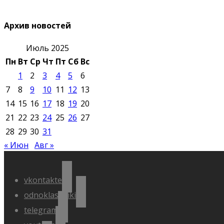
Архив новостей
Июль 2025
Пн
Вт
Ср
Чт
Пт
Сб
Вс
1
2
3
4
5
6
7
8
9
10
11
12
13
14
15
16
17
18
19
20
21
22
23
24
25
26
27
28
29
30
31
« Июн
Авг »
vkontakte
odnoklassniki
telegram