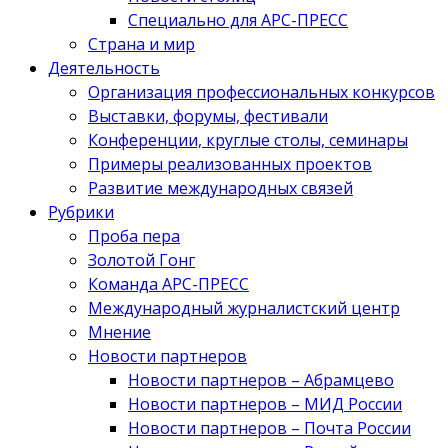
Специально для АРС-ПРЕСС
Страна и мир
Деятельность
Организация профессиональных конкурсов
Выставки, форумы, фестивали
Конференции, круглые столы, семинары
Примеры реализованных проектов
Развитие международных связей
Рубрики
Проба пера
Золотой Гонг
Команда АРС-ПРЕСС
Международный журналистский центр
Мнение
Новости партнеров
Новости партнеров – Абрамцево
Новости партнеров – МИД России
Новости партнеров – Почта России