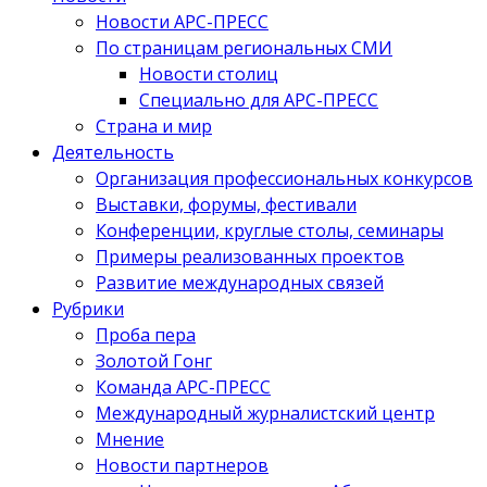
Новости АРС-ПРЕСС
По страницам региональных СМИ
Новости столиц
Специально для АРС-ПРЕСС
Страна и мир
Деятельность
Организация профессиональных конкурсов
Выставки, форумы, фестивали
Конференции, круглые столы, семинары
Примеры реализованных проектов
Развитие международных связей
Рубрики
Проба пера
Золотой Гонг
Команда АРС-ПРЕСС
Международный журналистский центр
Мнение
Новости партнеров