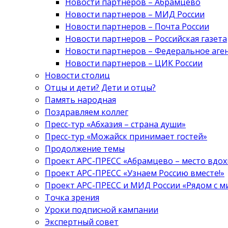
Новости партнеров – Абрамцево
Новости партнеров – МИД России
Новости партнеров – Почта России
Новости партнеров – Российская газета
Новости партнеров – Федеральное аге
Новости партнеров – ЦИК России
Новости столиц
Отцы и дети? Дети и отцы?
Память народная
Поздравляем коллег
Пресс-тур «Абхазия – страна души»
Пресс-тур «Можайск принимает гостей»
Продолжение темы
Проект АРС-ПРЕСС «Абрамцево – место вдо
Проект АРС-ПРЕСС «Узнаем Россию вместе!»
Проект АРС-ПРЕСС и МИД России «Рядом с м
Точка зрения
Уроки подписной кампании
Экспертный совет