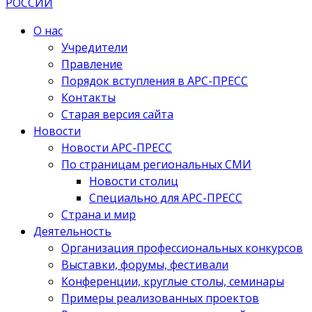
О нас
Учредители
Правление
Порядок вступления в АРС-ПРЕСС
Контакты
Старая версия сайта
Новости
Новости АРС-ПРЕСС
По страницам региональных СМИ
Новости столиц
Специально для АРС-ПРЕСС
Страна и мир
Деятельность
Организация профессиональных конкурсов
Выставки, форумы, фестивали
Конференции, круглые столы, семинары
Примеры реализованных проектов