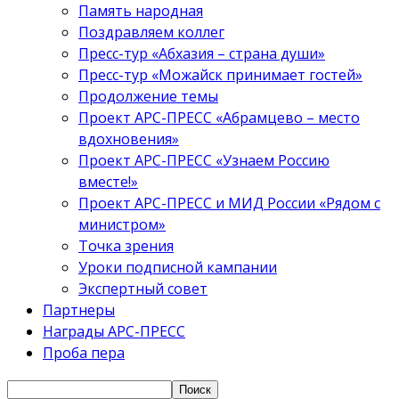
Память народная
Поздравляем коллег
Пресс-тур «Абхазия – страна души»
Пресс-тур «Можайск принимает гостей»
Продолжение темы
Проект АРС-ПРЕСС «Абрамцево – место
вдохновения»
Проект АРС-ПРЕСС «Узнаем Россию
вместе!»
Проект АРС-ПРЕСС и МИД России «Рядом с
министром»
Точка зрения
Уроки подписной кампании
Экспертный совет
Партнеры
Награды АРС-ПРЕСС
Проба пера