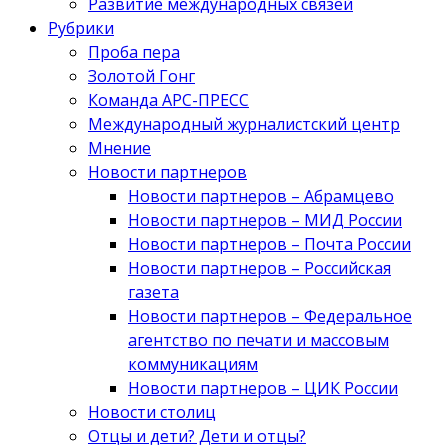
Развитие международных связей
Рубрики
Проба пера
Золотой Гонг
Команда АРС-ПРЕСС
Международный журналистский центр
Мнение
Новости партнеров
Новости партнеров – Абрамцево
Новости партнеров – МИД России
Новости партнеров – Почта России
Новости партнеров – Российская
газета
Новости партнеров – Федеральное
агентство по печати и массовым
коммуникациям
Новости партнеров – ЦИК России
Новости столиц
Отцы и дети? Дети и отцы?