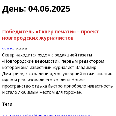
День: 04.06.2025
Победитель «Сквер печати» – проект
новгородских журналистов
АРС-ПРЕСС
-
04.06.2025
Сквер находится рядом с редакцией газеты
«Новгородские ведомости», первым редактором
которой был известный журналист Владимир
Дмитриев, к сожалению, уже ушедший из жизни, чью
идею и реализовали его коллеги. Новое
пространство отдыха быстро приобрело известность
и стало любимым местом для горожан.
Теги
Наше время
Екатеринбург
Красный Север