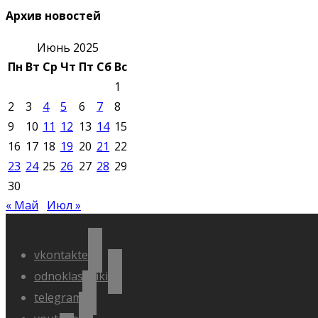
Архив новостей
Июнь 2025
Пн
Вт
Ср
Чт
Пт
Сб
Вс
1
2
3
4
5
6
7
8
9
10
11
12
13
14
15
16
17
18
19
20
21
22
23
24
25
26
27
28
29
30
« Май
Июл »
vkontakte
odnoklassniki
telegram