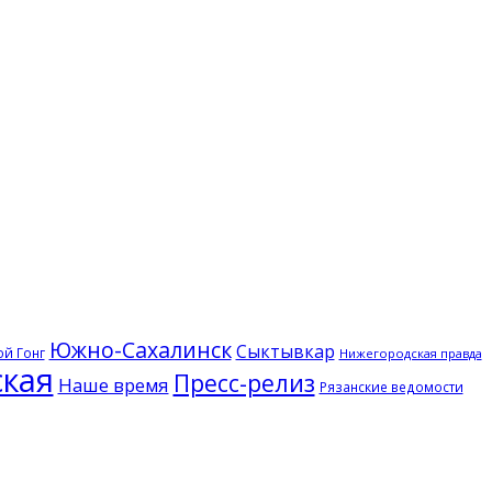
Южно-Сахалинск
Сыктывкар
й Гонг
Нижегородская правда
кая
Пресс-релиз
Наше время
Рязанские ведомости