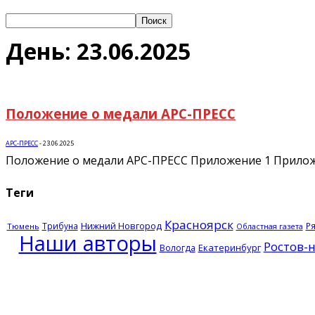
День: 23.06.2025
Положение о медали АРС-ПРЕСС
АРС-ПРЕСС
-
23.06.2025
Положение о медали АРС-ПРЕСС Приложение 1 Прилож
Теги
Красноярск
Нижний Новгород
Трибуна
Р
Тюмень
Областная газета
Наши авторы
Ростов-
Екатеринбург
Вологда