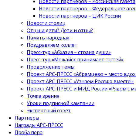
Новости партнеров – Российская газета
Новости партнеров – Федеральное аге
Новости партнеров – ЦИК России
Новости столиц
Отцы и дети? Дети и отцы?
Память народная
Поздравляем коллег
Пресс-тур «Абхазия – страна души»
Пресс-тур «Можайск принимает гостей»
Продолжение темы
Проект АРС-ПРЕСС «Абрамцево – место вдо
Проект АРС-ПРЕСС «Узнаем Россию вместе!»
Проект АРС-ПРЕСС и МИД России «Рядом с м
Точка зрения
Уроки подписной кампании
Экспертный совет
Партнеры
Награды АРС-ПРЕСС
Проба пера