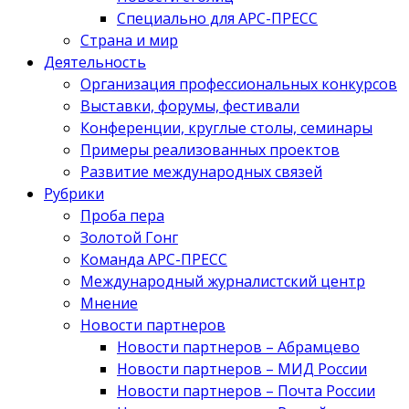
Специально для АРС-ПРЕСС
Страна и мир
Деятельность
Организация профессиональных конкурсов
Выставки, форумы, фестивали
Конференции, круглые столы, семинары
Примеры реализованных проектов
Развитие международных связей
Рубрики
Проба пера
Золотой Гонг
Команда АРС-ПРЕСС
Международный журналистский центр
Мнение
Новости партнеров
Новости партнеров – Абрамцево
Новости партнеров – МИД России
Новости партнеров – Почта России