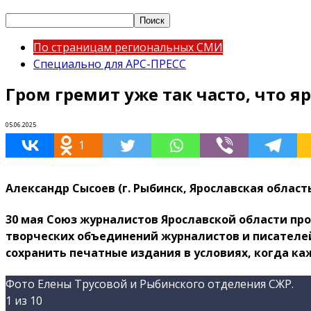
По страницам региональных СМИ
Специально для АРС-ПРЕСС
Гром гремит уже так часто, что 
05.06.2025
1
Александр Сысоев (г. Рыбинск, Ярославская област
30 мая Союз журналистов Ярославской области пр
творческих объединений журналистов и писателей»
сохранить печатные издания в условиях, когда к
Фото Елены Трусовой и Рыбинского отделения СЖР.
1
из 10