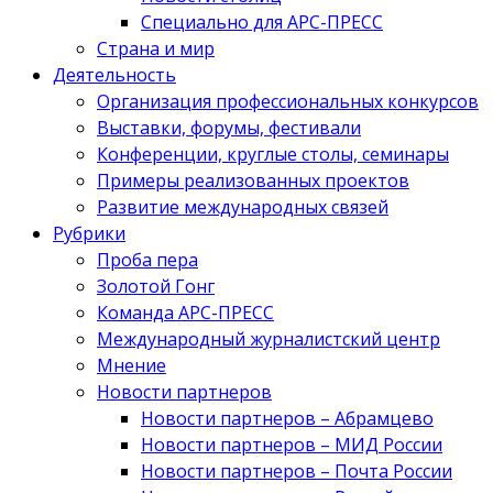
Специально для АРС-ПРЕСС
Страна и мир
Деятельность
Организация профессиональных конкурсов
Выставки, форумы, фестивали
Конференции, круглые столы, семинары
Примеры реализованных проектов
Развитие международных связей
Рубрики
Проба пера
Золотой Гонг
Команда АРС-ПРЕСС
Международный журналистский центр
Мнение
Новости партнеров
Новости партнеров – Абрамцево
Новости партнеров – МИД России
Новости партнеров – Почта России