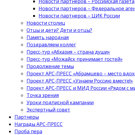
Новости партнеров – Российская газета
Новости партнеров – Федеральное аге
Новости партнеров – ЦИК России
Новости столиц
Отцы и дети? Дети и отцы?
Память народная
Поздравляем коллег
Пресс-тур «Абхазия – страна души»
Пресс-тур «Можайск принимает гостей»
Продолжение темы
Проект АРС-ПРЕСС «Абрамцево – место вдо
Проект АРС-ПРЕСС «Узнаем Россию вместе!»
Проект АРС-ПРЕСС и МИД России «Рядом с м
Точка зрения
Уроки подписной кампании
Экспертный совет
Партнеры
Награды АРС-ПРЕСС
Проба пера