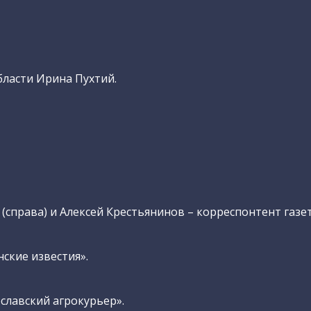
ласти Ирина Пухтий.
(справа) и Алексей Крестьянинов – корреспонтент газет
ские известия».
славский агрокурьер».