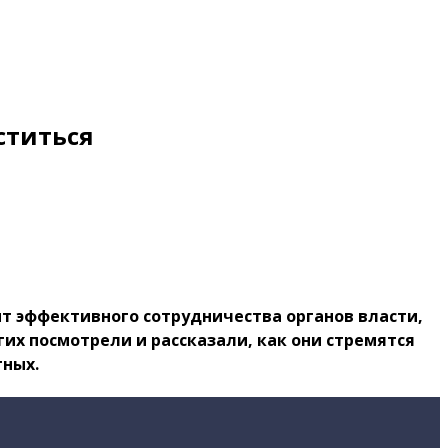
ститься
т эффективного сотрудничества органов власти,
их посмотрели и рассказали, как они стремятся
тных.