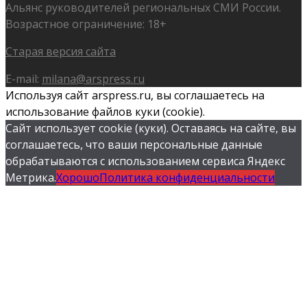
Альянс руководителей региональных СМИ России.
Возрастное ограничение: 18+
Старая версия сайта
E-mail:
milana@arspress.ru
Используя сайт arspress.ru, вы соглашаетесь на
использование файлов куки (cookie).
Сайт использует cookie (куки). Оставаясь на сайте, вы
соглашаетесь, что ваши персональные данные
обрабатываются с использованием сервиса Яндекс
Метрика.
Хорошо
Политика конфиденциальности