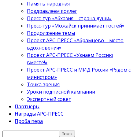
Память народная
Поздравляем коллег
Пресс-тур «Абхазия – страна души»
Пресс-тур «Можайск принимает гостей»
Продолжение темы
Проект АРС-ПРЕСС «Абрамцево – место
вдохновения»
Проект АРС-ПРЕСС «Узнаем Россию
вместе!»
Проект АРС-ПРЕСС и МИД России «Рядом с
министром»
Точка зрения
Уроки подписной кампании
Экспертный совет
Партнеры
Награды АРС-ПРЕСС
Проба пера