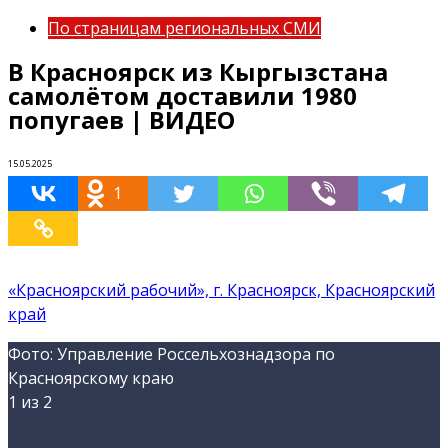
По страницам региональных СМИ
В Красноярск из Кыргызстана
самолётом доставили 1980
попугаев | ВИДЕО
15.05.2025
1
«Красноярский рабочий», г. Красноярск, Красноярский
край
Фото: Управление Россельхознадзора по
Красноярскому краю
1
из 2