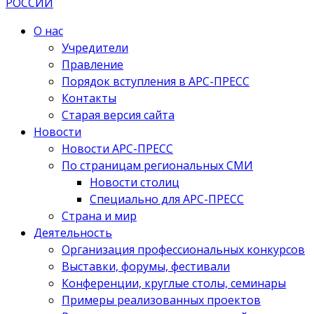
О нас
Учредители
Правление
Порядок вступления в АРС-ПРЕСС
Контакты
Старая версия сайта
Новости
Новости АРС-ПРЕСС
По страницам региональных СМИ
Новости столиц
Специально для АРС-ПРЕСС
Страна и мир
Деятельность
Организация профессиональных конкурсов
Выставки, форумы, фестивали
Конференции, круглые столы, семинары
Примеры реализованных проектов