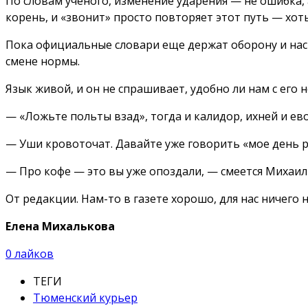
По словам ученого, изменение ударения — не ошибка, 
корень, и «звонит» просто повторяет этот путь — хоть
Пока официальные словари еще держат оборону и наст
смене нормы.
Язык живой, и он не спрашивает, удобно ли нам с его
— «Ложьте польты взад», тогда и калидор, ихней и е
— Уши кровоточат. Давайте уже говорить «мое день р
— Про кофе — это вы уже опоздали, — смеется Михаил
От редакции. Нам-то в газете хорошо, для нас ничего н
Елена Михалькова
0
лайков
ТЕГИ
Тюменский курьер