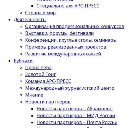
Специально для АРС-ПРЕСС
Страна и мир
Деятельность
Организация профессиональных конкурсов
Выставки, форумы, фестивали
Конференции, круглые столы, семинары
Примеры реализованных проектов
Развитие международных связей
Рубрики
Проба пера
Золотой Гонг
Команда АРС-ПРЕСС
Международный журналистский центр
Мнение
Новости партнеров
Новости партнеров – Абрамцево
Новости партнеров – МИД России
Новости партнеров – Почта России