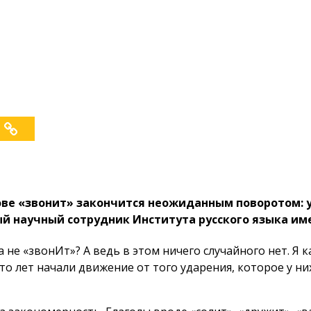
ове «звонит» закончится неожиданным поворотом: у
ый научный сотрудник Института русского языка им
 не «звонИт»? А ведь в этом ничего случайного нет. Я 
сто лет начали движение от того ударения, которое у н