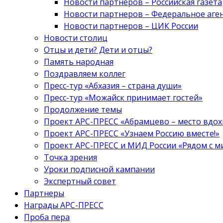
Новости партнеров – Российская газета
Новости партнеров – Федеральное аге
Новости партнеров – ЦИК России
Новости столиц
Отцы и дети? Дети и отцы?
Память народная
Поздравляем коллег
Пресс-тур «Абхазия – страна души»
Пресс-тур «Можайск принимает гостей»
Продолжение темы
Проект АРС-ПРЕСС «Абрамцево – место вдо
Проект АРС-ПРЕСС «Узнаем Россию вместе!»
Проект АРС-ПРЕСС и МИД России «Рядом с м
Точка зрения
Уроки подписной кампании
Экспертный совет
Партнеры
Награды АРС-ПРЕСС
Проба пера