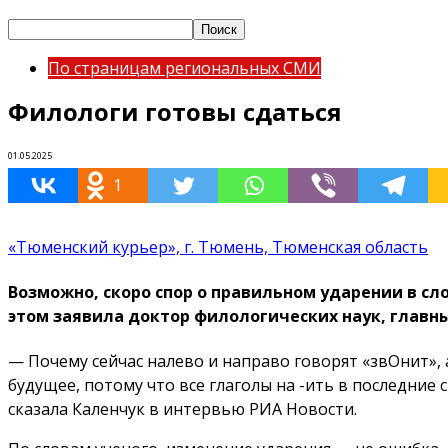
По страницам региональных СМИ
Филологи готовы сдаться
01.05.2025
1
«Тюменский курьер», г. Тюмень, Тюменская область
Возможно, скоро спор о правильном ударении в сл
этом заявила доктор филологических наук, главн
— Почему сейчас налево и направо говорят «звОнит», а
будущее, потому что все глаголы на -ить в последние 
сказала Каленчук в интервью РИА Новости.