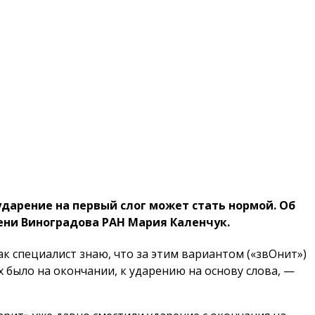
дарение на первый слог может стать нормой. Об
ени Виноградова РАН Мария Каленчук.
как специалист знаю, что за этим вариантом («звОнит»)
их было на окончании, к ударению на основу слова, —