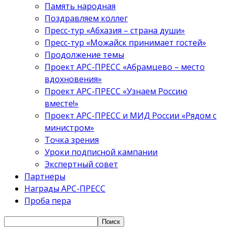
Память народная
Поздравляем коллег
Пресс-тур «Абхазия – страна души»
Пресс-тур «Можайск принимает гостей»
Продолжение темы
Проект АРС-ПРЕСС «Абрамцево – место
вдохновения»
Проект АРС-ПРЕСС «Узнаем Россию
вместе!»
Проект АРС-ПРЕСС и МИД России «Рядом с
министром»
Точка зрения
Уроки подписной кампании
Экспертный совет
Партнеры
Награды АРС-ПРЕСС
Проба пера