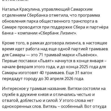
Наталья Красулина, управляющий Самарским
отделением Сбербанка отметила, что программа
обновления парка общественного транспорта в
Самаре проводится при поддержке Сбера и партнёра
банка – компании «Сбербанк Лизинг».
Кроме того, в рамках договора лизинга, в настоящее
время идет работа над еще одной партией трамваев
для Самары — это 71 трамвай марки «Львёнок».
Первые поставки «Львят» начнутся в конце января –
начале февраля этого года, и до конца 2025 года для
Самары изготовят 40 трамваев. Еще 31 вагон
передадут городу до 30 апреля 2026 года.
Интересное у трамвая название. Витязи состояли на
службе в дружине князя и отличались честью и
отвагой, доблестью и силой. У этого слова нет
однокоренных слов. Витязь – особенный. Вот откуда