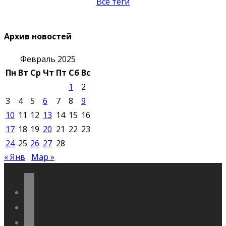
Все теги
Архив новостей
Февраль 2025
Пн
Вт
Ср
Чт
Пт
Сб
Вс
1
2
3
4
5
6
7
8
9
10
11
12
13
14
15
16
17
18
19
20
21
22
23
24
25
26
27
28
« Янв
Мар »
vkontakte
odnoklassniki
telegram