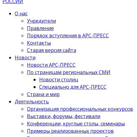
О нас
Учредители
Правление
Порядок вступления в АРС-ПРЕСС
Контакты
Старая версия сайта
Новости
Новости АРС-ПРЕСС
По страницам региональных СМИ
Новости столиц
Специально для АРС-ПРЕСС
Страна и мир
Деятельность
Организация профессиональных конкурсов
Выставки, форумы, фестивали
Конференции, круглые столы, семинары
Примеры реализованных проектов