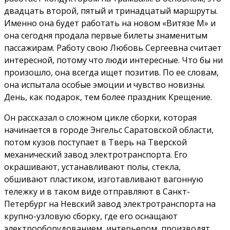
двадцать второй, пятый и тринадцатый маршруты.
Именно она будет работать на новом «Витязе М» и
она сегодня продала первые билеты знаменитым
пассажирам. Работу свою Любовь Сергеевна считает
интересной, потому что люди интересные. Что бы ни
произошло, она всегда ищет позитив. По ее словам,
она испытала особые эмоции и чувство новизны.
День, как подарок, тем более праздник Крещение.
Он рассказал о сложном цикле сборки, которая
начинается в городе Энгельс Саратовской области,
потом кузов поступает в Тверь на Тверской
механический завод электротранспорта. Его
окрашивают, устанавливают полы, стекла,
обшивают пластиком, изготавливают вагонную
тележку и в таком виде отправляют в Санкт-
Петербург на Невский завод электротранспорта на
крупно-узловую сборку, где его оснащают
электрооборудованием, интерьером, производят