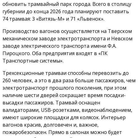
обновить трамвайный парк города. Всего в столицу
губернии до конца 2026 года планируют поставить
74 трамвая: 3 «Витязь-М» и 71 «Львенок».
Производство вагонов осуществляется на Тверском
механическом заводе электротранспорта и Невском
заводе электрического транспорта имени Ф.А.
Пироцкого. Оба предприятия входят в «ПК
Транспортные системы».
Трехсекционные трамваи способны перевозить до
260 человек, а это в два раза больше пассажиров, чем
электротранспорт прошлого поколения, при этом
наличие шести дверей сокращает время посадки-
высадки пассажиров. Трамвай оснащен
валидаторами, USB-розетками, видеонаблюдением,
имеют широкие площадки для колясок. Интерьер
вагонов красив, долговечен и, важное,
пожаробезопасен. Прямо в салонах можно будет