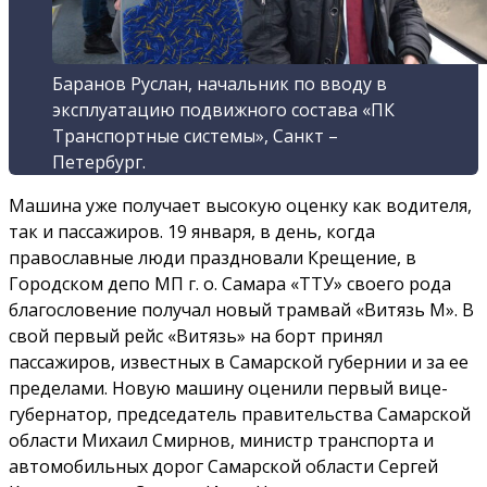
Баранов Руслан, начальник по вводу в
эксплуатацию подвижного состава «ПК
Транспортные системы», Санкт –
Петербург.
Машина уже получает высокую оценку как водителя,
так и пассажиров. 19 января, в день, когда
православные люди праздновали Крещение, в
Городском депо МП г. о. Самара «ТТУ» своего рода
благословение получал новый трамвай «Витязь М». В
свой первый рейс «Витязь» на борт принял
пассажиров, известных в Самарской губернии и за ее
пределами. Новую машину оценили первый вице-
губернатор, председатель правительства Самарской
области Михаил Смирнов, министр транспорта и
автомобильных дорог Самарской области Сергей