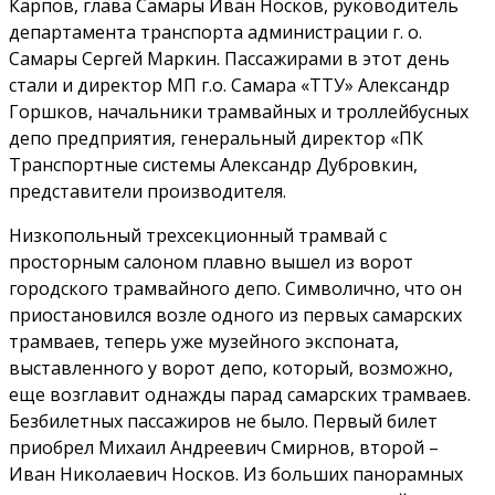
Карпов, глава Самары Иван Носков, руководитель
департамента транспорта администрации г. о.
Самары Сергей Маркин. Пассажирами в этот день
стали и директор МП г.о. Самара «ТТУ» Александр
Горшков, начальники трамвайных и троллейбусных
депо предприятия, генеральный директор «ПК
Транспортные системы Александр Дубровкин,
представители производителя.
Низкопольный трехсекционный трамвай с
просторным салоном плавно вышел из ворот
городского трамвайного депо. Символично, что он
приостановился возле одного из первых самарских
трамваев, теперь уже музейного экспоната,
выставленного у ворот депо, который, возможно,
еще возглавит однажды парад самарских трамваев.
Безбилетных пассажиров не было. Первый билет
приобрел Михаил Андреевич Смирнов, второй –
Иван Николаевич Носков. Из больших панорамных