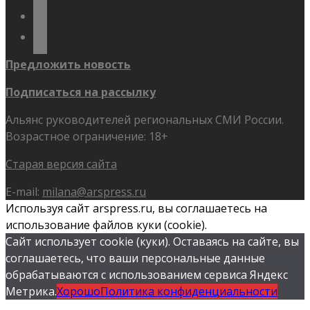
youtube
flickr
Предложить новость
Подписаться на рассылку
Альянс руководителей региональных СМИ России.
Возрастное ограничение: 18+
Старая версия сайта
E-mail:
milana@arspress.ru
Используя сайт arspress.ru, вы соглашаетесь на
использование файлов куки (cookie).
Сайт использует cookie (куки). Оставаясь на сайте, вы
соглашаетесь, что ваши персональные данные
обрабатываются с использованием сервиса Яндекс
Метрика.
Хорошо
Политика конфиденциальности