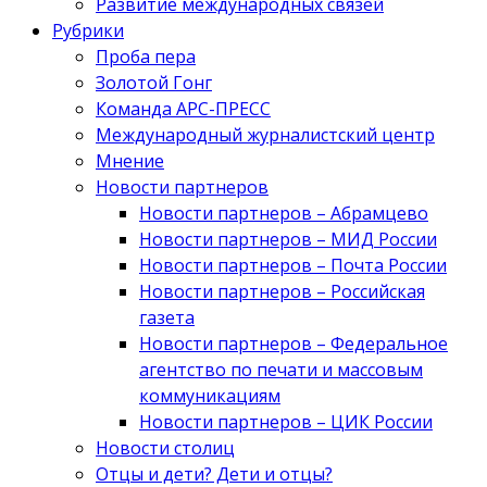
Развитие международных связей
Рубрики
Проба пера
Золотой Гонг
Команда АРС-ПРЕСС
Международный журналистский центр
Мнение
Новости партнеров
Новости партнеров – Абрамцево
Новости партнеров – МИД России
Новости партнеров – Почта России
Новости партнеров – Российская
газета
Новости партнеров – Федеральное
агентство по печати и массовым
коммуникациям
Новости партнеров – ЦИК России
Новости столиц
Отцы и дети? Дети и отцы?