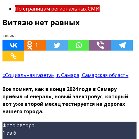
По страницам региональных СМИ
Витязю нет равных
13.02.2025
1
«Социальная газета», г. Самара, Самарская область
Все помнят, как в конце 2024 года в Самару
прибыл «Генерал», новый электробус, который
вот уже второй месяц тестируется на дорогах
нашего города.
Фото автора.
1
из 6