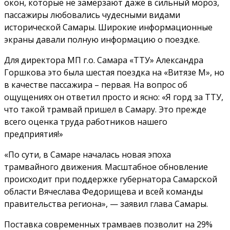
окон, которые не замерзают даже в сильный мороз,
пассажиры любовались чудесными видами
исторической Самары. Широкие информационные
экраны давали полную информацию о поездке.
Для директора МП г.о. Самара «ТТУ» Александра
Горшкова это была шестая поездка на «Витязе М», но
в качестве пассажира – первая. На вопрос об
ощущениях он ответил просто и ясно: «Я горд за ТТУ,
что такой трамвай пришел в Самару. Это прежде
всего оценка труда работников нашего
предприятия!»
«По сути, в Самаре началась новая эпоха
трамвайного движения. Масштабное обновление
происходит при поддержке губернатора Самарской
области Вячеслава Федорищева и всей команды
правительства региона», — заявил глава Самары.
Поставка современных трамваев позволит на 29%