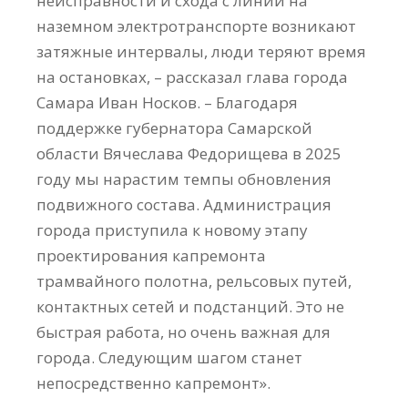
неисправности и схода с линии на
наземном электротранспорте возникают
затяжные интервалы, люди теряют время
на остановках, – рассказал глава города
Самара Иван Носков. – Благодаря
поддержке губернатора Самарской
области Вячеслава Федорищева в 2025
году мы нарастим темпы обновления
подвижного состава. Администрация
города приступила к новому этапу
проектирования капремонта
трамвайного полотна, рельсовых путей,
контактных сетей и подстанций. Это не
быстрая работа, но очень важная для
города. Следующим шагом станет
непосредственно капремонт».