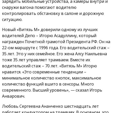
зарядить мобильные устройства, а камеры внутри и
снаружи вагона помогают водителю
контролировать обстановку в салоне и дорожную
ситуацию.
Новый «Витязь М» доверили одному из лучших
водителей Депо – Игорю Асадуллину, который
награжден Почетной грамотой Президента РФ. Он на
22-ом маршруте с 1996 года. Его водительский стаж –
35 лет. Это у них семейное. Его жена Алсу Наильевна
тоже 35 лет управляет трамваем. Вместе их
водительский стаж – 70 лет. «Витязь М» Игорю
нравится. «Это современные тенденции –
минимальное количество кнопок, максимальное
количество функций вшито в сенсоры. Много
современного. Высший уровень», — сказал Игорь
Анварович.
Любовь Сергеевна Ананченко шестнадцать лет
работает кондуктором на трамваях. В основном, это