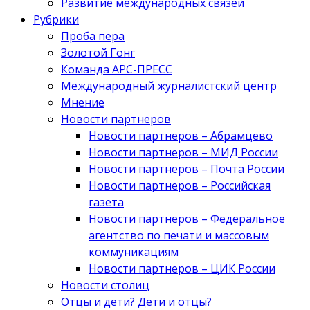
Развитие международных связей
Рубрики
Проба пера
Золотой Гонг
Команда АРС-ПРЕСС
Международный журналистский центр
Мнение
Новости партнеров
Новости партнеров – Абрамцево
Новости партнеров – МИД России
Новости партнеров – Почта России
Новости партнеров – Российская
газета
Новости партнеров – Федеральное
агентство по печати и массовым
коммуникациям
Новости партнеров – ЦИК России
Новости столиц
Отцы и дети? Дети и отцы?