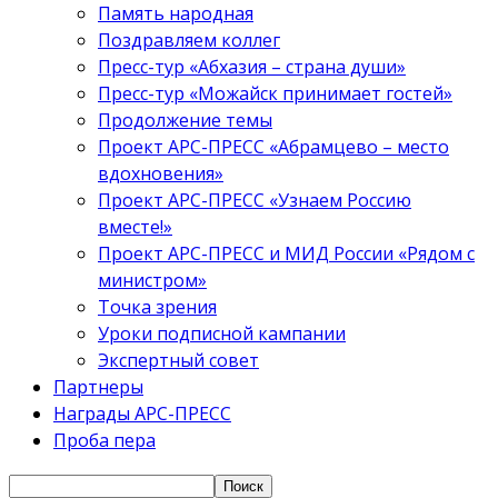
Память народная
Поздравляем коллег
Пресс-тур «Абхазия – страна души»
Пресс-тур «Можайск принимает гостей»
Продолжение темы
Проект АРС-ПРЕСС «Абрамцево – место
вдохновения»
Проект АРС-ПРЕСС «Узнаем Россию
вместе!»
Проект АРС-ПРЕСС и МИД России «Рядом с
министром»
Точка зрения
Уроки подписной кампании
Экспертный совет
Партнеры
Награды АРС-ПРЕСС
Проба пера