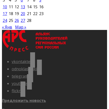
3
4
5
6
7
8
9
10
11
12
13
14
15
16
17
18
19
20
21
22
23
24
25
26
27
28
« Янв
Мар »
vkontakte
odnoklassniki
telegram
youtube
flickr
Предложить новость