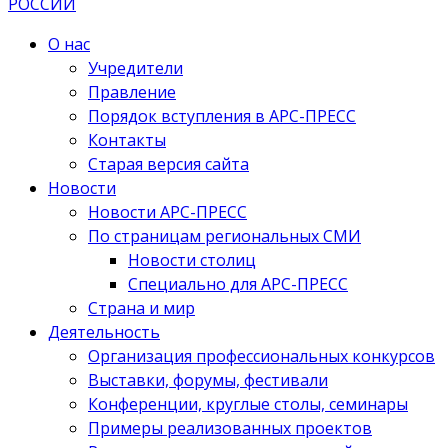
О нас
Учредители
Правление
Порядок вступления в АРС-ПРЕСС
Контакты
Старая версия сайта
Новости
Новости АРС-ПРЕСС
По страницам региональных СМИ
Новости столиц
Специально для АРС-ПРЕСС
Страна и мир
Деятельность
Организация профессиональных конкурсов
Выставки, форумы, фестивали
Конференции, круглые столы, семинары
Примеры реализованных проектов