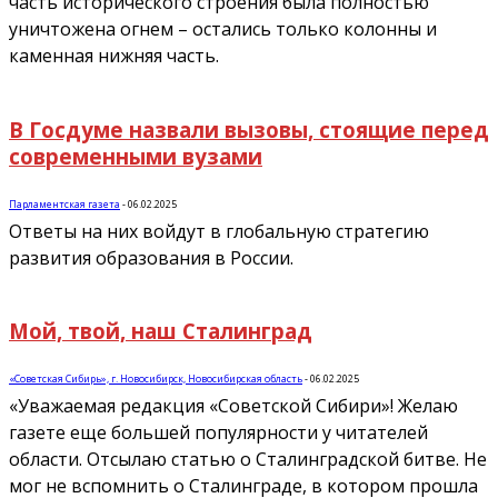
часть исторического строения была полностью
уничтожена огнем – остались только колонны и
каменная нижняя часть.
В Госдуме назвали вызовы, стоящие перед
современными вузами
Парламентская газета
-
06.02.2025
Ответы на них войдут в глобальную стратегию
развития образования в России.
Мой, твой, наш Сталинград
«Советская Сибирь», г. Новосибирск, Новосибирская область
-
06.02.2025
«Уважаемая редакция «Советской Сибири»! Желаю
газете еще большей популярности у читателей
области. Отсылаю статью о Сталинградской битве. Не
мог не вспомнить о Сталинграде, в котором прошла