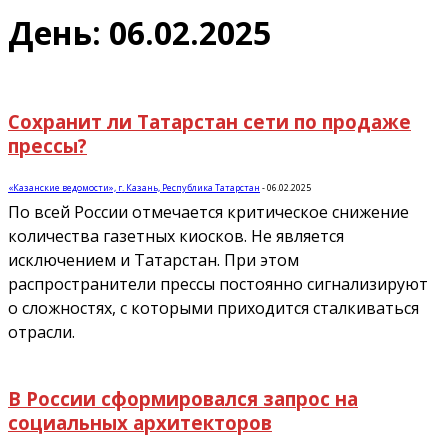
День: 06.02.2025
Сохранит ли Татарстан сети по продаже
прессы?
«Казанские ведомости», г. Казань, Республика Татарстан
-
06.02.2025
По всей России отмечается критическое снижение
количества газетных киосков. Не является
исключением и Татарстан. При этом
распространители прессы постоянно сигнализируют
о сложностях, с которыми приходится сталкиваться
отрасли.
В России сформировался запрос на
социальных архитекторов