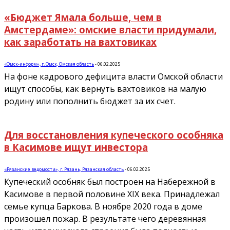
«Бюджет Ямала больше, чем в
Амстердаме»: омские власти придумали,
как заработать на вахтовиках
«Омск-информ», г. Омск, Омская область
-
06.02.2025
На фоне кадрового дефицита власти Омской области
ищут способы, как вернуть вахтовиков на малую
родину или пополнить бюджет за их счет.
Для восстановления купеческого особняка
в Касимове ищут инвестора
«Рязанские ведомости», г. Рязань, Рязанская область
-
06.02.2025
Купеческий особняк был построен на Набережной в
Касимове в первой половине XIX века. Принадлежал
семье купца Баркова. В ноябре 2020 года в доме
произошел пожар. В результате чего деревянная