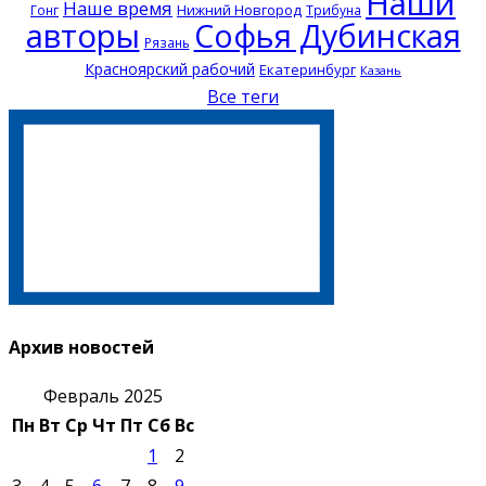
Наши
Наше время
Нижний Новгород
Гонг
Трибуна
авторы
Софья Дубинская
Рязань
Красноярский рабочий
Екатеринбург
Казань
Все теги
Архив новостей
Февраль 2025
Пн
Вт
Ср
Чт
Пт
Сб
Вс
1
2