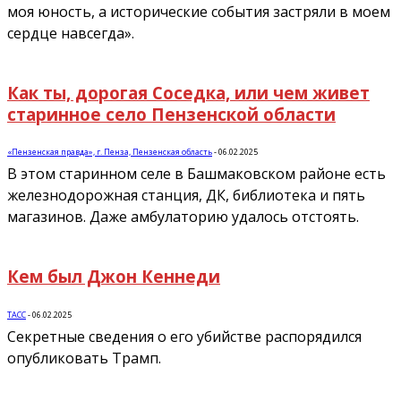
моя юность, а исторические события застряли в моем
сердце навсегда».
Как ты, дорогая Соседка, или чем живет
старинное село Пензенской области
«Пензенская правда», г. Пенза, Пензенская область
-
06.02.2025
В этом старинном селе в Башмаковском районе есть
железнодорожная станция, ДК, библиотека и пять
магазинов. Даже амбулаторию удалось отстоять.
Кем был Джон Кеннеди
ТАСС
-
06.02.2025
Секретные сведения о его убийстве распорядился
опубликовать Трамп.