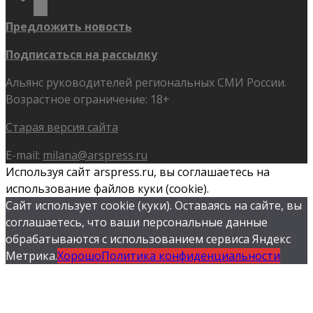
Предложить новость
Подписаться на рассылку
Альянс руководителей региональных СМИ России.
Возрастное ограничение: 18+
Старая версия сайта
E-mail:
milana@arspress.ru
Используя сайт arspress.ru, вы соглашаетесь на
использование файлов куки (cookie).
Сайт использует cookie (куки). Оставаясь на сайте, вы
соглашаетесь, что ваши персональные данные
обрабатываются с использованием сервиса Яндекс
Метрика.
Хорошо
Политика конфиденциальности