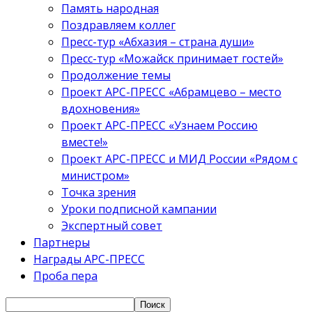
Память народная
Поздравляем коллег
Пресс-тур «Абхазия – страна души»
Пресс-тур «Можайск принимает гостей»
Продолжение темы
Проект АРС-ПРЕСС «Абрамцево – место
вдохновения»
Проект АРС-ПРЕСС «Узнаем Россию
вместе!»
Проект АРС-ПРЕСС и МИД России «Рядом с
министром»
Точка зрения
Уроки подписной кампании
Экспертный совет
Партнеры
Награды АРС-ПРЕСС
Проба пера