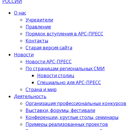
О нас
Учредители
Правление
Порядок вступления в АРС-ПРЕСС
Контакты
Старая версия сайта
Новости
Новости АРС-ПРЕСС
По страницам региональных СМИ
Новости столиц
Специально для АРС-ПРЕСС
Страна и мир
Деятельность
Организация профессиональных конкурсов
Выставки, форумы, фестивали
Конференции, круглые столы, семинары
Примеры реализованных проектов