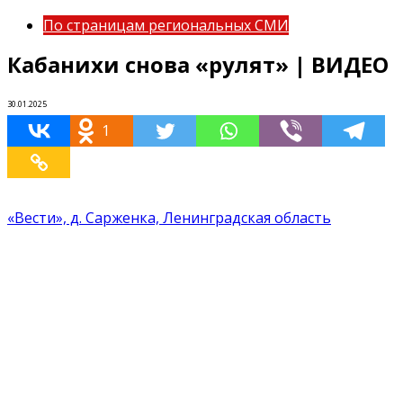
По страницам региональных СМИ
Кабанихи снова «рулят» | ВИДЕО
30.01.2025
1
«Вести», д. Сарженка, Ленинградская область