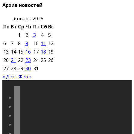
Архив новостей
Январь 2025
Пн
Вт
Ср
Чт
Пт
Сб
Вс
1
2
3
4
5
6
7
8
9
10
11
12
13
14
15
16
17
18
19
20
21
22
23
24
25
26
27
28
29
30
31
« Дек
Фев »
vkontakte
odnoklassniki
telegram
youtube
flickr