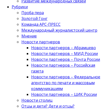
Развитие международных связей
Рубрики
Проба пера
Золотой Гонг
Команда АРС-ПРЕСС
Международный журналистский центр
Мнение
Новости партнеров
Новости партнеров – Абрамцево
Новости партнеров – МИД России
Новости партнеров – Почта России
Новости партнеров – Российская
газета
Новости партнеров – Федеральное
агентство по печати и массовым
коммуникациям
Новости партнеров – ЦИК России
Новости столиц
Отцы и дети? Дети и отцы?