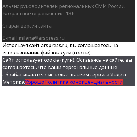
Альянс руководителей региональных СМИ России.
Возрастное ограничение: 18+
Старая версия сайта
E-mail:
milana@arspress.ru
Используя сайт arspress.ru, вы соглашаетесь на
использование файлов куки (cookie).
Сайт использует cookie (куки). Оставаясь на сайте, вы
соглашаетесь, что ваши персональные данные
обрабатываются с использованием сервиса Яндекс
Метрика.
Хорошо
Политика конфиденциальности