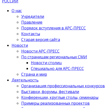
О нас
Учредители
Правление
Порядок вступления в АРС-ПРЕСС
Контакты
Старая версия сайта
Новости
Новости АРС-ПРЕСС
По страницам региональных СМИ
Новости столиц
Специально для АРС-ПРЕСС
Страна и мир
Деятельность
Организация профессиональных конкурсов
Выставки, форумы, фестивали
Конференции, круглые столы, семинары
Примеры реализованных проектов