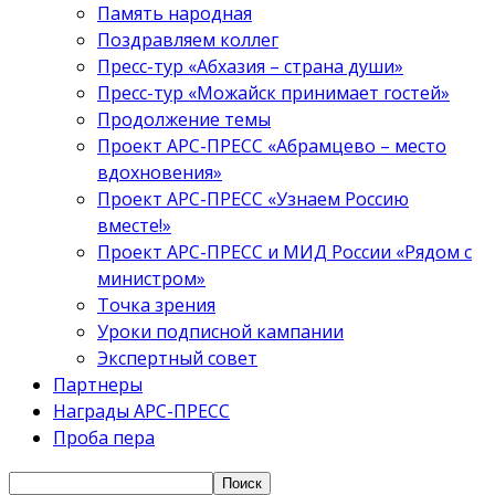
Память народная
Поздравляем коллег
Пресс-тур «Абхазия – страна души»
Пресс-тур «Можайск принимает гостей»
Продолжение темы
Проект АРС-ПРЕСС «Абрамцево – место
вдохновения»
Проект АРС-ПРЕСС «Узнаем Россию
вместе!»
Проект АРС-ПРЕСС и МИД России «Рядом с
министром»
Точка зрения
Уроки подписной кампании
Экспертный совет
Партнеры
Награды АРС-ПРЕСС
Проба пера