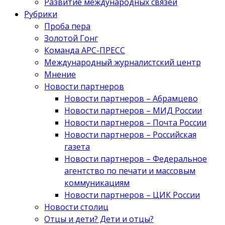
Развитие международных связей
Рубрики
Проба пера
Золотой Гонг
Команда АРС-ПРЕСС
Международный журналистский центр
Мнение
Новости партнеров
Новости партнеров – Абрамцево
Новости партнеров – МИД России
Новости партнеров – Почта России
Новости партнеров – Российская
газета
Новости партнеров – Федеральное
агентство по печати и массовым
коммуникациям
Новости партнеров – ЦИК России
Новости столиц
Отцы и дети? Дети и отцы?