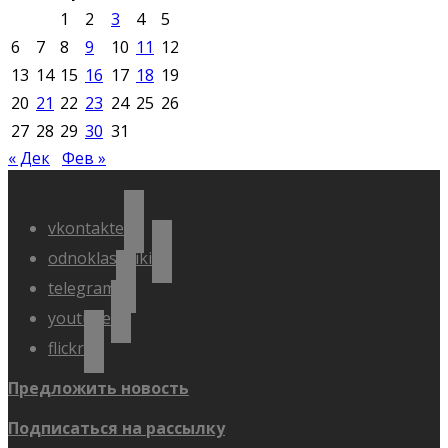
1
2
3
4
5
6
7
8
9
10
11
12
13
14
15
16
17
18
19
20
21
22
23
24
25
26
27
28
29
30
31
« Дек
Фев »
vkontakte
odnoklassniki
telegram
youtube
flickr
Предложить новость
Подписаться на рассылку