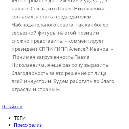
«Это огромное достижение и удача для
нашего Союза, что Павел Николаевич
согласился стать председателем
Наблюдательного совета, так как более
серьезной фигуры на этой позиции
сложно представить, – комментирует
президент СППИ ГИПП Алексей Иванов. –
Понимая загруженность Павла
Николаевича, я еще раз хочу выразить
благодарность за это решение от лица
всей индустрии! Будем работать во благо
отрасли и страны!».
0
лайков
ТЕГИ
Пресс-релиз