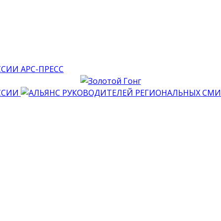
АРС-ПРЕСС