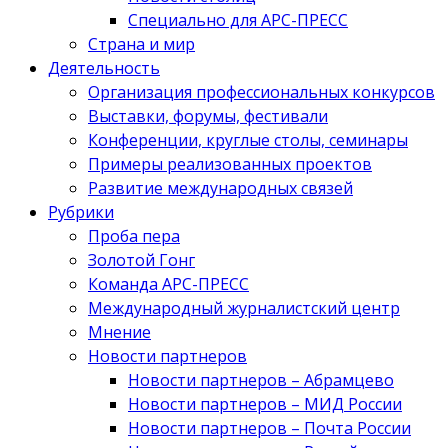
Специально для АРС-ПРЕСС
Страна и мир
Деятельность
Организация профессиональных конкурсов
Выставки, форумы, фестивали
Конференции, круглые столы, семинары
Примеры реализованных проектов
Развитие международных связей
Рубрики
Проба пера
Золотой Гонг
Команда АРС-ПРЕСС
Международный журналистский центр
Мнение
Новости партнеров
Новости партнеров – Абрамцево
Новости партнеров – МИД России
Новости партнеров – Почта России