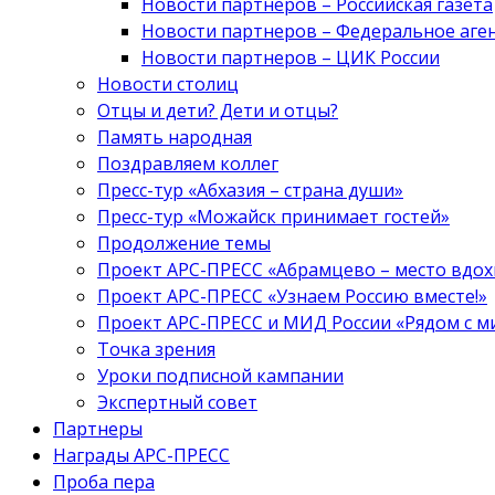
Новости партнеров – Российская газета
Новости партнеров – Федеральное аге
Новости партнеров – ЦИК России
Новости столиц
Отцы и дети? Дети и отцы?
Память народная
Поздравляем коллег
Пресс-тур «Абхазия – страна души»
Пресс-тур «Можайск принимает гостей»
Продолжение темы
Проект АРС-ПРЕСС «Абрамцево – место вдо
Проект АРС-ПРЕСС «Узнаем Россию вместе!»
Проект АРС-ПРЕСС и МИД России «Рядом с м
Точка зрения
Уроки подписной кампании
Экспертный совет
Партнеры
Награды АРС-ПРЕСС
Проба пера