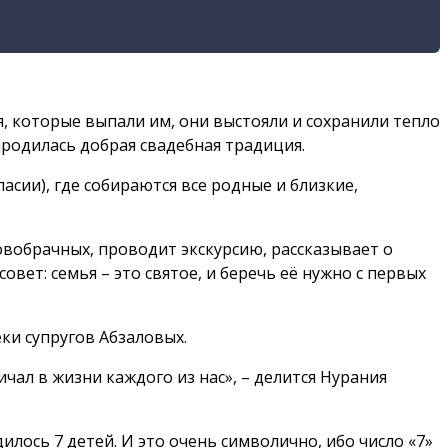
ия, которые выпали им, они выстояли и сохранили тепло
ародилась добрая свадебная традиция.
сии), где собираются все родные и близкие,
овобрачных, проводит экскурсию, рассказывает о
вет: семья – это святое, и беречь её нужно с первых
ки супругов Абзаловых.
чал в жизни каждого из нас», – делится Нурания
лось 7 детей. И это очень символично, ибо число «7»