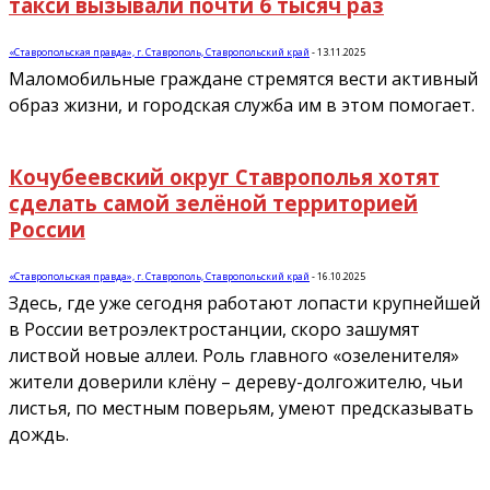
такси вызывали почти 6 тысяч раз
«Ставропольская правда», г. Ставрополь, Ставропольский край
-
13.11.2025
Маломобильные граждане стремятся вести активный
образ жизни, и городская служба им в этом помогает.
Кочубеевский округ Ставрополья хотят
сделать самой зелёной территорией
России
«Ставропольская правда», г. Ставрополь, Ставропольский край
-
16.10.2025
Здесь, где уже сегодня работают лопасти крупнейшей
в России ветроэлектростанции, скоро зашумят
листвой новые аллеи. Роль главного «озеленителя»
жители доверили клёну – дереву-долгожителю, чьи
листья, по местным поверьям, умеют предсказывать
дождь.