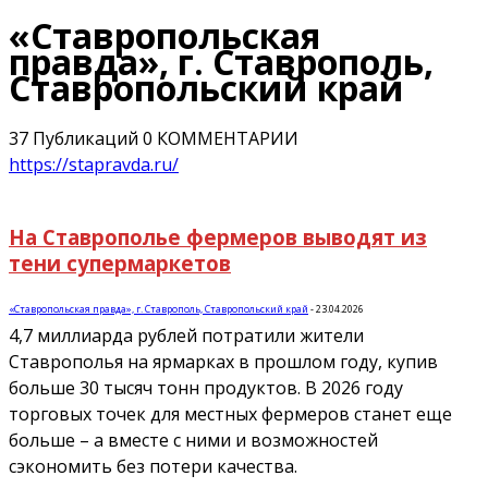
«Ставропольская
правда», г. Ставрополь,
Ставропольский край
37 Публикаций
0 КОММЕНТАРИИ
https://stapravda.ru/
На Ставрополье фермеров выводят из
тени супермаркетов
«Ставропольская правда», г. Ставрополь, Ставропольский край
-
23.04.2026
4,7 миллиарда рублей потратили жители
Ставрополья на ярмарках в прошлом году, купив
больше 30 тысяч тонн продуктов. В 2026 году
торговых точек для местных фермеров станет еще
больше – а вместе с ними и возможностей
сэкономить без потери качества.