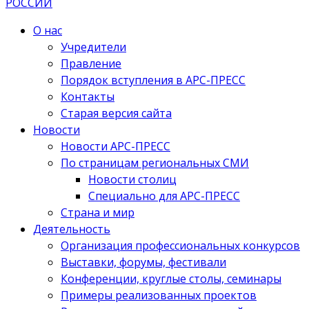
О нас
Учредители
Правление
Порядок вступления в АРС-ПРЕСС
Контакты
Старая версия сайта
Новости
Новости АРС-ПРЕСС
По страницам региональных СМИ
Новости столиц
Специально для АРС-ПРЕСС
Страна и мир
Деятельность
Организация профессиональных конкурсов
Выставки, форумы, фестивали
Конференции, круглые столы, семинары
Примеры реализованных проектов