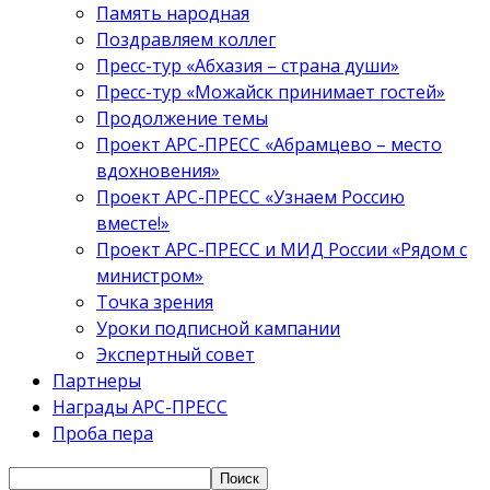
Память народная
Поздравляем коллег
Пресс-тур «Абхазия – страна души»
Пресс-тур «Можайск принимает гостей»
Продолжение темы
Проект АРС-ПРЕСС «Абрамцево – место
вдохновения»
Проект АРС-ПРЕСС «Узнаем Россию
вместе!»
Проект АРС-ПРЕСС и МИД России «Рядом с
министром»
Точка зрения
Уроки подписной кампании
Экспертный совет
Партнеры
Награды АРС-ПРЕСС
Проба пера