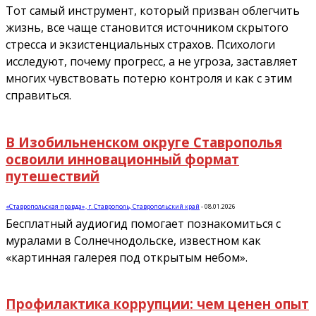
Тот самый инструмент, который призван облегчить
жизнь, все чаще становится источником скрытого
стресса и экзистенциальных страхов. Психологи
исследуют, почему прогресс, а не угроза, заставляет
многих чувствовать потерю контроля и как с этим
справиться.
В Изобильненском округе Ставрополья
освоили инновационный формат
путешествий
«Ставропольская правда», г. Ставрополь, Ставропольский край
-
08.01.2026
Бесплатный аудиогид помогает познакомиться с
муралами в Солнечнодольске, известном как
«картинная галерея под открытым небом».
Профилактика коррупции: чем ценен опыт