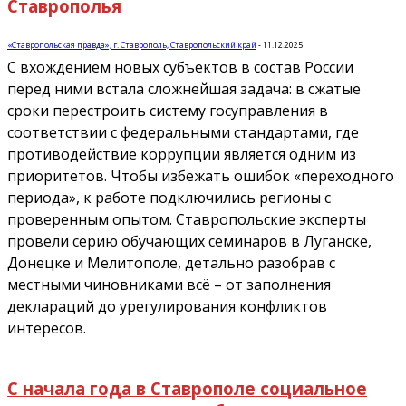
Ставрополья
«Ставропольская правда», г. Ставрополь, Ставропольский край
-
11.12.2025
С вхождением новых субъектов в состав России
перед ними встала сложнейшая задача: в сжатые
сроки перестроить систему госуправления в
соответствии с федеральными стандартами, где
противодействие коррупции является одним из
приоритетов. Чтобы избежать ошибок «переходного
периода», к работе подключились регионы с
проверенным опытом. Ставропольские эксперты
провели серию обучающих семинаров в Луганске,
Донецке и Мелитополе, детально разобрав с
местными чиновниками всё – от заполнения
деклараций до урегулирования конфликтов
интересов.
С начала года в Ставрополе социальное