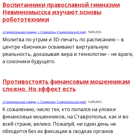
Воспитанники православной гимназии
Невинномысска изучают основы
робототехники
«Ставропольская правда», г. Ставрополь, Ставропольский край
-
18.09.2025
Молитва по утрам и 3D-печать по расписанию – в
центре «Бионика» осваивают виртуальную
реальность, доказывая: вера и технологии – не враги,
а союзники будущего.
Противостоять финансовым мошенникам
сложно. Но эффект есть
«Ставропольская правда», г. Ставрополь, Ставропольский край
-
14.08.2025
К сожалению, число тех, кто попался на уловки
финансовых мошенников, на Ставрополье, как и во
всей стране, велико. Пожалуй, ни один день не
обходится без их фиксации в сводках органов