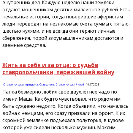
внутренних дел. Каждую неделю наши земляки
отдают мошенникам десятки миллионов рублей. Есть
печальные истории, когда поверившие аферистам
люди переводят на незнакомые счета суммы с пятью-
шестью нулями, и не всегда они теряют личные
сбережения, порой злоумышленникам достаются и
заемные средства.
Жить за себя и за отца: о судьбе
ставропольчанки, пережившей войну
«Ставропольская правда», г. Ставрополь, Ставропольский край
-
10.07.2025
Папка безмерно любил свое двухлетнее чадо по
имени Маша. Как будто чувствовал, что рядом им
быть суждено недолго. Когда объявили, что началась
война с немцами, его сразу призвали на фронт. К их
скромной землянке подъехала полуторка, в кузове
которой уже сидели несколько мужчин. Максим