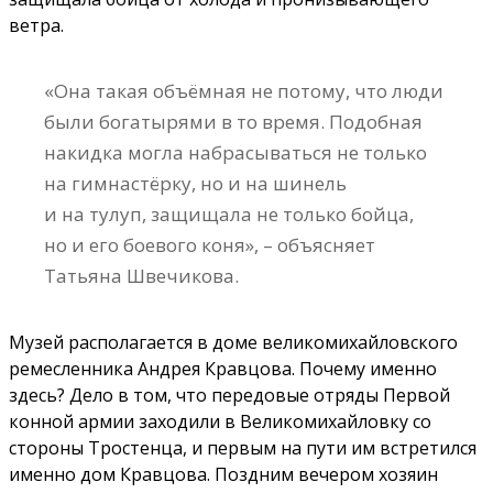
ветра.
«Она такая объёмная не потому, что люди
были богатырями в то время. Подобная
накидка могла набрасываться не только
на гимнастёрку, но и на шинель
и на тулуп, защищала не только бойца,
но и его боевого коня», – объясняет
Татьяна Швечикова.
Музей располагается в доме великомихайловского
ремесленника Андрея Кравцова. Почему именно
здесь? Дело в том, что передовые отряды Первой
конной армии заходили в Великомихайловку со
стороны Тростенца, и первым на пути им встретился
именно дом Кравцова. Поздним вечером хозяин