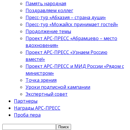
Память народная
Поздравляем коллег
Пресс-тур «Абхазия – страна души»
Пресс-тур «Можайск принимает гостей»
Продолжение темы
Проект АРС-ПРЕСС «Абрамцево – место
вдохновения»
Проект АРС-ПРЕСС «Узнаем Россию
вместе!»
Проект АРС-ПРЕСС и МИД России «Рядом с
министром»
Точка зрения
Уроки подписной кампании
Экспертный совет
Партнеры
Награды АРС-ПРЕСС
Проба пера