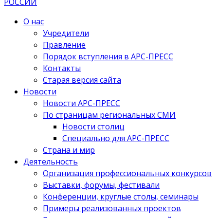
О нас
Учредители
Правление
Порядок вступления в АРС-ПРЕСС
Контакты
Старая версия сайта
Новости
Новости АРС-ПРЕСС
По страницам региональных СМИ
Новости столиц
Специально для АРС-ПРЕСС
Страна и мир
Деятельность
Организация профессиональных конкурсов
Выставки, форумы, фестивали
Конференции, круглые столы, семинары
Примеры реализованных проектов