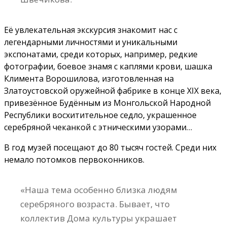
Её увлекательная экскурсия знакомит нас с
легендарными личностями и уникальными
экспонатами, среди которых, например, редкие
фотографии, боевое знамя с каплями крови, шашка
Климента Ворошилова, изготовленная на
Златоустовской оружейной фабрике в конце XIX века,
привезённое Будённым из Монгольской Народной
Республики восхитительное седло, украшенное
серебряной чеканкой с этническими узорами…
В год музей посещают до 80 тысяч гостей. Среди них
немало потомков первоконников.
«Наша тема особенно близка людям
серебряного возраста. Бывает, что
коллектив Дома культуры украшает