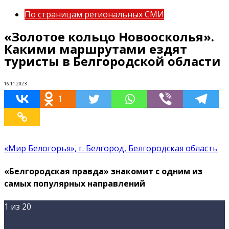
По страницам региональных СМИ
«Золотое кольцо Новоосколья».
Какими маршрутами ездят
туристы в Белгородской области
16.11.2023
1
«Мир Белогорья», г. Белгород, Белгородская область
«Белгородская правда» знакомит с одним из
самых популярных направлений
1
из 20