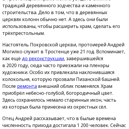
традиций деревянного зодчества и каменного
строительства. Дело в том, что в деревянных
церквях колонн обычно нет. А здесь они были
использованы, чтобы расширить храм, сделать его
трёхпрестольным.
Настоятель Покровской церкви, протоиерей Андрей
Могилко служит в Тростенце уже 21 год. Вспоминает,
как ещё
до реконструкции
, завершившейся
в 2020 году, сюда часто приезжали на пленэры
художники. Особо их привлекала наклонившаяся
колокольня, которую прозвали Пизанской башней.
После
ремонта
внешний облик поменялся. Храм
приобрёл небесно-голубой, богородичный цвет.
Здесь сохранилось немало старинных икон, часть
из которых была принесена из окрестных сёл.
Отец Андрей рассказывает, что в былые времена
численность прихода достигала 1 200 человек. Сейчас