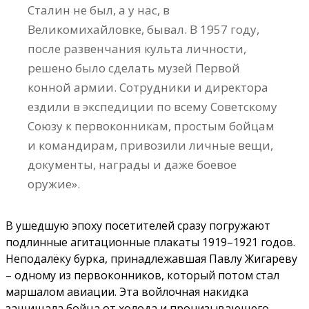
Сталин не был, а у нас, в
Великомихайловке, бывал. В 1957 году,
после развенчания культа личности,
решено было сделать музей Первой
конной армии. Сотрудники и директора
ездили в экспедиции по всему Советскому
Союзу к первоконникам, простым бойцам
и командирам, привозили личные вещи,
документы, награды и даже боевое
оружие».
В ушедшую эпоху посетителей сразу погружают
подлинные агитационные плакаты 1919–1921 годов.
Неподалёку бурка, принадлежавшая Павлу Жигареву
– одному из первоконников, который потом стал
маршалом авиации. Эта войлочная накидка
защищала бойца от холода и пронизывающего