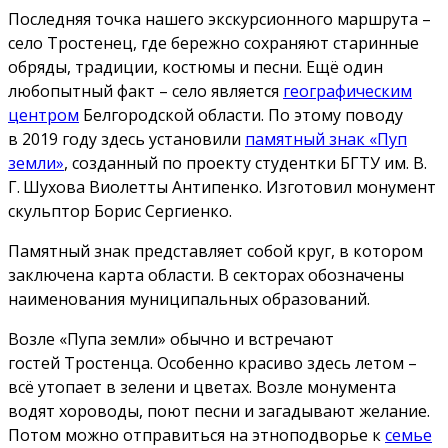
Последняя точка нашего экскурсионного маршрута –
село Тростенец, где бережно сохраняют старинные
обряды, традиции, костюмы и песни. Ещё один
любопытный факт – село является
географическим
центром
Белгородской области. По этому поводу
в 2019 году здесь установили
памятный знак «Пуп
земли»
, созданный по проекту студентки БГТУ им. В.
Г. Шухова Виолетты Антипенко. Изготовил монумент
скульптор Борис Сергиенко.
Памятный знак представляет собой круг, в котором
заключена карта области. В секторах обозначены
наименования муниципальных образований.
Возле «Пупа земли» обычно и встречают
гостей Тростенца. Особенно красиво здесь летом –
всё утопает в зелени и цветах. Возле монумента
водят хороводы, поют песни и загадывают желание.
Потом можно отправиться на этноподворье к
семье