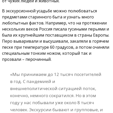
от чужих людей и животных.
В экскурсионной усадьбе можно полюбоваться
предметами старинного быта и узнать много
любопытных фактов. Например, что на протяжении
нескольких веков Россия писала гусиными перьями и
была их крупнейшим поставщиком в страны Европы.
Перо вываривали и высушивали, закаляли в горячем
песке при температуре 60 градусов, а потом очиняли
специальным тонким ножом, который так и
прозвали – перочинный.
«Мы принимаем до 12 тысяч посетителей
в год. С пандемией и
внешнеполитической ситуацией поток,
конечно, немного сократился. Но в этом
году у нас побывали уже около 8 тысяч
человек. Экскурсии бывают и групповые, и