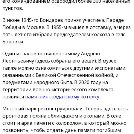
его командованием освободил более 300 населённых
пунктов.
В июне 1945-го Бондарев принял участие в Параде
Победы в Москве. В 1955-м вышел в отставку, а через
пять лет его избрали председателем колхоза в селе
Боровки.
Один из залов посвящён самому Андрею
Леонтьевичу (здесь собраны его вещи). В музее
также можно ознакомиться с другими экспонатами,
связанными с Великой Отечественной войной, и
предметами народного быта. В 2020 году на
территории военно-исторического комплекса
появился
памятник солдатскому котелку
.
Местный парк реконструировали. Теперь здесь есть
фронтовая поляна с блиндажом и окопами. В селе
стоит и арка памяти с колоколом, в который можно
позвонить, чтобы отдать дань памяти погибшим