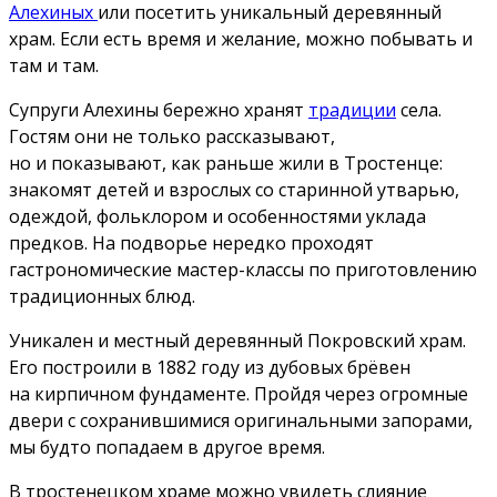
Алехиных
или посетить уникальный деревянный
храм. Если есть время и желание, можно побывать и
там и там.
Супруги Алехины бережно хранят
традиции
села.
Гостям они не только рассказывают,
но и показывают, как раньше жили в Тростенце:
знакомят детей и взрослых со старинной утварью,
одеждой, фольклором и особенностями уклада
предков. На подворье нередко проходят
гастрономические мастер-классы по приготовлению
традиционных блюд.
Уникален и местный деревянный Покровский храм.
Его построили в 1882 году из дубовых брёвен
на кирпичном фундаменте. Пройдя через огромные
двери с сохранившимися оригинальными запорами,
мы будто попадаем в другое время.
В тростенецком храме можно увидеть слияние