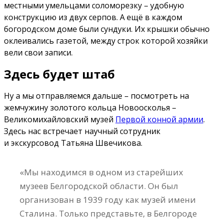
местными умельцами соломорезку – удобную
конструкцию из двух серпов. А ещё в каждом
богородском доме были сундуки. Их крышки обычно
оклеивались газетой, между строк которой хозяйки
вели свои записи.
Здесь будет штаб
Ну а мы отправляемся дальше – посмотреть на
жемчужину золотого кольца Новоосколья –
Великомихайловский музей
Первой конной армии
.
Здесь нас встречает научный сотрудник
и экскурсовод Татьяна Швечикова.
«Мы находимся в одном из старейших
музеев Белгородской области. Он был
организован в 1939 году как музей имени
Сталина. Только представьте, в Белгороде