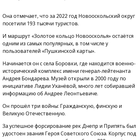
Она отмечает, что за 2022 год Новооскольский округ
посетили 193 тысячи туристов.
И маршрут «Золотое кольцо Новоосколья» остаётся
одним из самых популярных, в том числе у
пользователей «Пушкинской карты».
Начинается он с села Боровки, где находится военно-
исторический комплекс имени генерал-лейтенанта
Андрея Бондарева. Музей открыли в 2000 году по
инициативе Лидии Уханёвой, много лет собиравшей
информацию об Андрее Леонтьевиче.
Он прошёл три войны: Гражданскую, финскую и
Великую Отечественную.
За успешное форсирование рек Днепр и Припять был
удостоен звания Героя Советского Союза. Корпус под