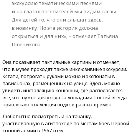
экскурсию тематическими песнями
и на глазах посетителей мы видим слёзы.
Для детей то, что они слышат здесь,
в новинку. Но эта история должна
открыться и для них», – отмечает Татьяна
Швечикова.
Она показывает тактильные картины и отмечает,
что в музее проходят также инклюзивные экскурсии.
Кстати, потрогать руками можно и экспонаты в
павильонах, размещённых на улице. Здесь можно
увидеть инсталляцию конюшни, где располагается
всё, что нужно для ухода за лошадьми. Гостей всегда
привлекает коллекция подков разных времён.
Любопытно посмотреть и на тачанку,
участвовавшую в агитпоходе по местам боёв Первой
конной армии в 1967 году.