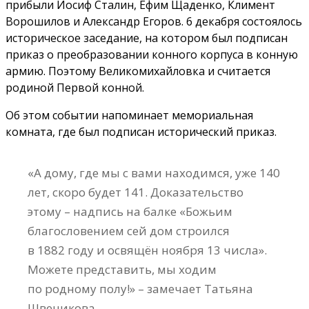
прибыли Иосиф Сталин, Ефим Щаденко, Климент
Ворошилов и Александр Егоров. 6 декабря состоялось
историческое заседание, на котором был подписан
приказ о преобразовании конного корпуса в конную
армию. Поэтому Великомихайловка и считается
родиной Первой конной.
Об этом событии напоминает мемориальная
комната, где был подписан исторический приказ.
«А дому, где мы с вами находимся, уже 140
лет, скоро будет 141. Доказательство
этому – надпись на балке «Божьим
благословением сей дом строился
в 1882 году и освящён ноября 13 числа».
Можете представить, мы ходим
по родному полу!» – замечает Татьяна
Швечикова.