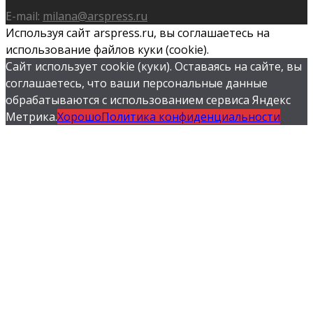
E-mail:
milana@arspress.ru
Используя сайт arspress.ru, вы соглашаетесь на
использование файлов куки (cookie).
Сайт использует cookie (куки). Оставаясь на сайте, вы
соглашаетесь, что ваши персональные данные
обрабатываются с использованием сервиса Яндекс
Метрика.
Хорошо
Политика конфиденциальности