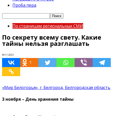
Проба пера
По страницам региональных СМИ
По секрету всему свету. Какие
тайны нельзя разглашать
09.11.2023
1
«Мир Белогорья», г. Белгород, Белгородская область
3 ноября – День хранения тайны