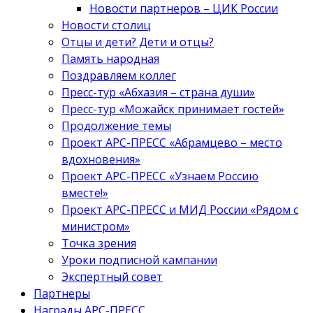
Новости партнеров – ЦИК России
Новости столиц
Отцы и дети? Дети и отцы?
Память народная
Поздравляем коллег
Пресс-тур «Абхазия – страна души»
Пресс-тур «Можайск принимает гостей»
Продолжение темы
Проект АРС-ПРЕСС «Абрамцево – место
вдохновения»
Проект АРС-ПРЕСС «Узнаем Россию
вместе!»
Проект АРС-ПРЕСС и МИД России «Рядом с
министром»
Точка зрения
Уроки подписной кампании
Экспертный совет
Партнеры
Награды АРС-ПРЕСС