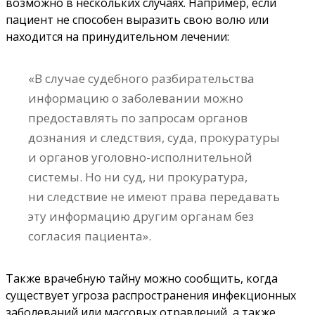
возможно в нескольких случаях. Например, если
пациент не способен выразить свою волю или
находится на принудительном лечении:
«В случае судебного разбирательства
информацию о заболевании можно
предоставлять по запросам органов
дознания и следствия, суда, прокуратуры
и органов уголовно-исполнительной
системы. Но ни суд, ни прокуратура,
ни следствие не имеют права передавать
эту информацию другим органам без
согласия пациента».
Также врачебную тайну можно сообщить, когда
существует угроза распространения инфекционных
заболеваний или массовых отравлений, а также