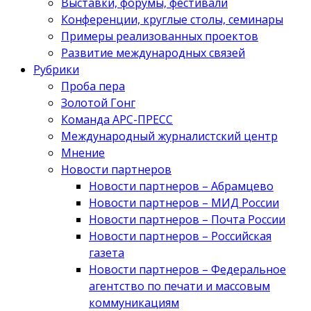
Выставки, форумы, фестивали
Конференции, круглые столы, семинары
Примеры реализованных проектов
Развитие международных связей
Рубрики
Проба пера
Золотой Гонг
Команда АРС-ПРЕСС
Международный журналистский центр
Мнение
Новости партнеров
Новости партнеров – Абрамцево
Новости партнеров – МИД России
Новости партнеров – Почта России
Новости партнеров – Российская
газета
Новости партнеров – Федеральное
агентство по печати и массовым
коммуникациям