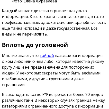
Фото: Елена Журавлёва
Каждый из нас с детства скрывает какую‑то
информацию. Кто‑то хранит личные секреты, кто‑то –
профессиональные: адвокатские или врачебные, есть
ещё тайна исповеди и даже государственная. Все
виды и не перечислить.
Вплоть до уголовной
Многие знают, что
тайной
называется информация
о ком‑либо или о чём‑либо, которая известна узкому
кругу лиц и не предназначена для посторонних
людей. У некоторых секреты могут быть весёлыми
и забавными, у других – грустными и даже
страшными.
В законодательстве РФ встречается более 80 видов
различных тайн. В некоторых случаях граница между
категориями ограниченного доступа к информации