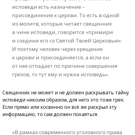
исповеди есть назначение –
присоединение к церкви. То есть в одной
из молитв, которые читает священник
в чине исповеди, говорится «примири
и соедини его со Святой Твоей Церковью».
И поэтому человек через крещение
к церкви и присоединяется, а если он
от неё отпадает по причине совершения
грехов, то тут ему и нужна исповедь».
Священник не может и не должен раскрывать тайну
исповеди никоим образом, для него это тоже грех.
Если прямо или косвенно он всё же раскрыл эту
информацию, то сам должен покаяться.
«В рамках современного уголовного права