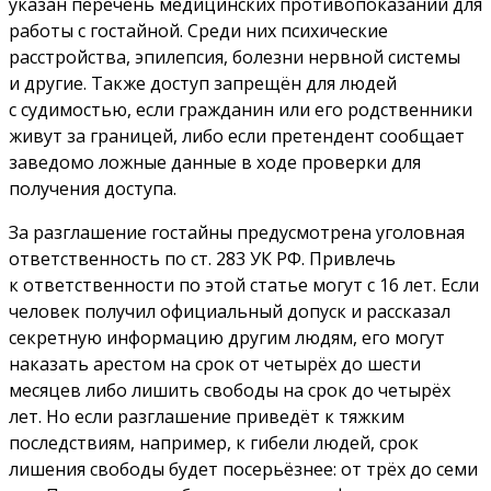
указан перечень медицинских противопоказаний для
работы с гостайной. Среди них психические
расстройства, эпилепсия, болезни нервной системы
и другие. Также доступ запрещён для людей
с судимостью, если гражданин или его родственники
живут за границей, либо если претендент сообщает
заведомо ложные данные в ходе проверки для
получения доступа.
За разглашение гостайны предусмотрена уголовная
ответственность по ст. 283 УК РФ. Привлечь
к ответственности по этой статье могут с 16 лет. Если
человек получил официальный допуск и рассказал
секретную информацию другим людям, его могут
наказать арестом на срок от четырёх до шести
месяцев либо лишить свободы на срок до четырёх
лет. Но если разглашение приведёт к тяжким
последствиям, например, к гибели людей, срок
лишения свободы будет посерьёзнее: от трёх до семи