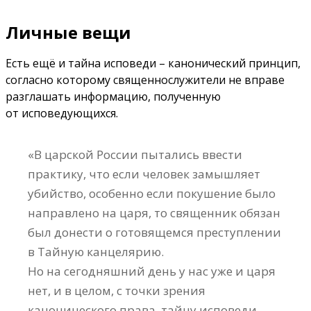
Личные вещи
Есть ещё и тайна исповеди – канонический принцип,
согласно которому священнослужители не вправе
разглашать информацию, полученную
от исповедующихся.
«В царской России пытались ввести
практику, что если человек замышляет
убийство, особенно если покушение было
направлено на царя, то священник обязан
был донести о готовящемся преступлении
в Тайную канцелярию.
Но на сегодняшний день у нас уже и царя
нет, и в целом, с точки зрения
канонического права, тайну исповеди