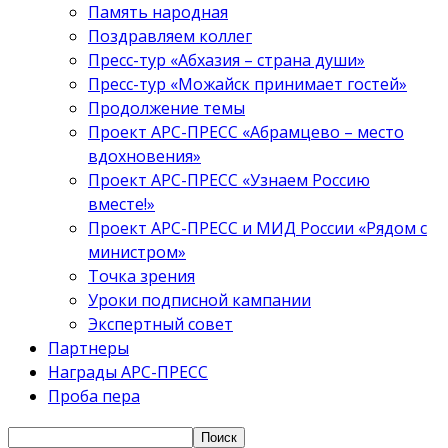
Память народная
Поздравляем коллег
Пресс-тур «Абхазия – страна души»
Пресс-тур «Можайск принимает гостей»
Продолжение темы
Проект АРС-ПРЕСС «Абрамцево – место
вдохновения»
Проект АРС-ПРЕСС «Узнаем Россию
вместе!»
Проект АРС-ПРЕСС и МИД России «Рядом с
министром»
Точка зрения
Уроки подписной кампании
Экспертный совет
Партнеры
Награды АРС-ПРЕСС
Проба пера