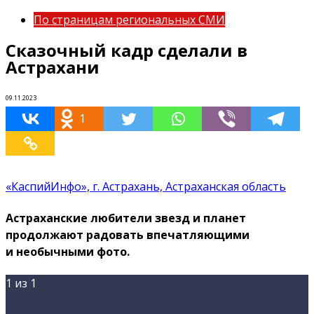
По страницам региональных СМИ
Сказочный кадр сделали в
Астрахани
09.11.2023
1
«КаспийИнфо», г. Астрахань, Астраханская область
Астраханские любители звезд и планет
продолжают радовать впечатляющими
и необычными фото.
1
из 1