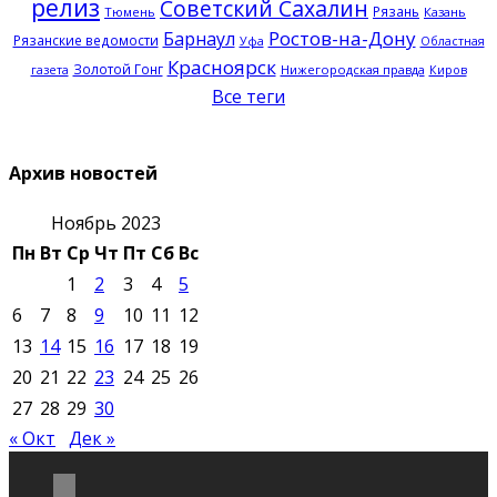
релиз
Советский Сахалин
Рязань
Тюмень
Казань
Ростов-на-Дону
Барнаул
Рязанские ведомости
Уфа
Областная
Красноярск
Золотой Гонг
Нижегородская правда
газета
Киров
Все теги
Архив новостей
Ноябрь 2023
Пн
Вт
Ср
Чт
Пт
Сб
Вс
1
2
3
4
5
6
7
8
9
10
11
12
13
14
15
16
17
18
19
20
21
22
23
24
25
26
27
28
29
30
« Окт
Дек »