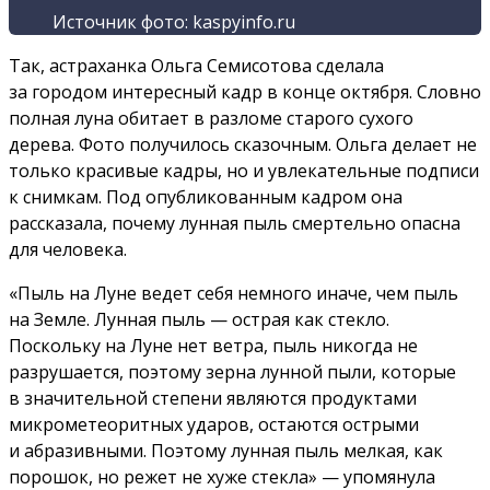
Источник фото: kaspyinfo.ru
Так, астраханка Ольга Семисотова сделала
за городом интересный кадр в конце октября. Словно
полная луна обитает в разломе старого сухого
дерева. Фото получилось сказочным. Ольга делает не
только красивые кадры, но и увлекательные подписи
к снимкам. Под опубликованным кадром она
рассказала, почему лунная пыль смертельно опасна
для человека.
«Пыль на Луне ведет себя немного иначе, чем пыль
на Земле. Лунная пыль — острая как стекло.
Поскольку на Луне нет ветра, пыль никогда не
разрушается, поэтому зерна лунной пыли, которые
в значительной степени являются продуктами
микрометеоритных ударов, остаются острыми
и абразивными. Поэтому лунная пыль мелкая, как
порошок, но режет не хуже стекла» — упомянула