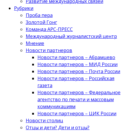
Развитие международных связей
Рубрики
Проба пера
Золотой Гонг
Команда АРС-ПРЕСС
Международный журналистский центр
Мнение
Новости партнеров
Новости партнеров – Абрамцево
Новости партнеров – МИД России
Новости партнеров – Почта России
Новости партнеров – Российская
газета
Новости партнеров – Федеральное
агентство по печати и массовым
коммуникациям
Новости партнеров – ЦИК России
Новости столиц
Отцы и дети? Дети и отцы?