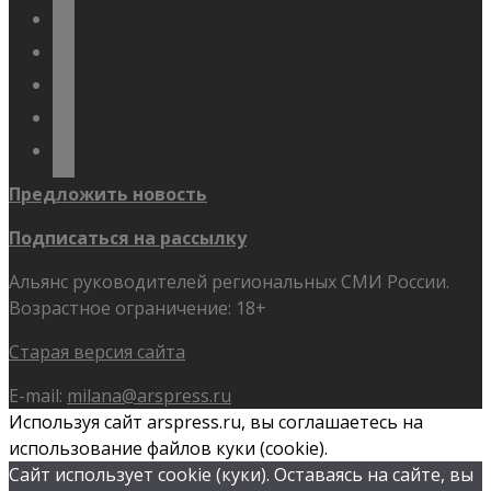
vkontakte
odnoklassniki
telegram
youtube
flickr
Предложить новость
Подписаться на рассылку
Альянс руководителей региональных СМИ России.
Возрастное ограничение: 18+
Старая версия сайта
E-mail:
milana@arspress.ru
Используя сайт arspress.ru, вы соглашаетесь на
использование файлов куки (cookie).
Сайт использует cookie (куки). Оставаясь на сайте, вы