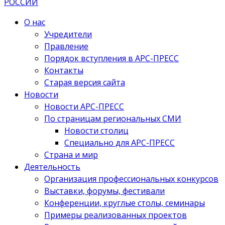
О нас
Учредители
Правление
Порядок вступления в АРС-ПРЕСС
Контакты
Старая версия сайта
Новости
Новости АРС-ПРЕСС
По страницам региональных СМИ
Новости столиц
Специально для АРС-ПРЕСС
Страна и мир
Деятельность
Организация профессиональных конкурсов
Выставки, форумы, фестивали
Конференции, круглые столы, семинары
Примеры реализованных проектов