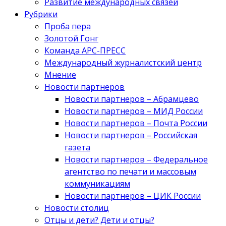
Развитие международных связей
Рубрики
Проба пера
Золотой Гонг
Команда АРС-ПРЕСС
Международный журналистский центр
Мнение
Новости партнеров
Новости партнеров – Абрамцево
Новости партнеров – МИД России
Новости партнеров – Почта России
Новости партнеров – Российская
газета
Новости партнеров – Федеральное
агентство по печати и массовым
коммуникациям
Новости партнеров – ЦИК России
Новости столиц
Отцы и дети? Дети и отцы?