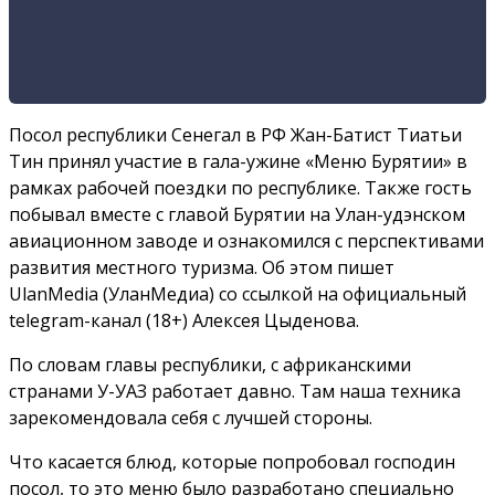
Посол республики Сенегал в РФ Жан-Батист Тиатьи
Тин принял участие в гала-ужине «Меню Бурятии» в
рамках рабочей поездки по республике. Также гость
побывал вместе с главой Бурятии на Улан-удэнском
авиационном заводе и ознакомился с перспективами
развития местного туризма. Об этом пишет
UlanMedia (УланМедиа) со ссылкой на официальный
telegram-канал (18+) Алексея Цыденова.
По словам главы республики, с африканскими
странами У-УАЗ работает давно. Там наша техника
зарекомендовала себя с лучшей стороны.
Что касается блюд, которые попробовал господин
посол, то это меню было разработано специально