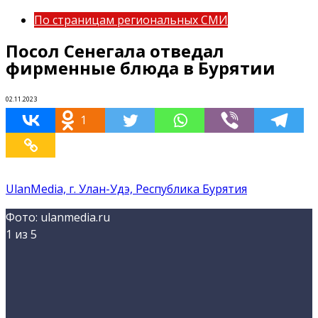
По страницам региональных СМИ
Посол Сенегала отведал
фирменные блюда в Бурятии
02.11.2023
1
UlanMedia, г. Улан-Удэ, Республика Бурятия
Фото: ulanmedia.ru
1
из 5