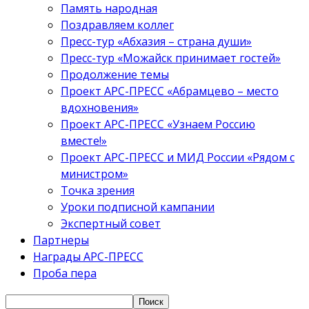
Память народная
Поздравляем коллег
Пресс-тур «Абхазия – страна души»
Пресс-тур «Можайск принимает гостей»
Продолжение темы
Проект АРС-ПРЕСС «Абрамцево – место
вдохновения»
Проект АРС-ПРЕСС «Узнаем Россию
вместе!»
Проект АРС-ПРЕСС и МИД России «Рядом с
министром»
Точка зрения
Уроки подписной кампании
Экспертный совет
Партнеры
Награды АРС-ПРЕСС
Проба пера