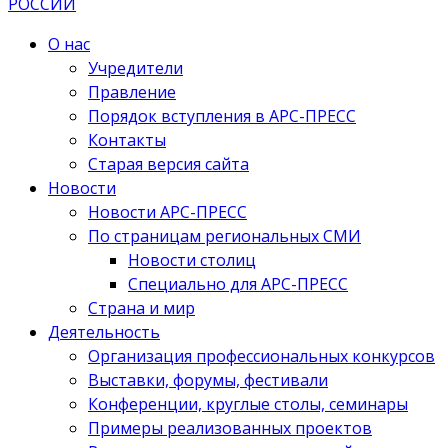
О нас
Учредители
Правление
Порядок вступления в АРС-ПРЕСС
Контакты
Старая версия сайта
Новости
Новости АРС-ПРЕСС
По страницам региональных СМИ
Новости столиц
Специально для АРС-ПРЕСС
Страна и мир
Деятельность
Организация профессиональных конкурсов
Выставки, форумы, фестивали
Конференции, круглые столы, семинары
Примеры реализованных проектов