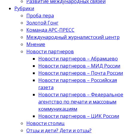
Развитие международных связей
Рубрики
Проба пера
Золотой Гонг
Команда АРС-ПРЕСС
Международный журналистский центр
Мнение
Новости партнеров
Новости партнеров – Абрамцево
Новости партнеров – МИД России
Новости партнеров – Почта России
Новости партнеров – Российская
газета
Новости партнеров – Федеральное
агентство по печати и массовым
коммуникациям
Новости партнеров – ЦИК России
Новости столиц
Отцы и дети? Дети и отцы?