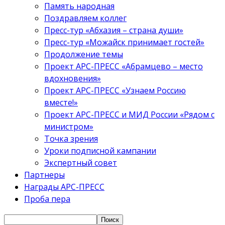
Память народная
Поздравляем коллег
Пресс-тур «Абхазия – страна души»
Пресс-тур «Можайск принимает гостей»
Продолжение темы
Проект АРС-ПРЕСС «Абрамцево – место
вдохновения»
Проект АРС-ПРЕСС «Узнаем Россию
вместе!»
Проект АРС-ПРЕСС и МИД России «Рядом с
министром»
Точка зрения
Уроки подписной кампании
Экспертный совет
Партнеры
Награды АРС-ПРЕСС
Проба пера