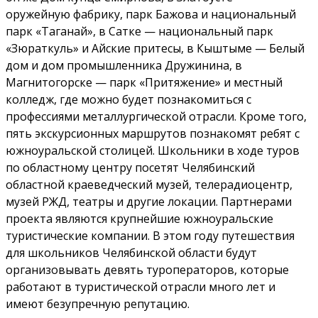
оружейную фабрику, парк Бажова и национальный
парк «Таганай», в Сатке — национальный парк
«Зюраткуль» и Айские притесы, в Кыштыме — Белый
дом и дом промышленника Дружинина, в
Магнитогорске — парк «Притяжение» и местный
колледж, где можно будет познакомиться с
профессиями металлургической отрасли. Кроме того,
пять экскурсионных маршрутов познакомят ребят с
южноуральской столицей. Школьники в ходе туров
по областному центру посетят Челябинский
областной краеведческий музей, телерадиоцентр,
музей РЖД, театры и другие локации. Партнерами
проекта являются крупнейшие южноуральские
туристические компании. В этом году путешествия
для школьников Челябинской области будут
организовывать девять туроператоров, которые
работают в туристической отрасли много лет и
имеют безупречную репутацию.