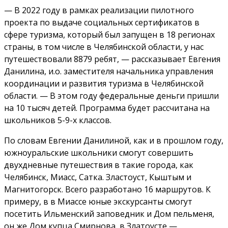
— В 2022 году в рамках реализации пилотного
проекта по выдаче социальных сертификатов в
сфере туризма, который был запущен в 18 регионах
страны, в том числе в Челябинской области, у нас
путешествовали 8879 ребят, — рассказывает Евгения
Данилина, и.о. заместителя начальника управления
координации и развития туризма в Челябинской
области. — В этом году федеральные деньги пришли
на 10 тысяч детей. Программа будет рассчитана на
школьников 5-9-х классов.
По словам Евгении Данилиной, как и в прошлом году,
южноуральские школьники смогут совершить
двухдневные путешествия в такие города, как
Челябинск, Миасс, Сатка. Зластоуст, Кыштым и
Магнитогорск. Всего разработано 16 маршрутов. К
примеру, в в Миассе юные экскурсанты смогут
посетить Ильменский заповедник и Дом пельменя,
он же Дом купца Смирнова, в Златоусте —