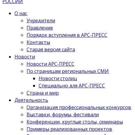
О нас
Учредители
Правление
Порядок вступления в АРС-ПРЕСС
Контакты
Старая версия сайта
Новости
Новости АРС-ПРЕСС
По страницам региональных СМИ
Новости столиц
Специально для АРС-ПРЕСС
Страна и мир
Деятельность
Организация профессиональных конкурсов
Выставки, форумы, фестивали
Конференции, круглые столы, семинары
Примеры реализованных проектов