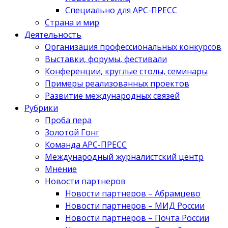
Специально для АРС-ПРЕСС
Страна и мир
Деятельность
Организация профессиональных конкурсов
Выставки, форумы, фестивали
Конференции, круглые столы, семинары
Примеры реализованных проектов
Развитие международных связей
Рубрики
Проба пера
Золотой Гонг
Команда АРС-ПРЕСС
Международный журналистский центр
Мнение
Новости партнеров
Новости партнеров – Абрамцево
Новости партнеров – МИД России
Новости партнеров – Почта России