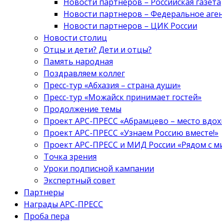
Новости партнеров – Российская газета
Новости партнеров – Федеральное аге
Новости партнеров – ЦИК России
Новости столиц
Отцы и дети? Дети и отцы?
Память народная
Поздравляем коллег
Пресс-тур «Абхазия – страна души»
Пресс-тур «Можайск принимает гостей»
Продолжение темы
Проект АРС-ПРЕСС «Абрамцево – место вдо
Проект АРС-ПРЕСС «Узнаем Россию вместе!»
Проект АРС-ПРЕСС и МИД России «Рядом с м
Точка зрения
Уроки подписной кампании
Экспертный совет
Партнеры
Награды АРС-ПРЕСС
Проба пера