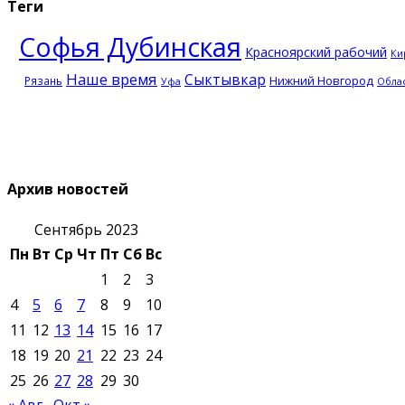
Теги
Софья Дубинская
Красноярский рабочий
Ки
Наше время
Сыктывкар
Нижний Новгород
Рязань
Уфа
Облас
Архив новостей
Сентябрь 2023
Пн
Вт
Ср
Чт
Пт
Сб
Вс
1
2
3
4
5
6
7
8
9
10
11
12
13
14
15
16
17
18
19
20
21
22
23
24
25
26
27
28
29
30
« Авг
Окт »