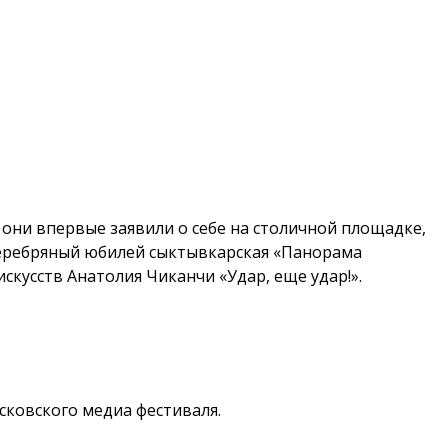
они впервые заявили о себе на столичной площадке,
 серебряный юбилей сыктывкарская «Панорама
кусств Анатолия Чиканчи «Удар, еще удар!».
сковского медиа фестиваля.