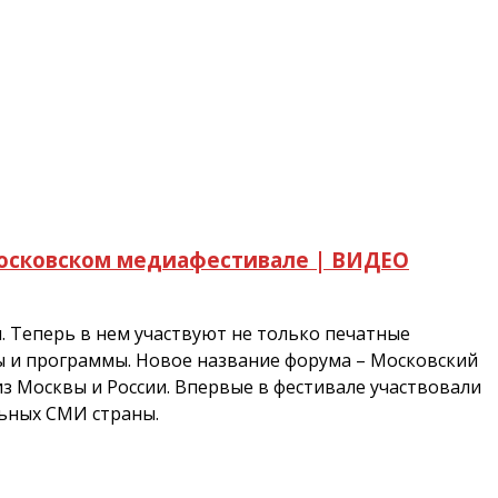
Московском медиафестивале | ВИДЕО
я. Теперь в нем участвуют не только печатные
ы и программы. Новое название форума – Московский
з Москвы и России. Впервые в фестивале участвовали
ьных СМИ страны.