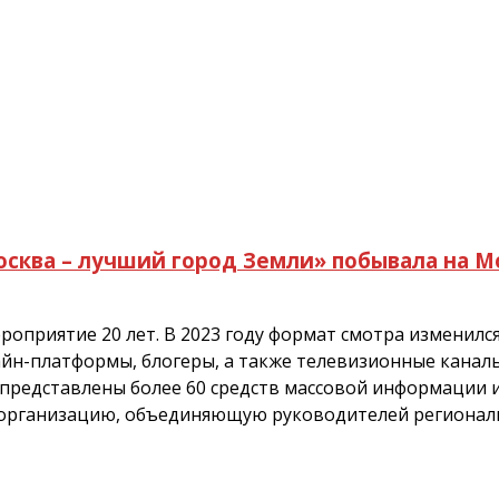
осква – лучший город Земли» побывала на 
роприятие 20 лет. В 2023 году формат смотра изменилс
йн-платформы, блогеры, а также телевизионные канал
 представлены более 60 средств массовой информации и
– организацию, объединяющую руководителей регионал