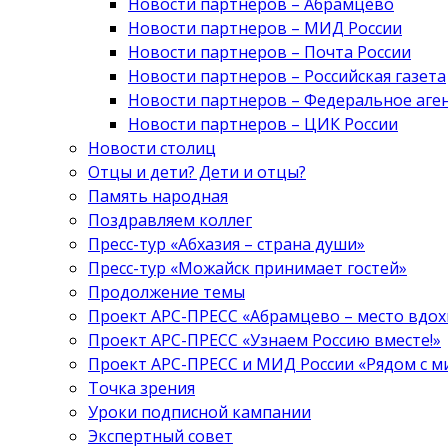
Новости партнеров – Абрамцево
Новости партнеров – МИД России
Новости партнеров – Почта России
Новости партнеров – Российская газета
Новости партнеров – Федеральное аге
Новости партнеров – ЦИК России
Новости столиц
Отцы и дети? Дети и отцы?
Память народная
Поздравляем коллег
Пресс-тур «Абхазия – страна души»
Пресс-тур «Можайск принимает гостей»
Продолжение темы
Проект АРС-ПРЕСС «Абрамцево – место вдо
Проект АРС-ПРЕСС «Узнаем Россию вместе!»
Проект АРС-ПРЕСС и МИД России «Рядом с м
Точка зрения
Уроки подписной кампании
Экспертный совет