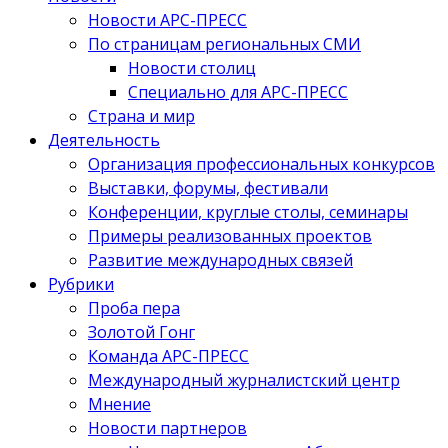
Новости АРС-ПРЕСС
По страницам региональных СМИ
Новости столиц
Специально для АРС-ПРЕСС
Страна и мир
Деятельность
Организация профессиональных конкурсов
Выставки, форумы, фестивали
Конференции, круглые столы, семинары
Примеры реализованных проектов
Развитие международных связей
Рубрики
Проба пера
Золотой Гонг
Команда АРС-ПРЕСС
Международный журналистский центр
Мнение
Новости партнеров