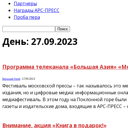
Партнеры
Награды АРС-ПРЕСС
Проба пера
День: 27.09.2023
Программа телеканала «Большая Азия» «М
Большая Азия
-
27.09.2023
Фестиваль московской прессы – так называлось это ме
издания, но и цифровые медиа: информационные онла
медиафестиваль. В этом году на Поклонной горе были
газеты и издательские дома, входящие в АРС-ПРЕСС 
Внимание, акция «Книга в подарок!»