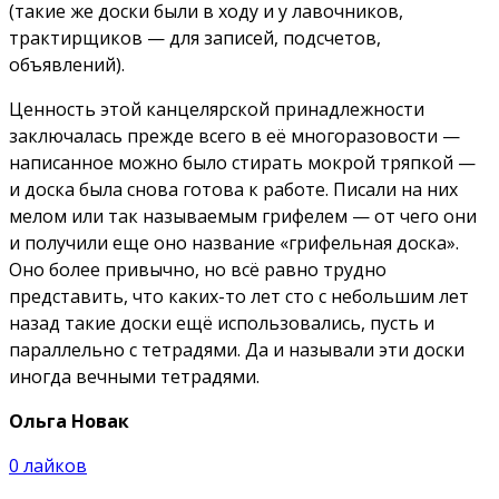
(такие же доски были в ходу и у лавочников,
трактирщиков — для записей, подсчетов,
объявлений).
Ценность этой канцелярской принадлежности
заключалась прежде всего в её многоразовости —
написанное можно было стирать мокрой тряпкой —
и доска была снова готова к работе. Писали на них
мелом или так называемым грифелем — от чего они
и получили еще оно название «грифельная доска».
Оно более привычно, но всё равно трудно
представить, что каких-то лет сто с небольшим лет
назад такие доски ещё использовались, пусть и
параллельно с тетрадями. Да и называли эти доски
иногда вечными тетрадями.
Ольга Новак
0
лайков