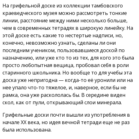
На грифельной доске из коллекции тамбовского
краеведческого музея можно рассмотреть тонкие
линии, расстояние между ними несколько больше,
чем в современных тетрадях в широкую линейку. На
этой доске есть какие то нестертые надписи, но,
конечно, невозможно узнать, сделаны ли они
последним учеником, пользовавшиеся доской по
назначению, или уже кто то из тех, для кого это была
просто любопытная вещица, пробовал себя в роли
старинного школьника. Но вообще то для учебы эта
доска уже непригодна — когда-то её уронили или на
нее упало что-то тяжелое, и, наверное, если бы не
рамка, она уже раскололась бы. В середине виден
скол, как от пули, открывающий слои минерала.
Грифельные доски почти вышли из употребления в
начале ХХ века, но идея вечной тетради еще не раз
была использована.