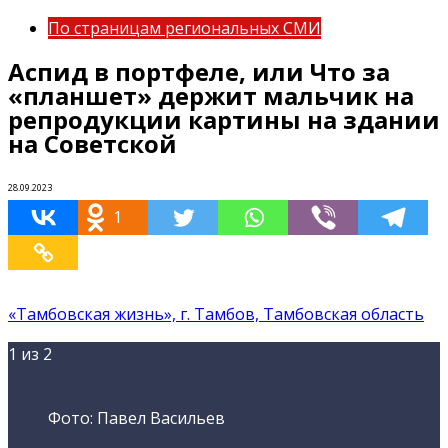
По страницам региональных СМИ
Аспид в портфеле, или Что за
«планшет» держит мальчик на
репродукции картины на здании
на Советской
28.09.2023
1
«Тамбовская жизнь», г. Тамбов, Тамбовская область
1
из 2
Фото: Павел Васильев