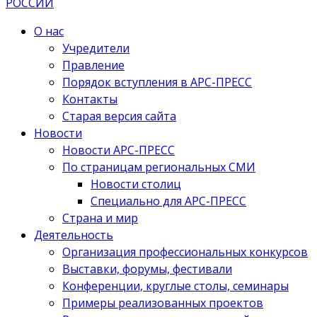
О нас
Учредители
Правление
Порядок вступления в АРС-ПРЕСС
Контакты
Старая версия сайта
Новости
Новости АРС-ПРЕСС
По страницам региональных СМИ
Новости столиц
Специально для АРС-ПРЕСС
Страна и мир
Деятельность
Организация профессиональных конкурсов
Выставки, форумы, фестивали
Конференции, круглые столы, семинары
Примеры реализованных проектов