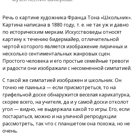
Речь о картине художника Франца Тона «Школьник».
Картина написана в 1880 году, т. е. не так уж и давно
по историческим меркам. Искусствоведы относят
картину к течению бидермайер, отличительной
чертой которого является изображение лиричных и
несколько сентиментальных жанровых сцен.
Простого человека и его простые семейные тревоги
и радости они изображали с несомненной симпатией.
С такой же симпатией изображен и школьник. Он
точно не паинька — если присмотреться, то на
грифельной доске обнаружится веселая карикатурка,
скорее всего, на учителя, да и у самой доски отколот
угол — видно, не выдержала какой то игры. Его, если
постараться, можно и на уличной репродукции
рассмотреть, так что с планшетом она похожа, но не
очень.