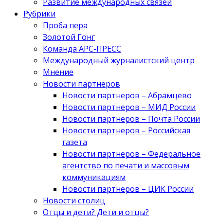
Развитие международных связей
Рубрики
Проба пера
Золотой Гонг
Команда АРС-ПРЕСС
Международный журналистский центр
Мнение
Новости партнеров
Новости партнеров – Абрамцево
Новости партнеров – МИД России
Новости партнеров – Почта России
Новости партнеров – Российская
газета
Новости партнеров – Федеральное
агентство по печати и массовым
коммуникациям
Новости партнеров – ЦИК России
Новости столиц
Отцы и дети? Дети и отцы?