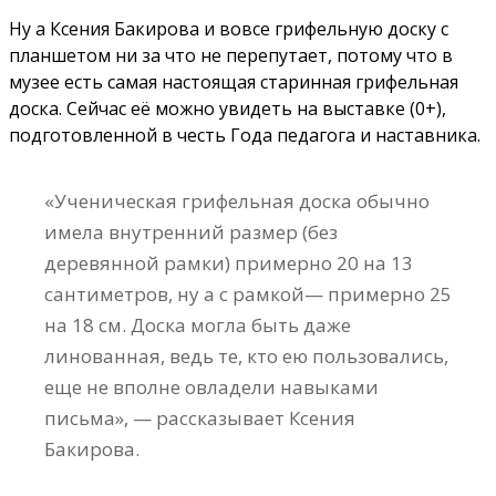
Ну а Ксения Бакирова и вовсе грифельную доску с
планшетом ни за что не перепутает, потому что в
музее есть самая настоящая старинная грифельная
доска. Сейчас её можно увидеть на выставке (0+),
подготовленной в честь Года педагога и наставника.
«Ученическая грифельная доска обычно
имела внутренний размер (без
деревянной рамки) примерно 20 на 13
сантиметров, ну а с рамкой— примерно 25
на 18 см. Доска могла быть даже
линованная, ведь те, кто ею пользовались,
еще не вполне овладели навыками
письма», — рассказывает Ксения
Бакирова.