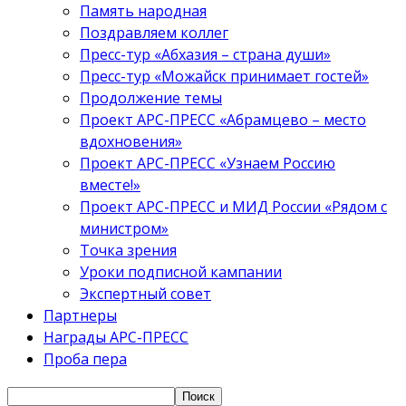
Память народная
Поздравляем коллег
Пресс-тур «Абхазия – страна души»
Пресс-тур «Можайск принимает гостей»
Продолжение темы
Проект АРС-ПРЕСС «Абрамцево – место
вдохновения»
Проект АРС-ПРЕСС «Узнаем Россию
вместе!»
Проект АРС-ПРЕСС и МИД России «Рядом с
министром»
Точка зрения
Уроки подписной кампании
Экспертный совет
Партнеры
Награды АРС-ПРЕСС
Проба пера