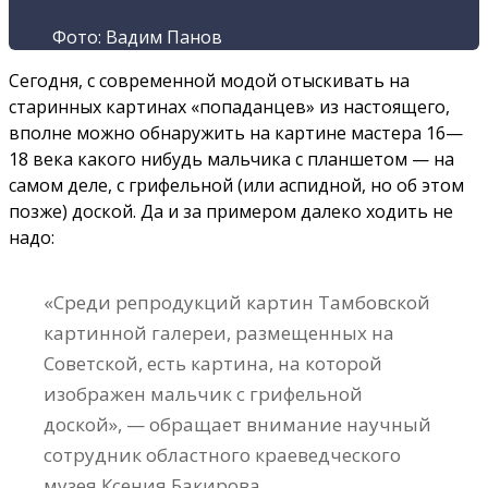
Фото: Вадим Панов
Сегодня, с современной модой отыскивать на
старинных картинах «попаданцев» из настоящего,
вполне можно обнаружить на картине мастера 16—
18 века какого нибудь мальчика с планшетом — на
самом деле, с грифельной (или аспидной, но об этом
позже) доской. Да и за примером далеко ходить не
надо:
«Среди репродукций картин Тамбовской
картинной галереи, размещенных на
Советской, есть картина, на которой
изображен мальчик с грифельной
доской», — обращает внимание научный
сотрудник областного краеведческого
музея Ксения Бакирова.