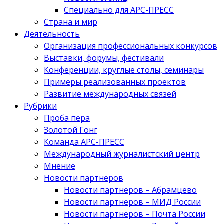
Специально для АРС-ПРЕСС
Страна и мир
Деятельность
Организация профессиональных конкурсов
Выставки, форумы, фестивали
Конференции, круглые столы, семинары
Примеры реализованных проектов
Развитие международных связей
Рубрики
Проба пера
Золотой Гонг
Команда АРС-ПРЕСС
Международный журналистский центр
Мнение
Новости партнеров
Новости партнеров – Абрамцево
Новости партнеров – МИД России
Новости партнеров – Почта России