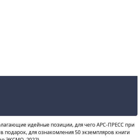
лагающие идейные позиции, для чего АРС-ПРЕСС при
в подарок, для ознакомления 50 экземпляров книги
о ЭКСМО, 2022).