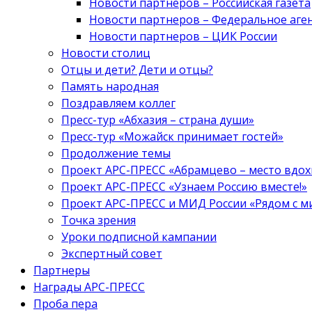
Новости партнеров – Российская газета
Новости партнеров – Федеральное аге
Новости партнеров – ЦИК России
Новости столиц
Отцы и дети? Дети и отцы?
Память народная
Поздравляем коллег
Пресс-тур «Абхазия – страна души»
Пресс-тур «Можайск принимает гостей»
Продолжение темы
Проект АРС-ПРЕСС «Абрамцево – место вдо
Проект АРС-ПРЕСС «Узнаем Россию вместе!»
Проект АРС-ПРЕСС и МИД России «Рядом с м
Точка зрения
Уроки подписной кампании
Экспертный совет
Партнеры
Награды АРС-ПРЕСС
Проба пера