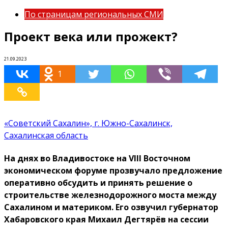
По страницам региональных СМИ
Проект века или прожект?
21.09.2023
1
«Советский Сахалин», г. Южно-Сахалинск,
Сахалинская область
На днях во Владивостоке на VIII Восточном
экономическом форуме прозвучало предложение
оперативно обсудить и принять решение о
строительстве железнодорожного моста между
Сахалином и материком. Его озвучил губернатор
Хабаровского края Михаил Дегтярёв на сессии