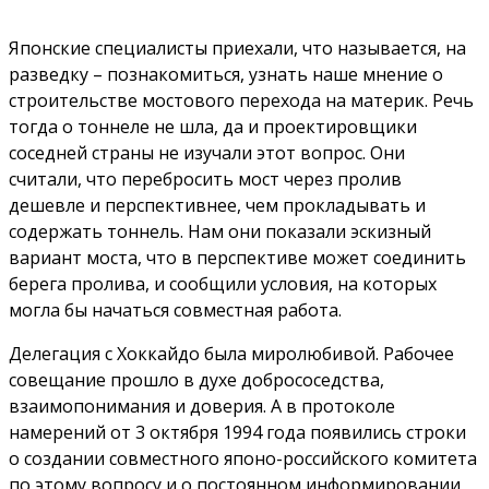
Японские специалисты приехали, что называется, на
разведку – познакомиться, узнать наше мнение о
строительстве мостового перехода на материк. Речь
тогда о тоннеле не шла, да и проектировщики
соседней страны не изучали этот вопрос. Они
считали, что перебросить мост через пролив
дешевле и перспективнее, чем прокладывать и
содержать тоннель. Нам они показали эскизный
вариант моста, что в перспективе может соединить
берега пролива, и сообщили условия, на которых
могла бы начаться совместная работа.
Делегация с Хоккайдо была миролюбивой. Рабочее
совещание прошло в духе добрососедства,
взаимопонимания и доверия. А в протоколе
намерений от 3 октября 1994 года появились строки
о создании совместного японо-российского комитета
по этому вопросу и о постоянном информировании