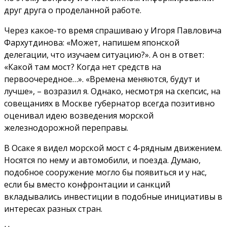
друг друга о проделанной работе.
Через какое-то время спрашиваю у Игоря Павловича
Фархутдинова: «Может, напишем японской
делегации, что изучаем ситуацию?». А он в ответ:
«Какой там мост? Когда нет средств на
первоочередное…». «Времена меняются, будут и
лучше», – возразил я. Однако, несмотря на скепсис, на
совещаниях в Москве губернатор всегда позитивно
оценивал идею возведения морской
железнодорожной переправы.
В Осаке я видел морской мост с 4-рядным движением.
Носятся по нему и автомобили, и поезда. Думаю,
подобное сооружение могло бы появиться и у нас,
если бы вместо конфронтации и санкций
вкладывались инвестиции в подобные инициативы в
интересах разных стран.