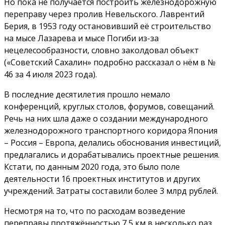
Но пока не получается построить железнодорожную
переправу через пролив Невельского. Лаврентий
Берия, в 1953 году остановивший её строительство
на мысе Лазарева и мысе Погиби из-за
нецелесообразности, словно заколдовал объект
(«Советский Сахалин» подробно рассказал о нём в №
46 за 4 июля 2023 года).
В последние десятилетия прошло немало
конференций, круглых столов, форумов, совещаний.
Речь на них шла даже о создании международного
железнодорожного транспортного коридора Япония
– Россия – Европа, делались обоснования инвестиций,
предлагались и дорабатывались проектные решения.
Кстати, по данным 2020 года, это было поле
деятельности 16 проектных институтов и других
учреждений. Затраты составили более 3 млрд рублей.
Несмотря на то, что по расходам возведение
переправы протяжённостью 7,5 км в несколько раз