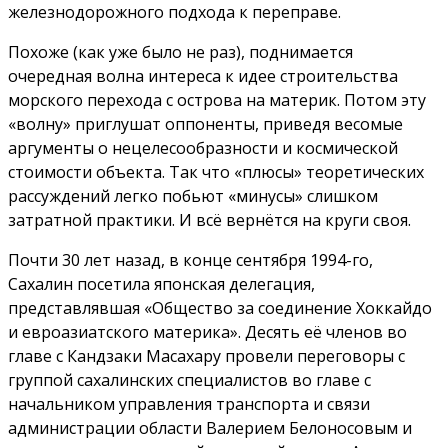
железнодорожного подхода к переправе.
Похоже (как уже было не раз), поднимается
очередная волна интереса к идее строительства
морского перехода с острова на материк. Потом эту
«волну» приглушат оппоненты, приведя весомые
аргументы о нецелесообразности и космической
стоимости объекта. Так что «плюсы» теоретических
рассуждений легко побьют «минусы» слишком
затратной практики. И всё вернётся на круги своя.
Почти 30 лет назад, в конце сентября 1994-го,
Сахалин посетила японская делегация,
представлявшая «Общество за соединение Хоккайдо
и евроазиатского материка». Десять её членов во
главе с Кандзаки Масахару провели переговоры с
группой сахалинских специалистов во главе с
начальником управления транспорта и связи
администрации области Валерием Белоносовым и