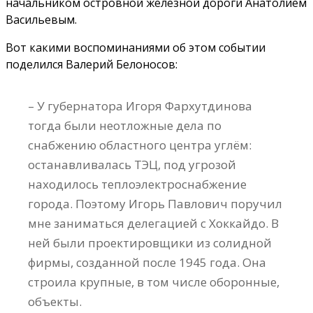
начальником островной железной дороги Анатолием
Васильевым.
Вот какими воспоминаниями об этом событии
поделился Валерий Белоносов:
– У губернатора Игоря Фархутдинова
тогда были неотложные дела по
снабжению областного центра углём:
останавливалась ТЭЦ, под угрозой
находилось теплоэлектроснабжение
города. Поэтому Игорь Павлович поручил
мне заниматься делегацией с Хоккайдо. В
ней были проектировщики из солидной
фирмы, созданной после 1945 года. Она
строила крупные, в том числе оборонные,
объекты.