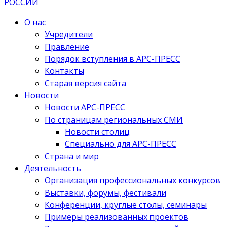
О нас
Учредители
Правление
Порядок вступления в АРС-ПРЕСС
Контакты
Старая версия сайта
Новости
Новости АРС-ПРЕСС
По страницам региональных СМИ
Новости столиц
Специально для АРС-ПРЕСС
Страна и мир
Деятельность
Организация профессиональных конкурсов
Выставки, форумы, фестивали
Конференции, круглые столы, семинары
Примеры реализованных проектов