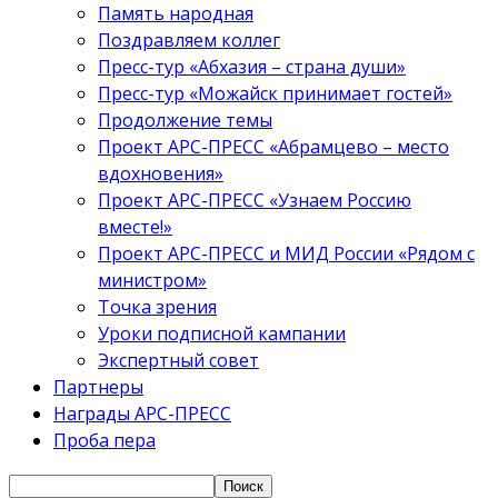
Память народная
Поздравляем коллег
Пресс-тур «Абхазия – страна души»
Пресс-тур «Можайск принимает гостей»
Продолжение темы
Проект АРС-ПРЕСС «Абрамцево – место
вдохновения»
Проект АРС-ПРЕСС «Узнаем Россию
вместе!»
Проект АРС-ПРЕСС и МИД России «Рядом с
министром»
Точка зрения
Уроки подписной кампании
Экспертный совет
Партнеры
Награды АРС-ПРЕСС
Проба пера