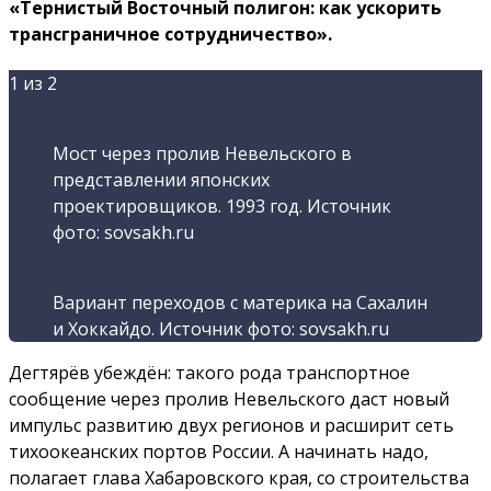
«Тернистый Восточный полигон: как ускорить
трансграничное сотрудничество».
1
из 2
Мост через пролив Невельского в
представлении японских
проектировщиков. 1993 год. Источник
фото: sovsakh.ru
Вариант переходов с материка на Сахалин
и Хоккайдо. Источник фото: sovsakh.ru
Дегтярёв убеждён: такого рода транспортное
сообщение через пролив Невельского даст новый
импульс развитию двух регионов и расширит сеть
тихоокеанских портов России. А начинать надо,
полагает глава Хабаровского края, со строительства