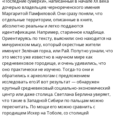
«Последние сумерки», написанный в начале XX века
дочерью владельцев чернореченского имения
Маргаритой Памфиловой. Они сразу поняли, что
отдельные территории, описанные в книге,
абсолютно реальны и легко поддаются
идентификации. Например, старинное кладбище.
Ориентируясь по тексту, выяснили: оно находится на
мичуринском мысу, который окрестные жители
именуют Зелёная горка, или Рай. Попутно узнали, что
это место уже известно в научном мире как
средневековое городище, и очень удивились, что
оно практически не изучено. Тогда-то они и
обратились к археологам с предложением
исследовать его.И вот результат — обнаружен
крупный средневековый социально-экономический
центр или даже столица. Светлана Берлина уверяет,
что такие в Западной Сибири по пальцам можно
пересчитать. По мощи его можно сравнить с
городищем Искер на Тоболе, со столицей