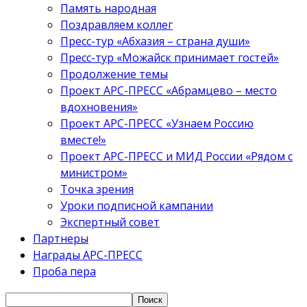
Память народная
Поздравляем коллег
Пресс-тур «Абхазия – страна души»
Пресс-тур «Можайск принимает гостей»
Продолжение темы
Проект АРС-ПРЕСС «Абрамцево – место
вдохновения»
Проект АРС-ПРЕСС «Узнаем Россию
вместе!»
Проект АРС-ПРЕСС и МИД России «Рядом с
министром»
Точка зрения
Уроки подписной кампании
Экспертный совет
Партнеры
Награды АРС-ПРЕСС
Проба пера