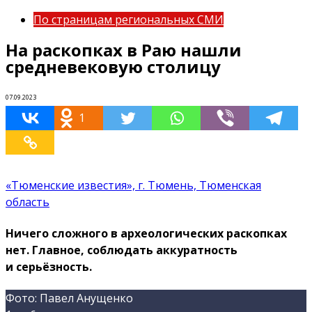
По страницам региональных СМИ
На раскопках в Раю нашли
средневековую столицу
07.09.2023
1
«Тюменские известия», г. Тюмень, Тюменская
область
Ничего сложного в археологических раскопках
нет. Главное, соблюдать аккуратность
и серьёзность.
Фото: Павел Анущенко