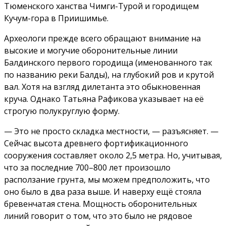
Тюменского ханства Чимги-Турой и городищем
Кучум-гора в Приишимье.
Археологи прежде всего обращают внимание на
высокие и могучие оборонительные линии
Балдинского первого городища (именованного так
по названию реки Балды), на глубокий ров и крутой
вал. Хотя на взгляд дилетанта это обыкновенная
круча. Однако Татьяна Рафикова указывает на её
строгую полукруглую форму.
— Это не просто складка местности, — разъясняет. —
Сейчас высота древнего фортификационного
сооружения составляет около 2,5 метра. Но, учитывая,
что за последние 700–800 лет произошло
расползание грунта, мы можем предположить, что
оно было в два раза выше. И наверху ещё стояла
бревенчатая стена. Мощность оборонительных
линий говорит о том, что это было не рядовое