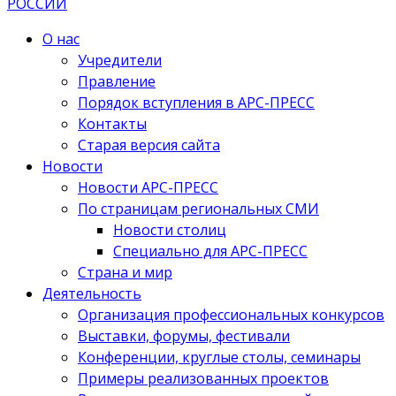
О нас
Учредители
Правление
Порядок вступления в АРС-ПРЕСС
Контакты
Старая версия сайта
Новости
Новости АРС-ПРЕСС
По страницам региональных СМИ
Новости столиц
Специально для АРС-ПРЕСС
Страна и мир
Деятельность
Организация профессиональных конкурсов
Выставки, форумы, фестивали
Конференции, круглые столы, семинары
Примеры реализованных проектов