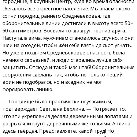
городище, а крупный центр, куда во время опасности
сбегалось всё окрестное население. Мы знаем около
сотни городищ раннего Средневековья, где
оборонительные линии достигали в высоту всего 50–
60 сантиметров. Воевали тогда друг против друга.
Наступала зима, мужчинам становилось скучно, и они
шли на соседей, чтобы жён себе взять да скот угнать.
Но уже в позднем Средневековье опасность была
намного серьёзней, и люди старались лучше себя
защитить. Отсюда и такой масштаб! Оборонительные
сооружения сделаны так, чтобы не только пеший
воин не подобрался, но и всадник не мог
форсировать линию.
— Городище было практически неуязвимым, —
подтверждает Светлана Берлина. — Потрясает то,
что эти укрепления делали деревянными лопатами и
разрыхляли грунт деревянными же кольями. А глина
здесь твёрдая. Представляете, какой труд! Но