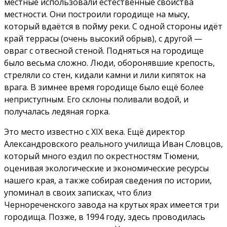
местные использовали естественные свойства
местности. Они построили городище на мысу,
который вдаётся в пойму реки. С одной стороны идёт
край террасы (очень высокий обрыв), с другой —
овраг с отвесной стеной. Подняться на городище
было весьма сложно. Люди, оборонявшие крепость,
стреляли со стен, кидали камни и лили кипяток на
врага. В зимнее время городище было ещё более
неприступным. Его склоны поливали водой, и
получалась ледяная горка.
Это место известно с XIX века. Ещё директор
Александровского реального училища Иван Словцов,
который много ездил по окрестностям Тюмени,
оценивая экологические и экономические ресурсы
нашего края, а также собирая сведения по истории,
упоминал в своих записках, что близ
Чернореченского завода на крутых ярах имеется три
городища. Позже, в 1994 году, здесь проводилась