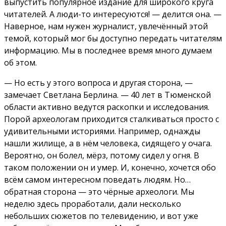
выпустить популярное издание для широкого круга
читателей. А люди-то интересуются! — делится она. —
Наверное, нам нужен журналист, увлечённый этой
темой, который мог бы доступно передать читателям
информацию. Мы в последнее время много думаем
об этом.
— Но есть у этого вопроса и другая сторона, —
замечает Светлана Берлина. — 40 лет в Тюменской
области активно ведутся раскопки и исследования.
Порой археологам приходится сталкиваться просто с
удивительными историями. Например, однажды
нашли жилище, а в нём человека, сидящего у очага.
Вероятно, он болел, мёрз, потому сидел у огня. В
таком положении он и умер. И, конечно, хочется обо
всём самом интересном поведать людям. Но…
обратная сторона — это чёрные археологи. Мы
неделю здесь проработали, дали несколько
небольших сюжетов по телевидению, и вот уже