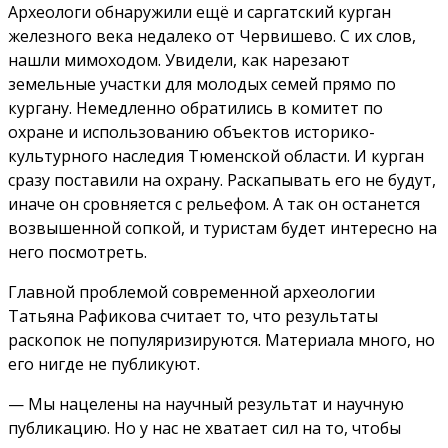
Археологи обнаружили ещё и саргатский курган
железного века недалеко от Червишево. С их слов,
нашли мимоходом. Увидели, как нарезают
земельные участки для молодых семей прямо по
кургану. Немедленно обратились в комитет по
охране и использованию объектов историко-
культурного наследия Тюменской области. И курган
сразу поставили на охрану. Раскапывать его не будут,
иначе он сровняется с рельефом. А так он останется
возвышенной сопкой, и туристам будет интересно на
него посмотреть.
Главной проблемой современной археологии
Татьяна Рафикова считает то, что результаты
раскопок не популяризируются. Материала много, но
его нигде не публикуют.
— Мы нацелены на научный результат и научную
публикацию. Но у нас не хватает сил на то, чтобы