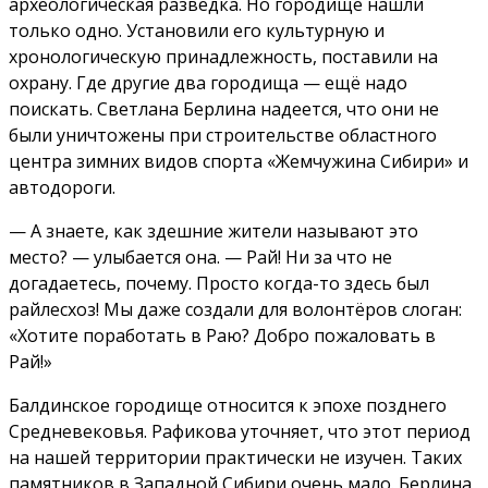
археологическая разведка. Но городище нашли
только одно. Установили его культурную и
хронологическую принадлежность, поставили на
охрану. Где другие два городища — ещё надо
поискать. Светлана Берлина надеется, что они не
были уничтожены при строительстве областного
центра зимних видов спорта «Жемчужина Сибири» и
автодороги.
— А знаете, как здешние жители называют это
место? — улыбается она. — Рай! Ни за что не
догадаетесь, почему. Просто когда-то здесь был
райлесхоз! Мы даже создали для волонтёров слоган:
«Хотите поработать в Раю? Добро пожаловать в
Рай!»
Балдинское городище относится к эпохе позднего
Средневековья. Рафикова уточняет, что этот период
на нашей территории практически не изучен. Таких
памятников в Западной Сибири очень мало. Берлина,