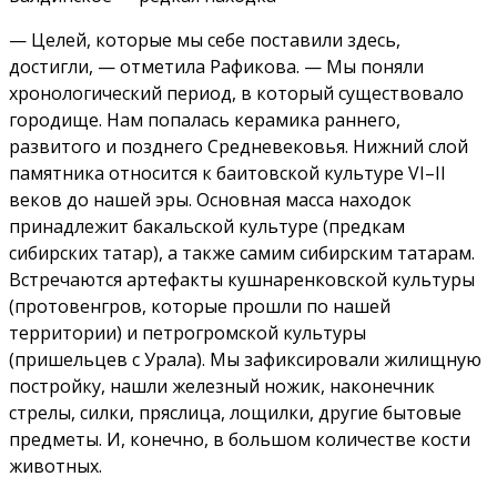
— Целей, которые мы себе поставили здесь,
достигли, — отметила Рафикова. — Мы поняли
хронологический период, в который существовало
городище. Нам попалась керамика раннего,
развитого и позднего Средневековья. Нижний слой
памятника относится к баитовской культуре VI–II
веков до нашей эры. Основная масса находок
принадлежит бакальской культуре (предкам
сибирских татар), а также самим сибирским татарам.
Встречаются артефакты кушнаренковской культуры
(протовенгров, которые прошли по нашей
территории) и петрогромской культуры
(пришельцев с Урала). Мы зафиксировали жилищную
постройку, нашли железный ножик, наконечник
стрелы, силки, пряслица, лощилки, другие бытовые
предметы. И, конечно, в большом количестве кости
животных.