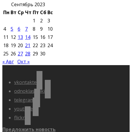
Сентябрь 2023
Пн
Вт
Ср
Чт
Пт
Сб
Вс
1
2
3
4
5
6
7
8
9
10
11
12
13
14
15
16
17
18
19
20
21
22
23
24
25
26
27
28
29
30
« Авг
Окт »
vkontakte
odnoklassniki
telegram
youtube
flickr
Предложить новость