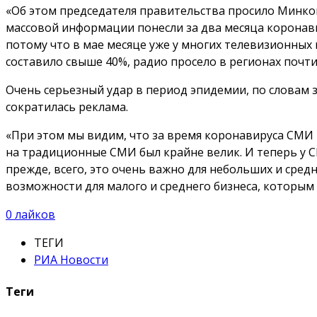
«Об этом председателя правительства просило Минко
массовой информации понесли за два месяца коронави
потому что в мае месяце уже у многих телевизионн
составило свыше 40%, радио просело в регионах почти
Очень серьезный удар в период эпидемии, по словам з
сократилась реклама.
«При этом мы видим, что за время коронавируса СМИ 
на традиционные СМИ был крайне велик. И теперь у С
прежде, всего, это очень важно для небольших и сред
возможности для малого и среднего бизнеса, которым
0
лайков
ТЕГИ
РИА Новости
Теги