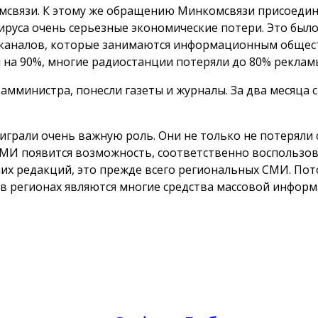
мсвязи. К этому же обращению Минкомсвязи присоедини
руса очень серьезные экономические потери. Это было 
ых каналов, которые занимаются информационным обще
 на 90%, многие радиостанции потеряли до 80% рекламы
амминистра, понесли газеты и журналы. За два месяца 
играли очень важную роль. Они не только не потеряли 
МИ появится возможность, соответственно воспользоват
них редакций, это прежде всего региональных СМИ. Пот
 в регионах являются многие средства массовой информ