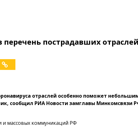
 перечень пострадавших отрасле
оронавируса отраслей особенно поможет небольшим
ик, сообщил РИА Новости замглавы Минкомсвязи Р
зи и массовых коммуникаций РФ