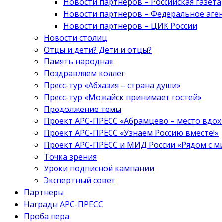
Новости партнеров – Российская газета
Новости партнеров – Федеральное аге
Новости партнеров – ЦИК России
Новости столиц
Отцы и дети? Дети и отцы?
Память народная
Поздравляем коллег
Пресс-тур «Абхазия – страна души»
Пресс-тур «Можайск принимает гостей»
Продолжение темы
Проект АРС-ПРЕСС «Абрамцево – место вдо
Проект АРС-ПРЕСС «Узнаем Россию вместе!»
Проект АРС-ПРЕСС и МИД России «Рядом с м
Точка зрения
Уроки подписной кампании
Экспертный совет
Партнеры
Награды АРС-ПРЕСС
Проба пера