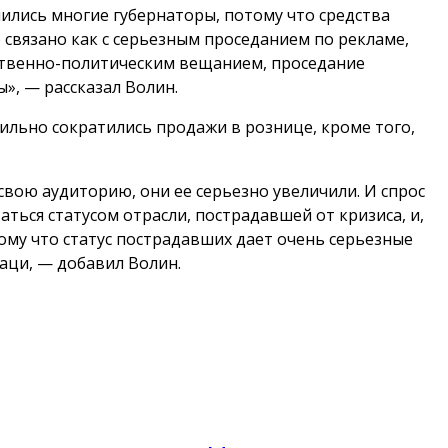
лись многие губернаторы, потому что средства
связано как с серьезным проседанием по рекламе,
ственно-политическим вещанием, проседание
», — рассказал Волин.
сильно сократились продажи в рознице, кроме того,
свою аудиторию, они ее серьезно увеличили. И спрос
ься статусом отрасли, пострадавшей от кризиса, и,
ому что статус пострадавших дает очень серьезные
аци, — добавил Волин.