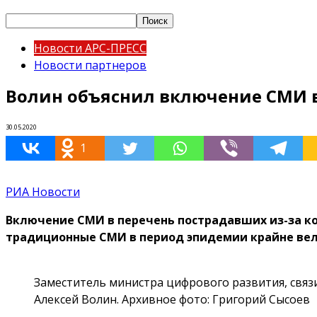
Новости АРС-ПРЕСС
Новости партнеров
Волин объяснил включение СМИ в
30.05.2020
1
РИА Новости
Включение СМИ в перечень пострадавших из-за к
традиционные СМИ в период эпидемии крайне вел
Заместитель министра цифрового развития, свя
Алексей Волин. Архивное фото: Григорий Сысоев