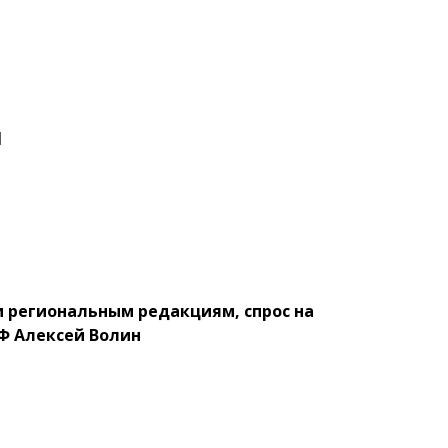
й
 региональным редакциям, спрос на
Ф Алексей Волин