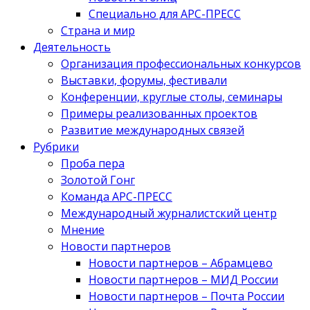
Специально для АРС-ПРЕСС
Страна и мир
Деятельность
Организация профессиональных конкурсов
Выставки, форумы, фестивали
Конференции, круглые столы, семинары
Примеры реализованных проектов
Развитие международных связей
Рубрики
Проба пера
Золотой Гонг
Команда АРС-ПРЕСС
Международный журналистский центр
Мнение
Новости партнеров
Новости партнеров – Абрамцево
Новости партнеров – МИД России
Новости партнеров – Почта России