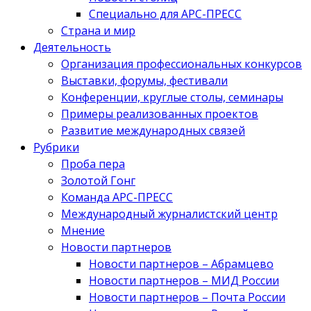
Специально для АРС-ПРЕСС
Страна и мир
Деятельность
Организация профессиональных конкурсов
Выставки, форумы, фестивали
Конференции, круглые столы, семинары
Примеры реализованных проектов
Развитие международных связей
Рубрики
Проба пера
Золотой Гонг
Команда АРС-ПРЕСС
Международный журналистский центр
Мнение
Новости партнеров
Новости партнеров – Абрамцево
Новости партнеров – МИД России
Новости партнеров – Почта России