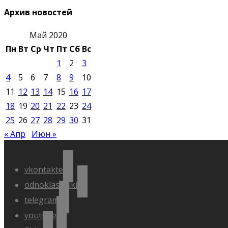
Архив новостей
Май 2020
Пн
Вт
Ср
Чт
Пт
Сб
Вс
1
2
3
4
5
6
7
8
9
10
11
12
13
14
15
16
17
18
19
20
21
22
23
24
25
26
27
28
29
30
31
« Апр
Июн »
vkontakte
odnoklassniki
telegram
youtube