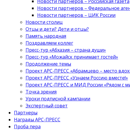
Новости партнеров – Российская газета
Новости партнеров – Федеральное аге
Новости партнеров – ЦИК России
Новости столиц
Отцы и дети? Дети и отцы?
Память народная
Поздравляем коллег
Пресс-тур «Абхазия – страна души»
Пресс-тур «Можайск принимает гостей»
Продолжение темы
Проект АРС-ПРЕСС «Абрамцево – место вдо
Проект АРС-ПРЕСС «Узнаем Россию вместе!»
Проект АРС-ПРЕСС и МИД России «Рядом с м
Точка зрения
Уроки подписной кампании
Экспертный совет
Партнеры
Награды АРС-ПРЕСС
Проба пера