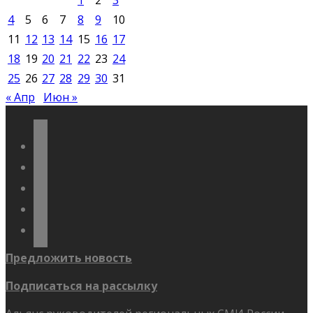
4
5
6
7
8
9
10
11
12
13
14
15
16
17
18
19
20
21
22
23
24
25
26
27
28
29
30
31
« Апр
Июн »
vkontakte
odnoklassniki
telegram
youtube
flickr
Предложить новость
Подписаться на рассылку