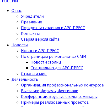
О нас
Учредители
Правление
Порядок вступления в АРС-ПРЕСС
Контакты
Старая версия сайта
Новости
Новости АРС-ПРЕСС
По страницам региональных СМИ
Новости столиц
Специально для АРС-ПРЕСС
Страна и мир
Деятельность
Организация профессиональных конкурсов
Выставки, форумы, фестивали
Конференции, круглые столы, семинары
Примеры реализованных проектов