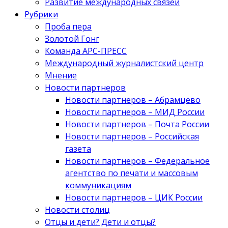
Развитие международных связей
Рубрики
Проба пера
Золотой Гонг
Команда АРС-ПРЕСС
Международный журналистский центр
Мнение
Новости партнеров
Новости партнеров – Абрамцево
Новости партнеров – МИД России
Новости партнеров – Почта России
Новости партнеров – Российская
газета
Новости партнеров – Федеральное
агентство по печати и массовым
коммуникациям
Новости партнеров – ЦИК России
Новости столиц
Отцы и дети? Дети и отцы?