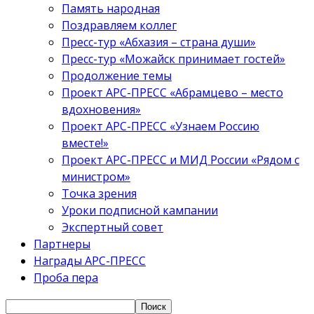
Память народная
Поздравляем коллег
Пресс-тур «Абхазия – страна души»
Пресс-тур «Можайск принимает гостей»
Продолжение темы
Проект АРС-ПРЕСС «Абрамцево – место
вдохновения»
Проект АРС-ПРЕСС «Узнаем Россию
вместе!»
Проект АРС-ПРЕСС и МИД России «Рядом с
министром»
Точка зрения
Уроки подписной кампании
Экспертный совет
Партнеры
Награды АРС-ПРЕСС
Проба пера