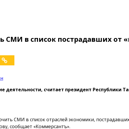
 СМИ в список пострадавших от «
ан
е деятельности, считает президент Республики Та
чить СМИ в список отраслей экономики, пострадавших
сову, сообщает «Коммерсантъ».