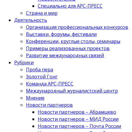
Специально для АРС-ПРЕСС
Страна и мир
Деятельность
Организация профессиональных конкурсов
Выставки, форумы, фестивали
Конференции, круглые столы, семинары
Примеры реализованных проектов
Развитие международных связей
Рубрики
Проба пера
Золотой Гонг
Команда АРС-ПРЕСС
Международный журналистский центр
Мнение
Новости партнеров
Новости партнеров – Абрамцево
Новости партнеров – МИД России
Новости партнеров – Почта России