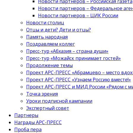
Новости партнеров – Российская газета
Новости партнеров – Федеральное аге
Новости партнеров – ЦИК России
Новости столиц
Отцы и дети? Дети и отцы?
Память народная
Поздравляем коллег
Пресс-тур «Абхазия – страна души»
Пресс-тур «Можайск принимает гостей»
Продолжение темы
Проект АРС-ПРЕСС «Абрамцево – место вдо
Проект АРС-ПРЕСС «Узнаем Россию вместе!»
Проект АРС-ПРЕСС и МИД России «Рядом с м
Точка зрения
Уроки подписной кампании
Экспертный совет
Партнеры
Награды АРС-ПРЕСС
Проба пера