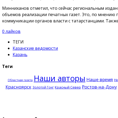
Минниханов отметил, что сейчас региональным издани
объемов реализации печатных газет. Это, по мнению
коммуникации органов власти с татарстанцами. Также
0
лайков
ТЕГИ
Казанские ведомости
Казань
Теги
Наши авторы
Наше время
Н
Областная газета
Красноярск
Ростов-на-Дону
Красный Север
Золотой Гонг