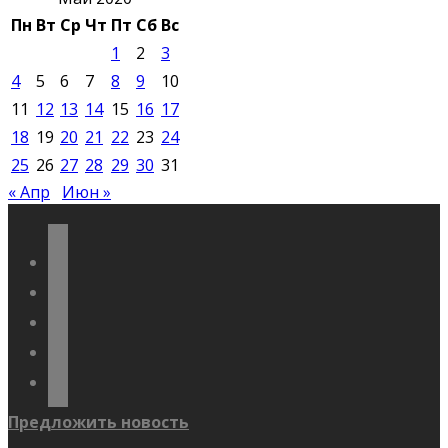
Пн
Вт
Ср
Чт
Пт
Сб
Вс
1
2
3
4
5
6
7
8
9
10
11
12
13
14
15
16
17
18
19
20
21
22
23
24
25
26
27
28
29
30
31
« Апр
Июн »
vkontakte
odnoklassniki
telegram
youtube
flickr
Предложить новость