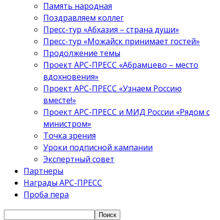
Память народная
Поздравляем коллег
Пресс-тур «Абхазия – страна души»
Пресс-тур «Можайск принимает гостей»
Продолжение темы
Проект АРС-ПРЕСС «Абрамцево – место
вдохновения»
Проект АРС-ПРЕСС «Узнаем Россию
вместе!»
Проект АРС-ПРЕСС и МИД России «Рядом с
министром»
Точка зрения
Уроки подписной кампании
Экспертный совет
Партнеры
Награды АРС-ПРЕСС
Проба пера