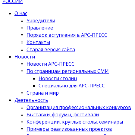
О нас
Учредители
Правление
Порядок вступления в АРС-ПРЕСС
Контакты
Старая версия сайта
Новости
Новости АРС-ПРЕСС
По страницам региональных СМИ
Новости столиц
Специально для АРС-ПРЕСС
Страна и мир
Деятельность
Организация профессиональных конкурсов
Выставки, форумы, фестивали
Конференции, круглые столы, семинары
Примеры реализованных проектов