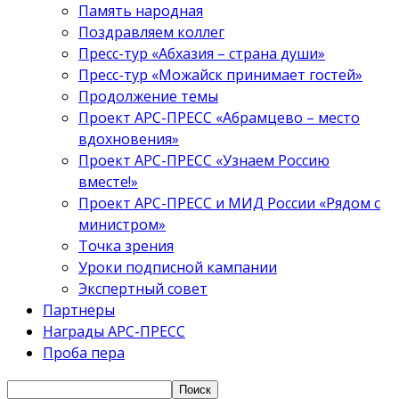
Память народная
Поздравляем коллег
Пресс-тур «Абхазия – страна души»
Пресс-тур «Можайск принимает гостей»
Продолжение темы
Проект АРС-ПРЕСС «Абрамцево – место
вдохновения»
Проект АРС-ПРЕСС «Узнаем Россию
вместе!»
Проект АРС-ПРЕСС и МИД России «Рядом с
министром»
Точка зрения
Уроки подписной кампании
Экспертный совет
Партнеры
Награды АРС-ПРЕСС
Проба пера