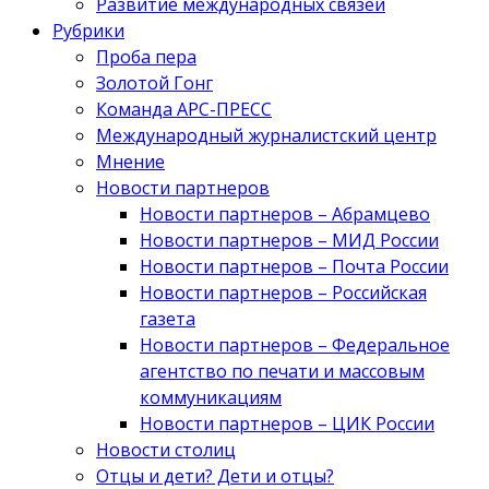
Развитие международных связей
Рубрики
Проба пера
Золотой Гонг
Команда АРС-ПРЕСС
Международный журналистский центр
Мнение
Новости партнеров
Новости партнеров – Абрамцево
Новости партнеров – МИД России
Новости партнеров – Почта России
Новости партнеров – Российская
газета
Новости партнеров – Федеральное
агентство по печати и массовым
коммуникациям
Новости партнеров – ЦИК России
Новости столиц
Отцы и дети? Дети и отцы?