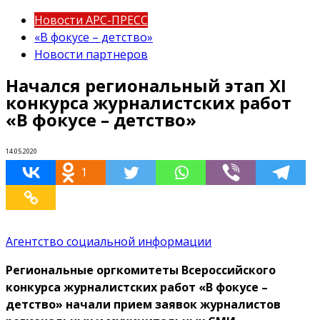
Новости АРС-ПРЕСС
«В фокусе – детство»
Новости партнеров
Начался региональный этап XI
конкурса журналистских работ
«В фокусе – детство»
14.05.2020
1
Агентство социальной информации
Региональные оргкомитеты Всероссийского
конкурса журналистских работ «В фокусе –
детство» начали прием заявок журналистов