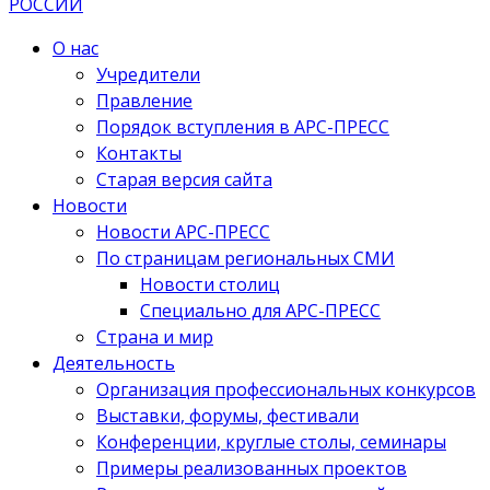
О нас
Учредители
Правление
Порядок вступления в АРС-ПРЕСС
Контакты
Старая версия сайта
Новости
Новости АРС-ПРЕСС
По страницам региональных СМИ
Новости столиц
Специально для АРС-ПРЕСС
Страна и мир
Деятельность
Организация профессиональных конкурсов
Выставки, форумы, фестивали
Конференции, круглые столы, семинары
Примеры реализованных проектов