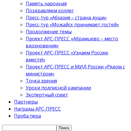
Память народная
Поздравляем коллег
Пресс-тур «Абхазия – страна души»
Пресс-тур «Можайск принимает гостей»
Продолжение темы
Проект АРС-ПРЕСС «Абрамцево – место
вдохновения»
Проект АРС-ПРЕСС «Узнаем Россию
вместе!»
Проект АРС-ПРЕСС и МИД России «Рядом с
министром»
Точка зрения
Уроки подписной кампании
Экспертный совет
Партнеры
Награды АРС-ПРЕСС
Проба пера