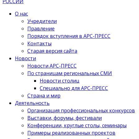
О нас
Учредители
Правление
Порядок вступления в АРС-ПРЕСС
Контакты
Старая версия сайта
Новости
Новости АРС-ПРЕСС
По страницам региональных СМИ
Новости столиц
Специально для АРС-ПРЕСС
Страна и мир
Деятельность
Организация профессиональных конкурсов
Выставки, форумы, фестивали
Конференции, круглые столы, семинары
Примеры реализованных проектов