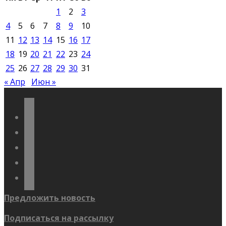
1
2
3
4
5
6
7
8
9
10
11
12
13
14
15
16
17
18
19
20
21
22
23
24
25
26
27
28
29
30
31
« Апр
Июн »
vkontakte
odnoklassniki
telegram
youtube
flickr
Предложить новость
Подписаться на рассылку