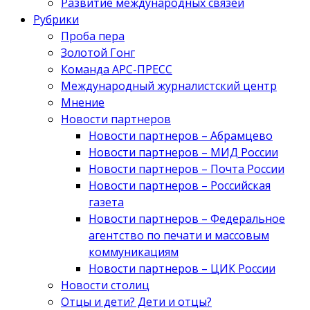
Развитие международных связей
Рубрики
Проба пера
Золотой Гонг
Команда АРС-ПРЕСС
Международный журналистский центр
Мнение
Новости партнеров
Новости партнеров – Абрамцево
Новости партнеров – МИД России
Новости партнеров – Почта России
Новости партнеров – Российская
газета
Новости партнеров – Федеральное
агентство по печати и массовым
коммуникациям
Новости партнеров – ЦИК России
Новости столиц
Отцы и дети? Дети и отцы?