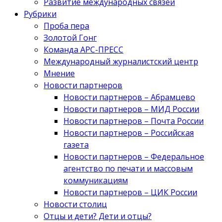
Развитие международных связей
Рубрики
Проба пера
Золотой Гонг
Команда АРС-ПРЕСС
Международный журналистский центр
Мнение
Новости партнеров
Новости партнеров – Абрамцево
Новости партнеров – МИД России
Новости партнеров – Почта России
Новости партнеров – Российская
газета
Новости партнеров – Федеральное
агентство по печати и массовым
коммуникациям
Новости партнеров – ЦИК России
Новости столиц
Отцы и дети? Дети и отцы?