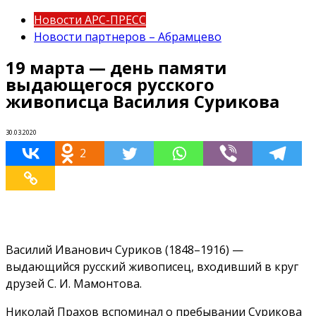
Новости АРС-ПРЕСС
Новости партнеров – Абрамцево
19 марта — день памяти
выдающегося русского
живописца Василия Сурикова
30.03.2020
2
Василий Иванович Суриков (1848–1916) —
выдающийся русский живописец, входивший в круг
друзей С. И. Мамонтова.
Николай Прахов вспоминал о пребывании Сурикова