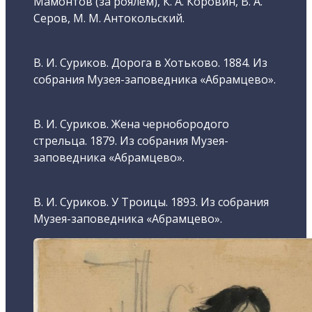
Мамонтов (за роялем), К. А. Коровин, В. А.
Серов, М. М. Антокольский.
В. И. Суриков. Дорога в Хотьково. 1884. Из
собрания Музея-заповедника «Абрамцево».
В. И. Суриков. Жена чернобородого
стрельца. 1879. Из собрания Музея-
заповедника «Абрамцево».
В. И. Суриков. У Троицы. 1893. Из собрания
Музея-заповедника «Абрамцево».