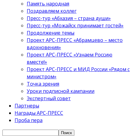
Память народная
Поздравляем коллег
Пресс-тур «Абхазия – страна души»
Пресс-тур «Можайск принимает гостей»
Продолжение темы
Проект АРС-ПРЕСС «Абрамцево – место
вдохновения»
Проект АРС-ПРЕСС «Узнаем Россию
вместе!»
Проект АРС-ПРЕСС и МИД России «Рядом с
министром»
Точка зрения
Уроки подписной кампании
Экспертный совет
Партнеры
Награды АРС-ПРЕСС
Проба пера