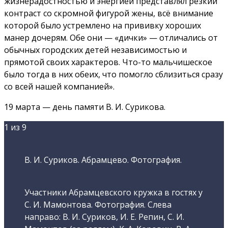
жизнерадостностью и энергией представлял резкий
контраст со скромной фигурой жены, всё внимание
которой было устремлено на прививку хороших
манер дочерям. Обе они — «дички» — отличались от
обычных городских детей независимостью и
прямотой своих характеров. Что-то мальчишеское
было тогда в них обеих, что помогло сблизиться сразу
со всей нашей компанией».
19 марта — день памяти В. И. Сурикова.
1
из 9
В. И. Суриков. Абрамцево. Фотография.
Участники Абрамцевского кружка в гостях у
С. И. Мамонтова. Фотография. Слева
направо: В. И. Суриков, И. Е. Репин, С. И.