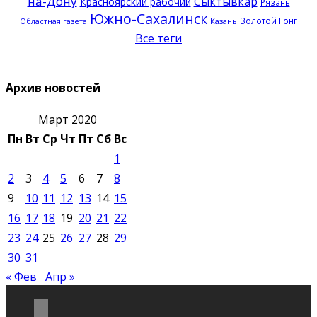
на-Дону
Сыктывкар
Красноярский рабочий
Рязань
Южно-Сахалинск
Золотой Гонг
Казань
Областная газета
Все теги
Архив новостей
Март 2020
Пн
Вт
Ср
Чт
Пт
Сб
Вс
1
2
3
4
5
6
7
8
9
10
11
12
13
14
15
16
17
18
19
20
21
22
23
24
25
26
27
28
29
30
31
« Фев
Апр »