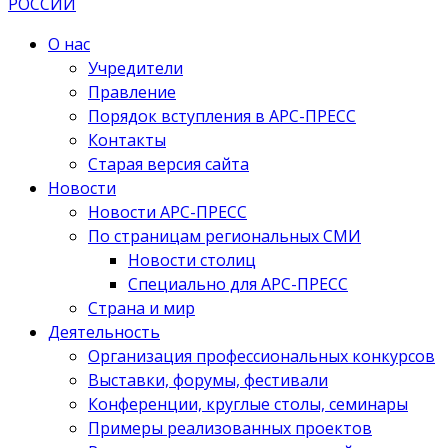
О нас
Учредители
Правление
Порядок вступления в АРС-ПРЕСС
Контакты
Старая версия сайта
Новости
Новости АРС-ПРЕСС
По страницам региональных СМИ
Новости столиц
Специально для АРС-ПРЕСС
Страна и мир
Деятельность
Организация профессиональных конкурсов
Выставки, форумы, фестивали
Конференции, круглые столы, семинары
Примеры реализованных проектов