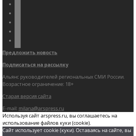
vkontakte
odnoklassniki
telegram
youtube
flickr
Предложить новость
Подписаться на рассылку
Альянс руководителей региональных СМИ России.
Возрастное ограничение: 18+
Старая версия сайта
E-mail:
milana@arspress.ru
Используя сайт arspress.ru, вы соглашаетесь на
использование файлов куки (cookie).
Сайт использует cookie (куки). Оставаясь на сайте, вы