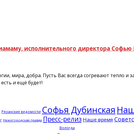
амаму, исполнительного директора Софью 
гии, мира, добра. Пусть Вас всегда согревают тепло и 
 есть и ещё будет!
Софья Дубинская
Наш
Рязанские ведомости
ь
Пресс-релиз
Советс
Наше время
г
Нижегородская правда
Вологда