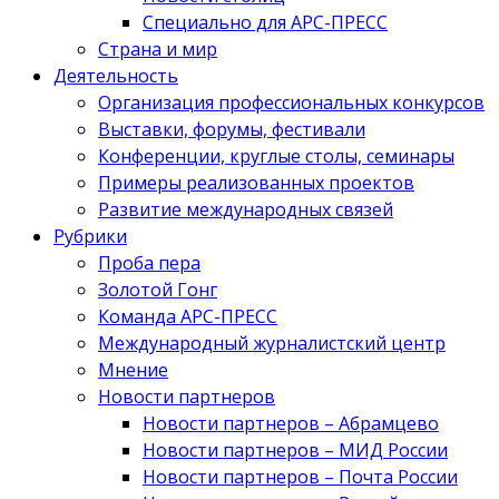
Специально для АРС-ПРЕСС
Страна и мир
Деятельность
Организация профессиональных конкурсов
Выставки, форумы, фестивали
Конференции, круглые столы, семинары
Примеры реализованных проектов
Развитие международных связей
Рубрики
Проба пера
Золотой Гонг
Команда АРС-ПРЕСС
Международный журналистский центр
Мнение
Новости партнеров
Новости партнеров – Абрамцево
Новости партнеров – МИД России
Новости партнеров – Почта России