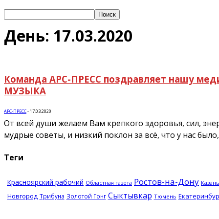
День: 17.03.2020
Команда АРС-ПРЕСС поздравляет нашу меди
МУЗЫКА
АРС-ПРЕСС
-
17.03.2020
От всей души желаем Вам крепкого здоровья, сил, энер
мудрые советы, и низкий поклон за всё, что у нас было,
Теги
Ростов-на-Дону
Красноярский рабочий
Казан
Областная газета
Сыктывкар
Новгород
Екатеринбур
Трибуна
Золотой Гонг
Тюмень