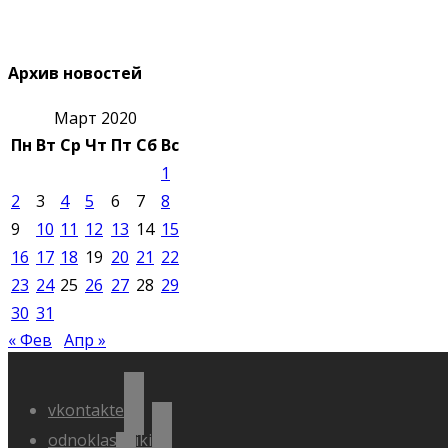
Архив новостей
Март 2020
Пн
Вт
Ср
Чт
Пт
Сб
Вс
1
2
3
4
5
6
7
8
9
10
11
12
13
14
15
16
17
18
19
20
21
22
23
24
25
26
27
28
29
30
31
« Фев
Апр »
vkontakte
odnoklassniki