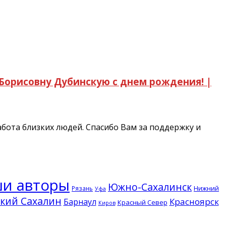
Борисовну Дубинскую с днем рождения! |
забота близких людей. Спасибо Вам за поддержку и
и авторы
Южно-Сахалинск
Нижний
Рязань
Уфа
кий Сахалин
Красноярск
Барнаул
Красный Север
Киров