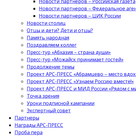
Новости партнеров – Российская газета
Новости партнеров – Федеральное аге
Новости партнеров – ЦИК России
Новости столиц
Отцы и дети? Дети и отцы?
Память народная
Поздравляем коллег
Пресс-тур «Абхазия – страна души»
Пресс-тур «Можайск принимает гостей»
Продолжение темы
Проект АРС-ПРЕСС «Абрамцево – место вдо
Проект АРС-ПРЕСС «Узнаем Россию вместе!»
Проект АРС-ПРЕСС и МИД России «Рядом с м
Точка зрения
Уроки подписной кампании
Экспертный совет
Партнеры
Награды АРС-ПРЕСС
Проба пера