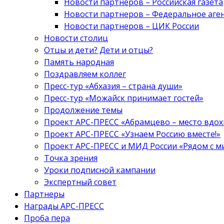
Новости партнеров – Российская газета
Новости партнеров – Федеральное аге
Новости партнеров – ЦИК России
Новости столиц
Отцы и дети? Дети и отцы?
Память народная
Поздравляем коллег
Пресс-тур «Абхазия – страна души»
Пресс-тур «Можайск принимает гостей»
Продолжение темы
Проект АРС-ПРЕСС «Абрамцево – место вдо
Проект АРС-ПРЕСС «Узнаем Россию вместе!»
Проект АРС-ПРЕСС и МИД России «Рядом с м
Точка зрения
Уроки подписной кампании
Экспертный совет
Партнеры
Награды АРС-ПРЕСС
Проба пера