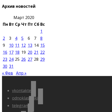
Архив новостей
Март 2020
Пн
Вт
Ср
Чт
Пт
Сб
Вс
1
2
3
4
5
6
7
8
9
10
11
12
13
14
15
16
17
18
19
20
21
22
23
24
25
26
27
28
29
30
31
« Фев
Апр »
vkontakte
odnoklassniki
telegram