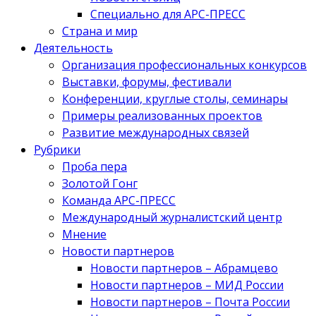
Специально для АРС-ПРЕСС
Страна и мир
Деятельность
Организация профессиональных конкурсов
Выставки, форумы, фестивали
Конференции, круглые столы, семинары
Примеры реализованных проектов
Развитие международных связей
Рубрики
Проба пера
Золотой Гонг
Команда АРС-ПРЕСС
Международный журналистский центр
Мнение
Новости партнеров
Новости партнеров – Абрамцево
Новости партнеров – МИД России
Новости партнеров – Почта России