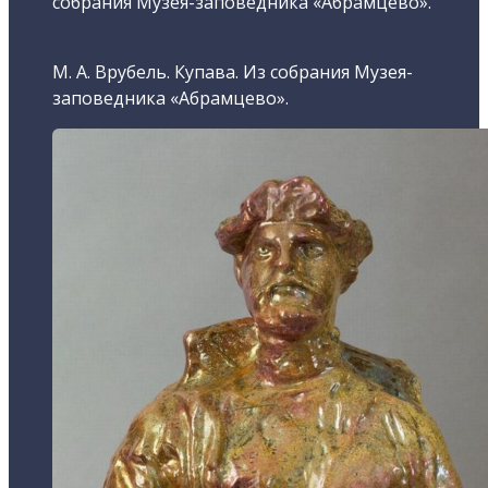
собрания Музея-заповедника «Абрамцево».
М. А. Врубель. Купава. Из собрания Музея-
заповедника «Абрамцево».