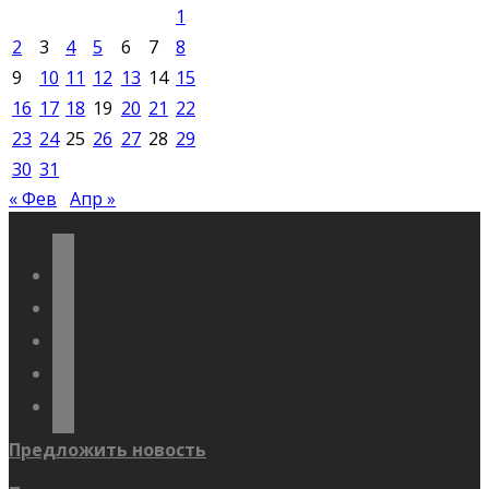
1
2
3
4
5
6
7
8
9
10
11
12
13
14
15
16
17
18
19
20
21
22
23
24
25
26
27
28
29
30
31
« Фев
Апр »
vkontakte
odnoklassniki
telegram
youtube
flickr
Предложить новость