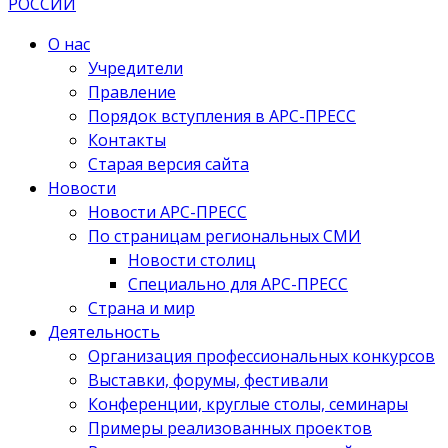
О нас
Учредители
Правление
Порядок вступления в АРС-ПРЕСС
Контакты
Старая версия сайта
Новости
Новости АРС-ПРЕСС
По страницам региональных СМИ
Новости столиц
Специально для АРС-ПРЕСС
Страна и мир
Деятельность
Организация профессиональных конкурсов
Выставки, форумы, фестивали
Конференции, круглые столы, семинары
Примеры реализованных проектов