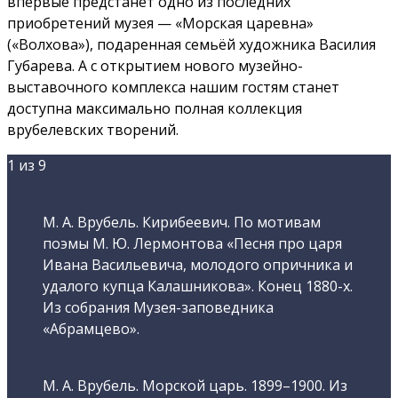
впервые предстанет одно из последних
приобретений музея — «Морская царевна»
(«Волхова»), подаренная семьёй художника Василия
Губарева. А с открытием нового музейно-
выставочного комплекса нашим гостям станет
доступна максимально полная коллекция
врубелевских творений.
1
из 9
М. А. Врубель. Кирибеевич. По мотивам
поэмы М. Ю. Лермонтова «Песня про царя
Ивана Васильевича, молодого опричника и
удалого купца Калашникова». Конец 1880-х.
Из собрания Музея-заповедника
«Абрамцево».
М. А. Врубель. Морской царь. 1899–1900. Из