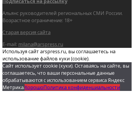
Подписаться на рассылку
Альянс руководителей региональных СМИ России.
Возрастное ограничение: 18+
Старая версия сайта
E-mail:
milana@arspress.ru
Используя сайт arspress.ru, вы соглашаетесь на
использование файлов куки (cookie).
Сайт использует cookie (куки). Оставаясь на сайте, вы
соглашаетесь, что ваши персональные данные
обрабатываются с использованием сервиса Яндекс
Метрика.
Хорошо
Политика конфиденциальности