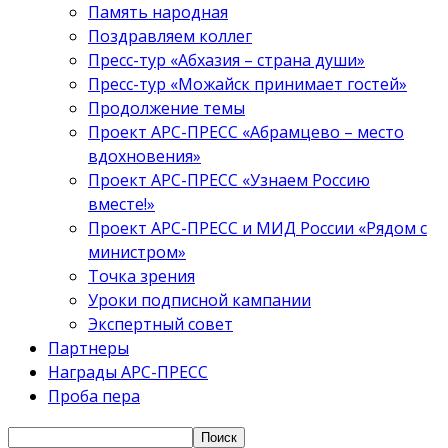
Память народная
Поздравляем коллег
Пресс-тур «Абхазия – страна души»
Пресс-тур «Можайск принимает гостей»
Продолжение темы
Проект АРС-ПРЕСС «Абрамцево – место
вдохновения»
Проект АРС-ПРЕСС «Узнаем Россию
вместе!»
Проект АРС-ПРЕСС и МИД России «Рядом с
министром»
Точка зрения
Уроки подписной кампании
Экспертный совет
Партнеры
Награды АРС-ПРЕСС
Проба пера