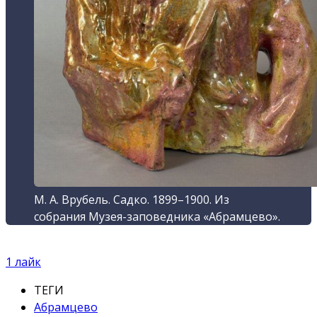
М. А. Врубель. Садко. 1899–1900. Из
собрания Музея-заповедника «Абрамцево».
1
лайк
ТЕГИ
Абрамцево