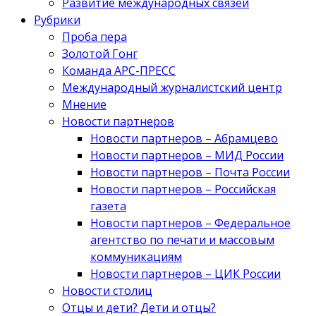
Развитие международных связей
Рубрики
Проба пера
Золотой Гонг
Команда АРС-ПРЕСС
Международный журналистский центр
Мнение
Новости партнеров
Новости партнеров – Абрамцево
Новости партнеров – МИД России
Новости партнеров – Почта России
Новости партнеров – Российская
газета
Новости партнеров – Федеральное
агентство по печати и массовым
коммуникациям
Новости партнеров – ЦИК России
Новости столиц
Отцы и дети? Дети и отцы?