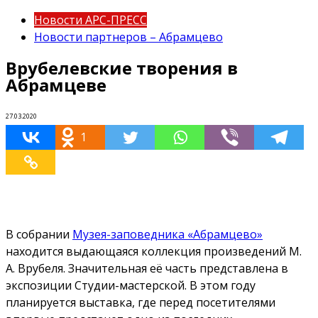
Новости АРС-ПРЕСС
Новости партнеров – Абрамцево
Врубелевские творения в
Абрамцеве
27.03.2020
1
В собрании
Музея-заповедника «Абрамцево»
находится выдающаяся коллекция произведений М.
А. Врубеля. Значительная её часть представлена в
экспозиции Студии-мастерской. В этом году
планируется выставка, где перед посетителями