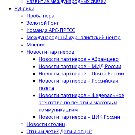
Развитие международных связей
Рубрики
Проба пера
Золотой Гонг
Команда АРС-ПРЕСС
Международный журналистский центр
Мнение
Новости партнеров
Новости партнеров – Абрамцево
Новости партнеров – МИД России
Новости партнеров – Почта России
Новости партнеров – Российская
газета
Новости партнеров – Федеральное
агентство по печати и массовым
коммуникациям
Новости партнеров – ЦИК России
Новости столиц
Отцы и дети? Дети и отцы?