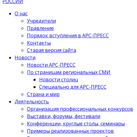
О нас
Учредители
Правление
Порядок вступления в АРС-ПРЕСС
Контакты
Старая версия сайта
Новости
Новости АРС-ПРЕСС
По страницам региональных СМИ
Новости столиц
Специально для АРС-ПРЕСС
Страна и мир
Деятельность
Организация профессиональных конкурсов
Выставки, форумы, фестивали
Конференции, круглые столы, семинары
Примеры реализованных проектов