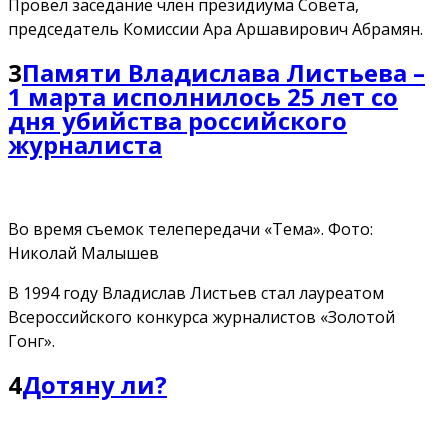
Провел заседание член президиума Совета,
председатель Комиссии Ара Аршавирович Абрамян.
3
Памяти Владислава Листьева –
1 марта исполнилось 25 лет со
дня убийства российского
журналиста
Во время съемок телепередачи «Тема». Фото:
Николай Малышев
В 1994 году Владислав Листьев стал лауреатом
Всероссийского конкурса журналистов «Золотой
Гонг».
4
Дотяну ли?