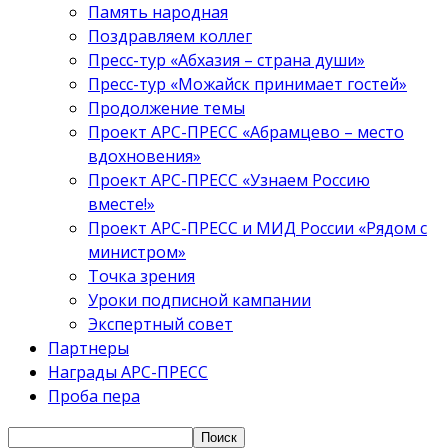
Память народная
Поздравляем коллег
Пресс-тур «Абхазия – страна души»
Пресс-тур «Можайск принимает гостей»
Продолжение темы
Проект АРС-ПРЕСС «Абрамцево – место
вдохновения»
Проект АРС-ПРЕСС «Узнаем Россию
вместе!»
Проект АРС-ПРЕСС и МИД России «Рядом с
министром»
Точка зрения
Уроки подписной кампании
Экспертный совет
Партнеры
Награды АРС-ПРЕСС
Проба пера