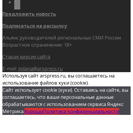
Предложить новость
Подписаться на рассылку
Альянс руководителей региональных СМИ России.
Возрастное ограничение: 18+
Старая версия сайта
E-mail:
milana@arspress.ru
Используя сайт arspress.ru, вы соглашаетесь на
использование файлов куки (cookie).
Сайт использует cookie (куки). Оставаясь на сайте, вы
соглашаетесь, что ваши персональные данные
обрабатываются с использованием сервиса Яндекс
Метрика.
Хорошо
Политика конфиденциальности