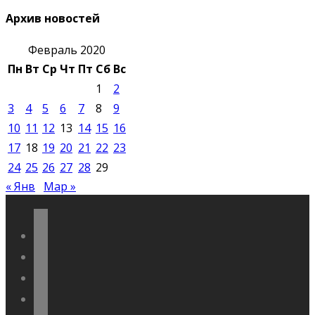
Архив новостей
Февраль 2020
Пн
Вт
Ср
Чт
Пт
Сб
Вс
1
2
3
4
5
6
7
8
9
10
11
12
13
14
15
16
17
18
19
20
21
22
23
24
25
26
27
28
29
« Янв
Мар »
vkontakte
odnoklassniki
telegram
youtube
flickr