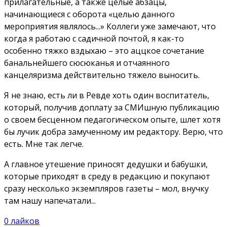
прилагательные, а также целые абзацы,
начинающиеся с оборота «целью данного
мероприятия являлось...» Коллеги уже замечают, что
когда я работаю с садичной почтой, я как-то
особенно тяжко вздыхаю – это аццкое сочетание
банальнейшего сюсюканья и отчаянного
канцеляризма действительно тяжело выносить.
Я не знаю, есть ли в Ревде хоть один воспитатель,
который, получив доплату за СМИшную публикацию
о своем бесценном педагогическом опыте, шлет хотя
бы лучик добра замученному им редактору. Верю, что
есть. Мне так легче.
А главное утешение приносят дедушки и бабушки,
которые приходят в среду в редакцию и покупают
сразу несколько экземпляров газеты – мол, внучку
там нашу напечатали...
0
лайков