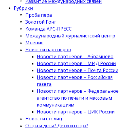
Развитие международных связей
Рубрики
Проба пера
Золотой Гонг
Команда АРС-ПРЕСС
Международный журналистский центр
Мнение
Новости партнеров
Новости партнеров – Абрамцево
Новости партнеров – МИД России
Новости партнеров – Почта России
Новости партнеров – Российская
газета
Новости партнеров – Федеральное
агентство по печати и массовым
коммуникациям
Новости партнеров – ЦИК России
Новости столиц
Отцы и дети? Дети и отцы?