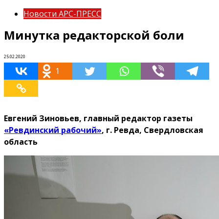
Новости АРС-ПРЕСС
Минутка редакторской боли
25.02.2020
1
Евгений Зиновьев, главный редактор газеты
«Ревдинский рабочий»
, г. Ревда, Свердловская
область