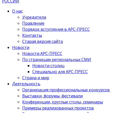
О нас
Учредители
Правление
Порядок вступления в АРС-ПРЕСС
Контакты
Старая версия сайта
Новости
Новости АРС-ПРЕСС
По страницам региональных СМИ
Новости столиц
Специально для АРС-ПРЕСС
Страна и мир
Деятельность
Организация профессиональных конкурсов
Выставки, форумы, фестивали
Конференции, круглые столы, семинары
Примеры реализованных проектов