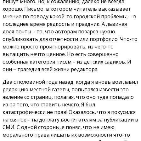
пишут много. Но, к сожалению, далеко не всегда
хорошо. Письмо, в котором читатель высказывает
мнение по поводу какой-то городской проблемы, – в
последнее время редкость и праздник. А львиная
доля почты – то, что авторам позарез нужно
опубликовать для отчетности или портфолио. Что-то
можно просто проигнорировать, из чего-то
вытащить нечто ценное. Но есть совершенно
особенная категория писем – из детских садиков. И
они – трагедия всей жизни редактора.
Два с половиной года назад, когда я вновь возглавил
редакцию местной газеты, попытался извести это
явление со страниц, полагая, что оно туда попадало
из-за того, что ставить нечего. Я был
катастрофически не прав! Оказалось, что я покусился
на святое – на доплату воспитателям за публикации в
СМИ. С одной стороны, я понял, что не имею
морального права лишать их возможности что-то