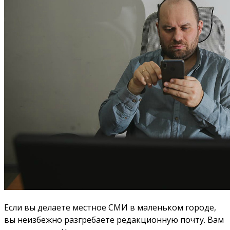
Если вы делаете местное СМИ в маленьком городе,
вы неизбежно разгребаете редакционную почту. Вам