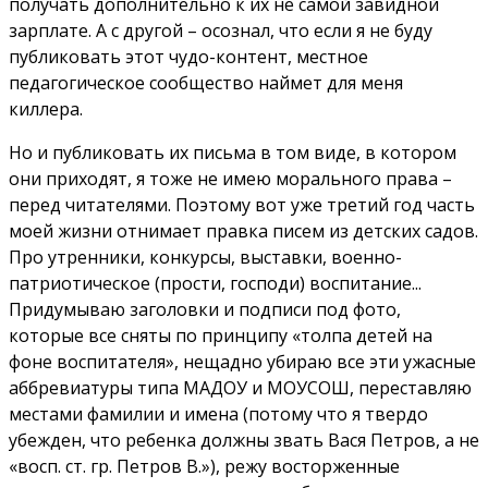
получать дополнительно к их не самой завидной
зарплате. А с другой – осознал, что если я не буду
публиковать этот чудо-контент, местное
педагогическое сообщество наймет для меня
киллера.
Но и публиковать их письма в том виде, в котором
они приходят, я тоже не имею морального права –
перед читателями. Поэтому вот уже третий год часть
моей жизни отнимает правка писем из детских садов.
Про утренники, конкурсы, выставки, военно-
патриотическое (прости, господи) воспитание...
Придумываю заголовки и подписи под фото,
которые все сняты по принципу «толпа детей на
фоне воспитателя», нещадно убираю все эти ужасные
аббревиатуры типа МАДОУ и МОУСОШ, переставляю
местами фамилии и имена (потому что я твердо
убежден, что ребенка должны звать Вася Петров, а не
«восп. ст. гр. Петров В.»), режу восторженные