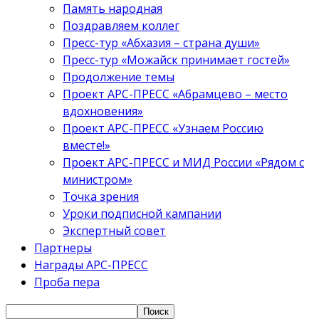
Память народная
Поздравляем коллег
Пресс-тур «Абхазия – страна души»
Пресс-тур «Можайск принимает гостей»
Продолжение темы
Проект АРС-ПРЕСС «Абрамцево – место
вдохновения»
Проект АРС-ПРЕСС «Узнаем Россию
вместе!»
Проект АРС-ПРЕСС и МИД России «Рядом с
министром»
Точка зрения
Уроки подписной кампании
Экспертный совет
Партнеры
Награды АРС-ПРЕСС
Проба пера