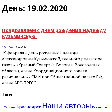
День: 19.02.2020
Поздравляем с днем рождения Надежду
Кузьминскую!
АРС-ПРЕСС
-
19.02.2020
19 февраля – день рождения Надежды
Александровны Кузьминской, главного редактора
газеты «Красный Север» (г. Вологда, Вологодская
область), члена Координационного совета
региональных СМИ при Общественной палате РФ,
члена АРС-ПРЕСС.
Теги
Наши авторы
Красноярск
Рязанские
Тюмень