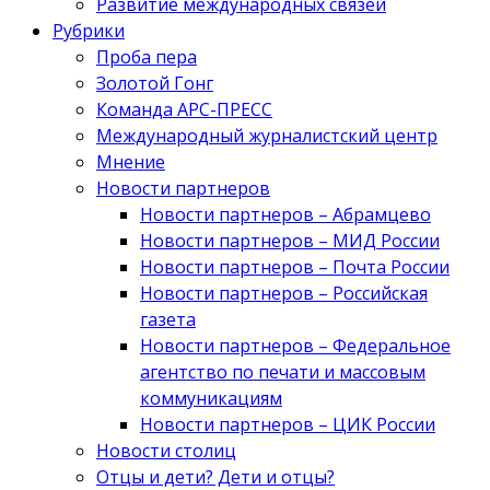
Развитие международных связей
Рубрики
Проба пера
Золотой Гонг
Команда АРС-ПРЕСС
Международный журналистский центр
Мнение
Новости партнеров
Новости партнеров – Абрамцево
Новости партнеров – МИД России
Новости партнеров – Почта России
Новости партнеров – Российская
газета
Новости партнеров – Федеральное
агентство по печати и массовым
коммуникациям
Новости партнеров – ЦИК России
Новости столиц
Отцы и дети? Дети и отцы?