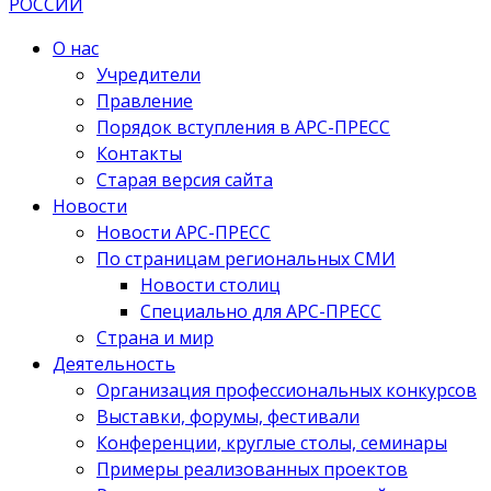
О нас
Учредители
Правление
Порядок вступления в АРС-ПРЕСС
Контакты
Старая версия сайта
Новости
Новости АРС-ПРЕСС
По страницам региональных СМИ
Новости столиц
Специально для АРС-ПРЕСС
Страна и мир
Деятельность
Организация профессиональных конкурсов
Выставки, форумы, фестивали
Конференции, круглые столы, семинары
Примеры реализованных проектов