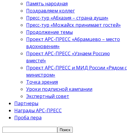
Память народная
Поздравляем коллег
Пресс-тур «Абхазия – страна души»
Пресс-тур «Можайск принимает гостей»
Продолжение темы
Проект АРС-ПРЕСС «Абрамцево – место
вдохновения»
Проект АРС-ПРЕСС «Узнаем Россию
вместе!»
Проект АРС-ПРЕСС и МИД России «Рядом с
министром»
Точка зрения
Уроки подписной кампании
Экспертный совет
Партнеры
Награды АРС-ПРЕСС
Проба пера