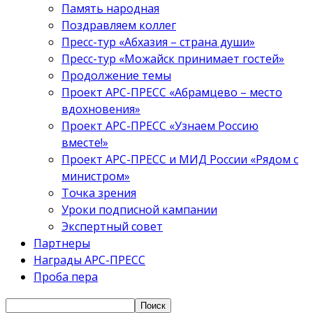
Память народная
Поздравляем коллег
Пресс-тур «Абхазия – страна души»
Пресс-тур «Можайск принимает гостей»
Продолжение темы
Проект АРС-ПРЕСС «Абрамцево – место
вдохновения»
Проект АРС-ПРЕСС «Узнаем Россию
вместе!»
Проект АРС-ПРЕСС и МИД России «Рядом с
министром»
Точка зрения
Уроки подписной кампании
Экспертный совет
Партнеры
Награды АРС-ПРЕСС
Проба пера