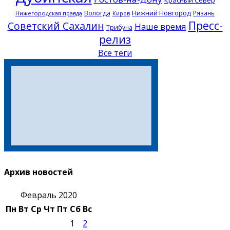
Красный Север
Нижний Новгород
Вологда
Рязань
Нижегородская правда
Киров
Пресс-
Советский Сахалин
Наше время
Трибуна
релиз
Все теги
Архив новостей
Февраль 2020
Пн
Вт
Ср
Чт
Пт
Сб
Вс
1
2