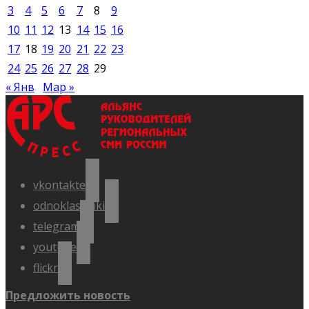
3
4
5
6
7
8
9
10
11
12
13
14
15
16
17
18
19
20
21
22
23
24
25
26
27
28
29
« Янв
Мар »
vkontakte
odnoklassniki
telegram
youtube
flickr
Предложить новость