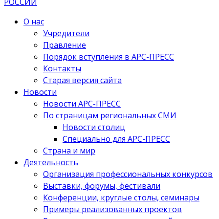
О нас
Учредители
Правление
Порядок вступления в АРС-ПРЕСС
Контакты
Старая версия сайта
Новости
Новости АРС-ПРЕСС
По страницам региональных СМИ
Новости столиц
Специально для АРС-ПРЕСС
Страна и мир
Деятельность
Организация профессиональных конкурсов
Выставки, форумы, фестивали
Конференции, круглые столы, семинары
Примеры реализованных проектов