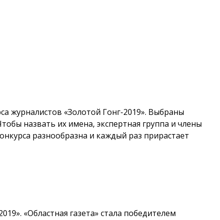
са журналистов «Золотой Гонг-2019». Выбраны
обы назвать их имена, экспертная группа и члены
конкурса разнообразна и каждый раз прирастает
019». «Областная газета» стала победителем