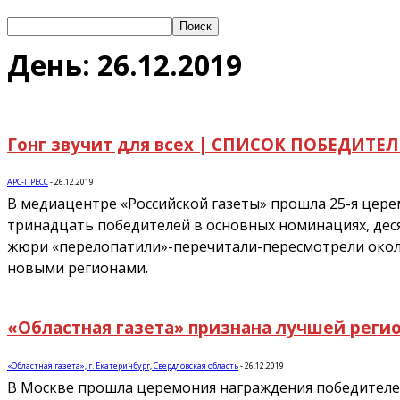
День: 26.12.2019
Гонг звучит для всех | СПИСОК ПОБЕДИТЕ
АРС-ПРЕСС
-
26.12.2019
В медиацентре «Российской газеты» прошла 25-я цере
тринадцать победителей в основных номинациях, деся
жюри «перелопатили»-перечитали-пересмотрели около 
новыми регионами.
«Областная газета» признана лучшей регио
«Областная газета», г. Екатеринбург, Свердловская область
-
26.12.2019
В Москве прошла церемония награждения победителей 