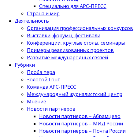
Специально для АРС-ПРЕСС
Страна и мир
Деятельность
Организация профессиональных конкурсов
Выставки, форумы, фестивали
Конференции, круглые столы, семинары
Примеры реализованных проектов
Развитие международных связей
Рубрики
Проба пера
Золотой Гонг
Команда АРС-ПРЕСС
Международный журналистский центр
Мнение
Новости партнеров
Новости партнеров – Абрамцево
Новости партнеров – МИД России
Новости партнеров – Почта России