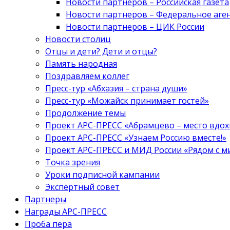
Новости партнеров – Российская газета
Новости партнеров – Федеральное аге
Новости партнеров – ЦИК России
Новости столиц
Отцы и дети? Дети и отцы?
Память народная
Поздравляем коллег
Пресс-тур «Абхазия – страна души»
Пресс-тур «Можайск принимает гостей»
Продолжение темы
Проект АРС-ПРЕСС «Абрамцево – место вдо
Проект АРС-ПРЕСС «Узнаем Россию вместе!»
Проект АРС-ПРЕСС и МИД России «Рядом с м
Точка зрения
Уроки подписной кампании
Экспертный совет
Партнеры
Награды АРС-ПРЕСС
Проба пера