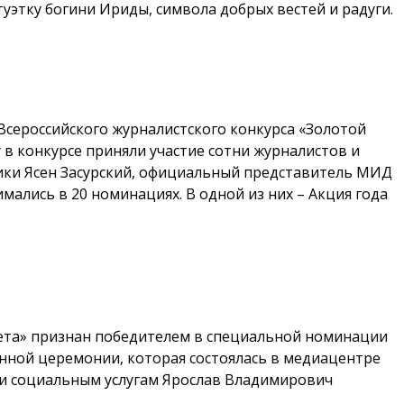
уэтку богини Ириды, символа добрых вестей и радуги.
Всероссийского журналистского конкурса «Золотой
 в конкурсе приняли участие сотни журналистов и
тики Ясен Засурский, официальный представитель МИД
ались в 20 номинациях. В одной из них – Акция года
зета» признан победителем в специальной номинации
енной церемонии, которая состоялась в медиацентре
у и социальным услугам Ярослав Владимирович