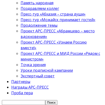
Память народная
Поздравляем коллег
Пресс-тур «Абхазия – страна души»
Пресс-тур «Можайск принимает гостей»
Продолжение темы
Проект АРС-ПРЕСС «Абрамцево – место
вдохновения»
Проект АРС-ПРЕСС «Узнаем Россию
вместе!»
Проект АРС-ПРЕСС и МИД России «Рядом с
министром»
Точка зрения
Уроки подписной кампании
Экспертный совет
Партнеры
Награды АРС-ПРЕСС
Проба пера