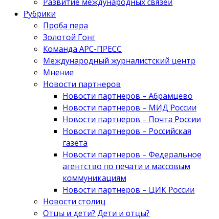
Развитие международных связей
Рубрики
Проба пера
Золотой Гонг
Команда АРС-ПРЕСС
Международный журналистский центр
Мнение
Новости партнеров
Новости партнеров – Абрамцево
Новости партнеров – МИД России
Новости партнеров – Почта России
Новости партнеров – Российская
газета
Новости партнеров – Федеральное
агентство по печати и массовым
коммуникациям
Новости партнеров – ЦИК России
Новости столиц
Отцы и дети? Дети и отцы?