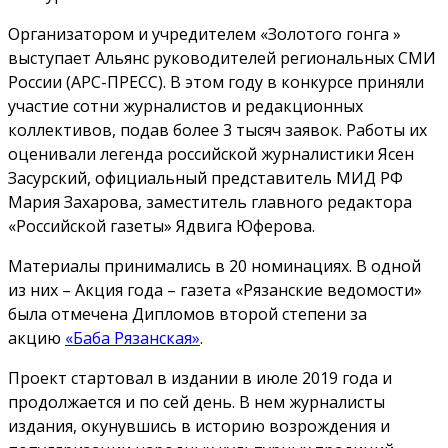
Организатором и учредителем «Золотого гонга »
выступает Альянс руководителей региональных СМИ
России (АРС-ПРЕСС). В этом году в конкурсе приняли
участие сотни журналистов и редакционных
коллективов, подав более 3 тысяч заявок. Работы их
оценивали легенда российской журналистики Ясен
Засурский, официальный представитель МИД РФ
Мария Захарова, заместитель главного редактора
«Российской газеты» Ядвига Юферова.
Материалы принимались в 20 номинациях. В одной
из них – Акция года – газета «Рязанские ведомости»
была отмечена Дипломов второй степени за
акцию
«Баба Рязанская»
.
Проект стартовал в издании в июле 2019 года и
продолжается и по сей день. В нем журналисты
издания, окунувшись в историю возрождения и