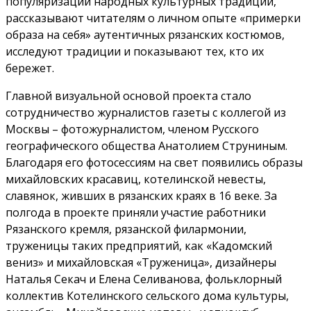
популяризации народных культурных традиций,
рассказывают читателям о личном опыте «примерки
образа на себя» аутентичных рязанских костюмов,
исследуют традиции и показывают тех, кто их
бережет.
Главной визуальной основой проекта стало
сотрудничество журналистов газеты с коллегой из
Москвы – фотожурналистом, членом Русского
географического общества Анатолием Струниным.
Благодаря его фотосессиям на свет появились образы
михайловских красавиц, котелинской невесты,
славянок, живших в рязанских краях в 16 веке. За
полгода в проекте приняли участие работники
Рязанского кремля, рязанской филармонии,
труженицы таких предприятий, как «Кадомский
вениз» и михайловская «Труженица», дизайнеры
Наталья Секач и Елена Селиванова, фольклорный
коллектив Котелинского сельского дома культуры,