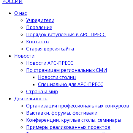
О нас
Учредители
Правление
Порядок вступления в АРС-ПРЕСС
Контакты
Старая версия сайта
Новости
Новости АРС-ПРЕСС
По страницам региональных СМИ
Новости столиц
Специально для АРС-ПРЕСС
Страна и мир
Деятельность
Организация профессиональных конкурсов
Выставки, форумы, фестивали
Конференции, круглые столы, семинары
Примеры реализованных проектов