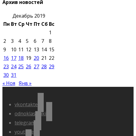
Архив новостей
Декабрь 2019
Пн
Вт
Ср
Чт
Пт
Сб
Вс
1
2
3
4
5
6
7
8
9
10
11
12
13
14
15
16
17
18
19
20
21
22
23
24
25
26
27
28
29
30
31
« Ноя
Янв »
vkontakte
odnoklassniki
telegram
youtube