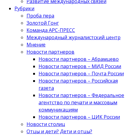
Развитие международных связей
Рубрики
Проба пера
Золотой Гонг
Команда АРС-ПРЕСС
Международный журналистский центр
Мнение
Новости партнеров
Новости партнеров – Абрамцево
Новости партнеров – МИД России
Новости партнеров – Почта России
Новости партнеров – Российская
газета
Новости партнеров – Федеральное
агентство по печати и массовым
коммуникациям
Новости партнеров – ЦИК России
Новости столиц
Отцы и дети? Дети и отцы?