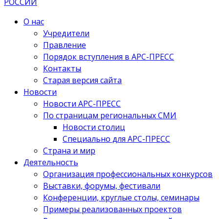
О нас
Учредители
Правление
Порядок вступления в АРС-ПРЕСС
Контакты
Старая версия сайта
Новости
Новости АРС-ПРЕСС
По страницам региональных СМИ
Новости столиц
Специально для АРС-ПРЕСС
Страна и мир
Деятельность
Организация профессиональных конкурсов
Выставки, форумы, фестивали
Конференции, круглые столы, семинары
Примеры реализованных проектов