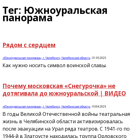
Тег: Южноуральская
панорама
Рядом с сердцем
«Южноуральская панорама», г. Челябинск, Челябинская область
-
01.05.2025
Как нужно носить символ воинской славы.
Почему московская «Снегурочка» не
дотягивала до южноуральской | ВИДЕО
«Южноуральская панорама», г. Челябинск, Челябинская область
-
03.04.2025
В годы Великой Отечественной войны театральная
жизнь в Челябинской области активизировалась
после эвакуации на Урал ряда театров. С 1941-го по
1944-й в Златоусте находилась труппа Орловского