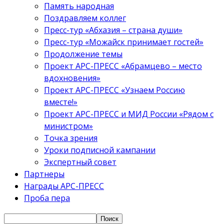
Память народная
Поздравляем коллег
Пресс-тур «Абхазия – страна души»
Пресс-тур «Можайск принимает гостей»
Продолжение темы
Проект АРС-ПРЕСС «Абрамцево – место
вдохновения»
Проект АРС-ПРЕСС «Узнаем Россию
вместе!»
Проект АРС-ПРЕСС и МИД России «Рядом с
министром»
Точка зрения
Уроки подписной кампании
Экспертный совет
Партнеры
Награды АРС-ПРЕСС
Проба пера