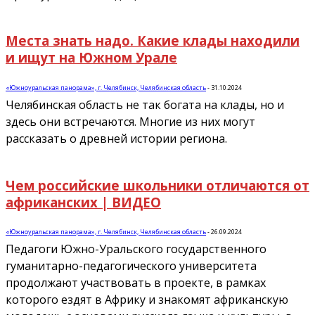
Места знать надо. Какие клады находили
и ищут на Южном Урале
«Южноуральская панорама», г. Челябинск, Челябинская область
-
31.10.2024
Челябинская область не так богата на клады, но и
здесь они встречаются. Многие из них могут
рассказать о древней истории региона.
Чем российские школьники отличаются от
африканских | ВИДЕО
«Южноуральская панорама», г. Челябинск, Челябинская область
-
26.09.2024
Педагоги Южно-Уральского государственного
гуманитарно-педагогического университета
продолжают участвовать в проекте, в рамках
которого ездят в Африку и знакомят африканскую