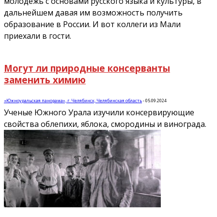
молодежь с основами русского языка и культуры, в
дальнейшем давая им возможность получить
образование в России. И вот коллеги из Мали
приехали в гости.
Могут ли природные консерванты
заменить химию
«Южноуральская панорама», г. Челябинск, Челябинская область
-
05.09.2024
Ученые Южного Урала изучили консервирующие
свойства облепихи, яблока, смородины и винограда.