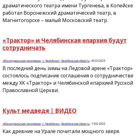
драматического театра имени Тургенева, в Копейске
работал Воронежский драматический театр, в
Магнитогорске – малый Московский театр.
«Трактор» и Челябинская епархия будут
сотрудничать
«Южноуральская панорама», г. Челябинск, Челябинская область
-
06.03.2025
В последний день зимы на Ледовой арене «Трактор»
состоялось подписание соглашения о сотрудничестве
между ХК «Трактор» и Челябинской епархией Русской
Православной Церкви.
Культ медведя | ВИДЕО
«Южноуральская панорама», г. Челябинск, Челябинская область
-
13.02.2025
Как древние на Урале почитали мощного зверя.