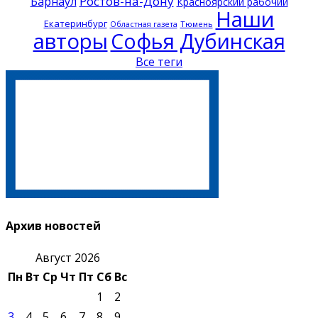
Ростов-на-Дону
Барнаул
Красноярский рабочий
Наши
Екатеринбург
Тюмень
Областная газета
авторы
Софья Дубинская
Все теги
Архив новостей
Август 2026
Пн
Вт
Ср
Чт
Пт
Сб
Вс
1
2
3
4
5
6
7
8
9