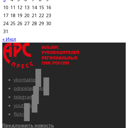
10
11
12
13
14
15
16
17
18
19
20
21
22
23
24
25
26
27
28
29
30
31
« Июл
vkontakte
odnoklassniki
telegram
youtube
flickr
Предложить новость