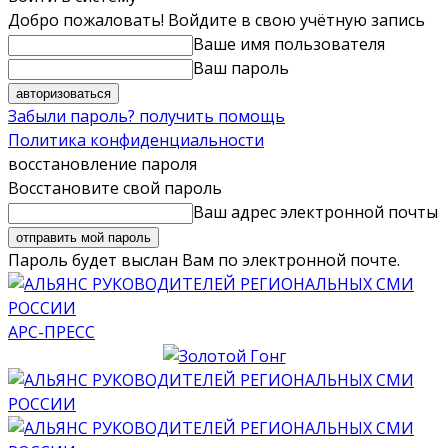
Добро пожаловать! Войдите в свою учётную запись
Ваше имя пользователя
Ваш пароль
Забыли пароль? получить помощь
Политика конфиденциальности
восстановление пароля
Восстановите свой пароль
Ваш адрес электронной почты
Пароль будет выслан Вам по электронной почте.
АРС-ПРЕСС