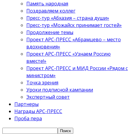
Память народная
Поздравляем коллег
Пресс-тур «Абхазия – страна души»
Пресс-тур «Можайск принимает гостей»
Продолжение темы
Проект АРС-ПРЕСС «Абрамцево – место
вдохновения»
Проект АРС-ПРЕСС «Узнаем Россию
вместе!»
Проект АРС-ПРЕСС и МИД России «Рядом с
министром»
Точка зрения
Уроки подписной кампании
Экспертный совет
Партнеры
Награды АРС-ПРЕСС
Проба пера