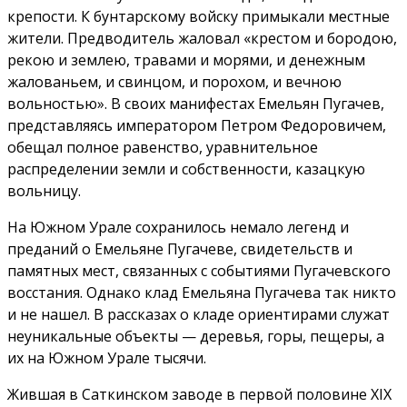
крепости. К бунтарскому войску примыкали местные
жители. Предводитель жаловал «крестом и бородою,
рекою и землею, травами и морями, и денежным
жалованьем, и свинцом, и порохом, и вечною
вольностью». В своих манифестах Емельян Пугачев,
представляясь императором Петром Федоровичем,
обещал полное равенство, уравнительное
распределении земли и собственности, казацкую
вольницу.
На Южном Урале сохранилось немало легенд и
преданий о Емельяне Пугачеве, свидетельств и
памятных мест, связанных с событиями Пугачевского
восстания. Однако клад Емельяна Пугачева так никто
и не нашел. В рассказах о кладе ориентирами служат
неуникальные объекты — деревья, горы, пещеры, а
их на Южном Урале тысячи.
Жившая в Саткинском заводе в первой половине XIX