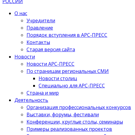
О нас
Учредители
Правление
Порядок вступления в АРС-ПРЕСС
Контакты
Старая версия сайта
Новости
Новости АРС-ПРЕСС
По страницам региональных СМИ
Новости столиц
Специально для АРС-ПРЕСС
Страна и мир
Деятельность
Организация профессиональных конкурсов
Выставки, форумы, фестивали
Конференции, круглые столы, семинары
Примеры реализованных проектов