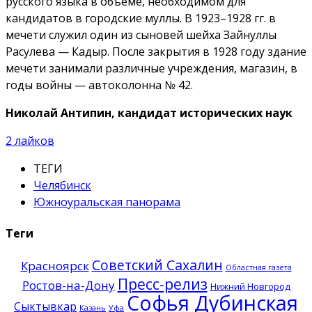
русского языка в объеме, необходимом для
кандидатов в городские муллы. В 1923–1928 гг. в
мечети служил один из сыновей шейха Зайнуллы
Расулева — Кадыр. После закрытия в 1928 году здание
мечети занимали различные учреждения, магазин, в
годы войны — автоколонна № 42.
Николай Антипин, кандидат исторических наук
2
лайков
ТЕГИ
Челябинск
Южноуральская панорама
Теги
Советский Сахалин
Красноярск
Областная газета
Пресс-релиз
Ростов-на-Дону
Нижний Новгород
Софья Дубинская
Сыктывкар
Казань
Уфа