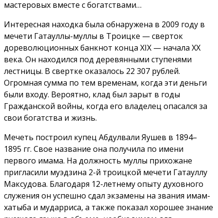
мастеровых вместе с богатствами…
Интересная находка была обнаружена в 2009 году в
мечети Гатауллы-муллы в Троицке — сверток
дореволюционных банкнот конца XIX — начала XX
века. Он находился под деревянными ступенями
лестницы. В свертке оказалось 22 307 рублей.
Огромная сумма по тем временам, когда эти деньги
были входу. Вероятно, клад был зарыт в годы
Гражданской войны, когда его владелец опасался за
свои богатства и жизнь.
Мечеть построил купец Абдулвали Яушев в 1894–
1895 гг. Свое название она получила по имени
первого имама. На должность муллы прихожане
пригласили муэдзина 2-й троицкой мечети Гатауллу
Максудова. Благодаря 12-летнему опыту духовного
служения он успешно сдал экзамены на звания имам-
хатыба и мударриса, а также показал хорошее знание