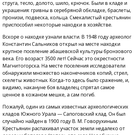
струга, тесло, долото, шило, крючок. Были в кладе и
украшения: гривны в серебряной обкладке, браслеты,
пронизи, подвеска, кольца. Смекалистый крестьянин
приспособил некоторые находки в хозяйстве.
Вскоре о находке узнали власти. В 1948 году археолог
Константин Сальников открыл на месте находки
крупное поселение абашевской культуры бронзового
века. Его возраст 3500 лет! Сейчас это окрестности
Магнитогорска. На месте поселения исследователи
обнаружили множество наконечников копий, стрел,
скелеты животных. Когда-то здесь было сражение, и,
видимо, накануне боя владелец спрятал самое
ценное в кожаном мешке, а сам погиб.
Пожалуй, один из самых известных археологических
кладов Южного Урала — Сапоговский клад. Он был
случайно найден в 1900 году В. М. Говорухиным.
Крестьянин распахивал участок земли недалеко от