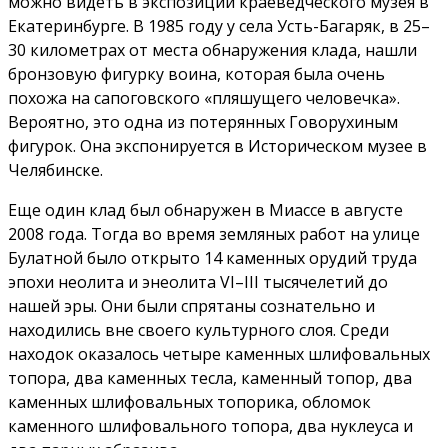
можно видеть в экспозиции краеведческого музея в
Екатеринбурге. В 1985 году у села Усть-Багаряк, в 25–
30 километрах от места обнаружения клада, нашли
бронзовую фигурку воина, которая была очень
похожа на сапоговского «пляшущего человечка».
Вероятно, это одна из потерянных Говорухиным
фигурок. Она экспонируется в Историческом музее в
Челябинске.
Еще один клад был обнаружен в Миассе в августе
2008 года. Тогда во время земляных работ на улице
Булатной было открыто 14 каменных орудий труда
эпохи неолита и энеолита VI–III тысячелетий до
нашей эры. Они были спрятаны сознательно и
находились вне своего культурного слоя. Среди
находок оказалось четыре каменных шлифовальных
топора, два каменных тесла, каменный топор, два
каменных шлифовальных топорика, обломок
каменного шлифовального топора, два нуклеуса и