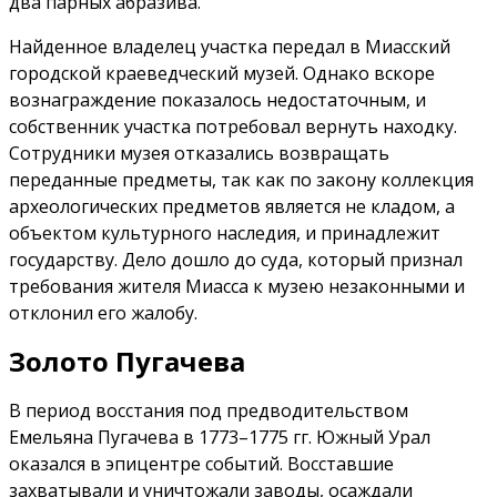
два парных абразива.
Найденное владелец участка передал в Миасский
городской краеведческий музей. Однако вскоре
вознаграждение показалось недостаточным, и
собственник участка потребовал вернуть находку.
Сотрудники музея отказались возвращать
переданные предметы, так как по закону коллекция
археологических предметов является не кладом, а
объектом культурного наследия, и принадлежит
государству. Дело дошло до суда, который признал
требования жителя Миасса к музею незаконными и
отклонил его жалобу.
Золото Пугачева
В период восстания под предводительством
Емельяна Пугачева в 1773–1775 гг. Южный Урал
оказался в эпицентре событий. Восставшие
захватывали и уничтожали заводы, осаждали