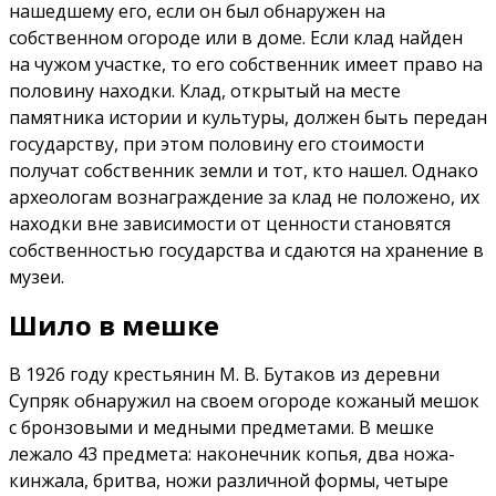
нашедшему его, если он был обнаружен на
собственном огороде или в доме. Если клад найден
на чужом участке, то его собственник имеет право на
половину находки. Клад, открытый на месте
памятника истории и культуры, должен быть передан
государству, при этом половину его стоимости
получат собственник земли и тот, кто нашел. Однако
археологам вознаграждение за клад не положено, их
находки вне зависимости от ценности становятся
собственностью государства и сдаются на хранение в
музеи.
Шило в мешке
В 1926 году крестьянин М. В. Бутаков из деревни
Супряк обнаружил на своем огороде кожаный мешок
с бронзовыми и медными предметами. В мешке
лежало 43 предмета: наконечник копья, два ножа-
кинжала, бритва, ножи различной формы, четыре