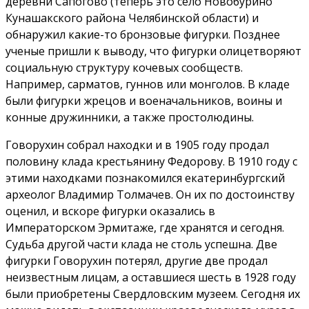
деревни Сапогово (теперь это село Новобурино
Кунашакского района Челябинской области) и
обнаружил какие-то бронзовые фигурки. Позднее
ученые пришли к выводу, что фигурки олицетворяют
социальную структуру кочевых сообществ.
Например, сарматов, гуннов или монголов. В кладе
были фигурки жрецов и военачальников, воины и
конные дружинники, а также простолюдины.
Говорухин собрал находки и в 1905 году продал
половину клада крестьянину Федорову. В 1910 году с
этими находками познакомился екатеринбургский
археолог Владимир Толмачев. Он их по достоинству
оценил, и вскоре фигурки оказались в
Императорском Эрмитаже, где хранятся и сегодня.
Судьба другой части клада не столь успешна. Две
фигурки Говорухин потерял, другие две продал
неизвестным лицам, а оставшиеся шесть в 1928 году
были приобретены Свердловским музеем. Сегодня их