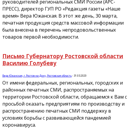
руководителей региональных СМИ России (АРС-
ПРЕСС), директор ГУП РО «Редакция газеты «Наше
время» Вера Южанская. В этот же день, 30 марта,
печатная продукция средств массовой информации
была внесена в перечень непродовольственных
товаров первой необходимости.
Письмо Губернатору Ростовской области
Василию Голубеву
Вера Южанская, г. Ростов-на-Дону, Ростовская область
-
31.03.2020
От имени федеральных, региональных, городских и
районных печатных СМИ, распространяемых на
территории Ростовской области, обращаемся к Вам с
просьбой оказать предприятиям по производству и
распространению печатных СМИ поддержку в
условиях борьбы с развивающейся пандемией
коронавируса.