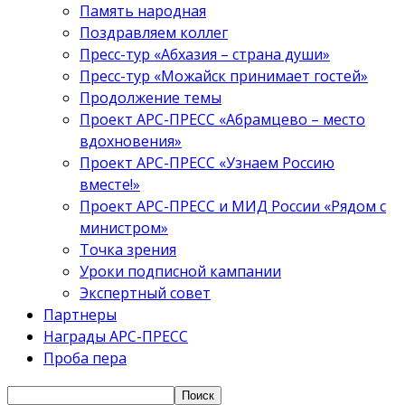
Память народная
Поздравляем коллег
Пресс-тур «Абхазия – страна души»
Пресс-тур «Можайск принимает гостей»
Продолжение темы
Проект АРС-ПРЕСС «Абрамцево – место
вдохновения»
Проект АРС-ПРЕСС «Узнаем Россию
вместе!»
Проект АРС-ПРЕСС и МИД России «Рядом с
министром»
Точка зрения
Уроки подписной кампании
Экспертный совет
Партнеры
Награды АРС-ПРЕСС
Проба пера