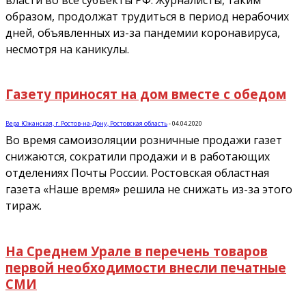
образом, продолжат трудиться в период нерабочих
дней, объявленных из-за пандемии коронавируса,
несмотря на каникулы.
Газету приносят на дом вместе с обедом
Вера Южанская, г. Ростов-на-Дону, Ростовская область
-
04.04.2020
Во время самоизоляции розничные продажи газет
снижаются, сократили продажи и в работающих
отделениях Почты России. Ростовская областная
газета «Наше время» решила не снижать из-за этого
тираж.
На Среднем Урале в перечень товаров
первой необходимости внесли печатные
СМИ