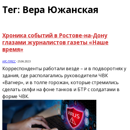
Тег: Вера Южанская
Хроника событий в Ростове-на-Дону
глазами журналистов газеты «Наше
время»
АРС-ПРЕСС
-
25.06.2023
Корреспонденты работали везде – и в подворотнях у
здания, где располагались руководители ЧВК
«Вагнер», и в толпе горожан, которые стремились
сделать селфи на фоне танков и БТР с солдатами в
форме ЧВК.