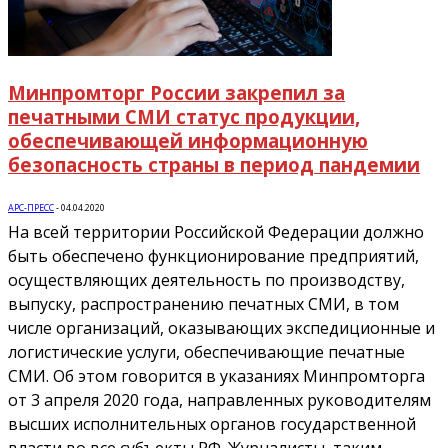
Минпромторг России закрепил за
печатными СМИ статус продукции,
обеспечивающей информационную
безопасность страны в период пандемии
АРС-ПРЕСС
-
04.04.2020
На всей территории Российской Федерации должно
быть обеспечено функционирование предприятий,
осуществляющих деятельность по производству,
выпуску, распространению печатных СМИ, в том
числе организаций, оказывающих экспедиционные и
логистические услуги, обеспечивающие печатные
СМИ. Об этом говорится в указаниях Минпромторга
от 3 апреля 2020 года, направленных руководителям
высших исполнительных органов государственной
власти во все субъекты РФ. Журналисты, таким