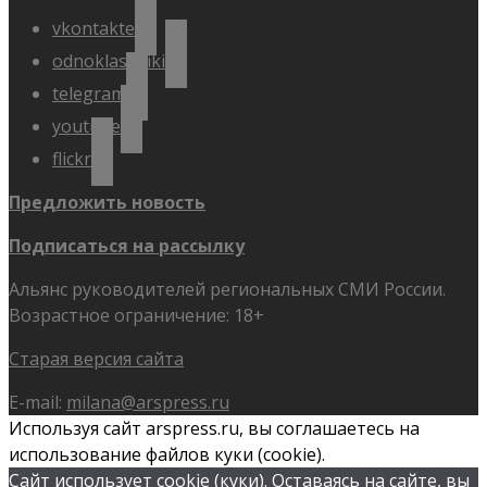
vkontakte
odnoklassniki
telegram
youtube
flickr
Предложить новость
Подписаться на рассылку
Альянс руководителей региональных СМИ России.
Возрастное ограничение: 18+
Старая версия сайта
E-mail:
milana@arspress.ru
Используя сайт arspress.ru, вы соглашаетесь на
использование файлов куки (cookie).
Сайт использует cookie (куки). Оставаясь на сайте, вы