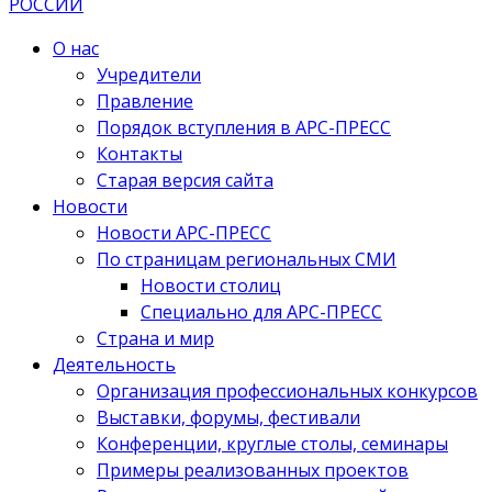
О нас
Учредители
Правление
Порядок вступления в АРС-ПРЕСС
Контакты
Старая версия сайта
Новости
Новости АРС-ПРЕСС
По страницам региональных СМИ
Новости столиц
Специально для АРС-ПРЕСС
Страна и мир
Деятельность
Организация профессиональных конкурсов
Выставки, форумы, фестивали
Конференции, круглые столы, семинары
Примеры реализованных проектов