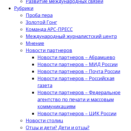
Развитие международных связей
Рубрики
Проба пера
Золотой Гонг
Команда АРС-ПРЕСС
Международный журналистский центр
Мнение
Новости партнеров
Новости партнеров – Абрамцево
Новости партнеров – МИД России
Новости партнеров – Почта России
Новости партнеров – Российская
газета
Новости партнеров – Федеральное
агентство по печати и массовым
коммуникациям
Новости партнеров – ЦИК России
Новости столиц
Отцы и дети? Дети и отцы?