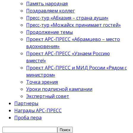
Память народная
Поздравляем коллег
Пресс-тур «Абхазия – страна души»
Пресс-тур «Можайск принимает гостей»
Продолжение темы
Проект АРС-ПРЕСС «Абрамцево – место
вдохновения»
Проект АРС-ПРЕСС «Узнаем Россию
вместе!»
Проект АРС-ПРЕСС и МИД России «Рядом с
министром»
Точка зрения
Уроки подписной кампании
Экспертный совет
Партнеры
Награды АРС-ПРЕСС
Проба пера