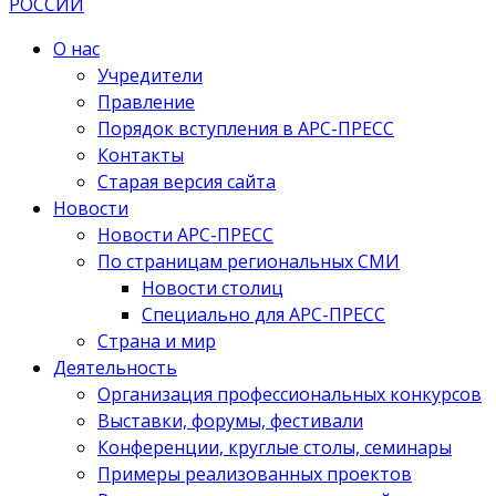
О нас
Учредители
Правление
Порядок вступления в АРС-ПРЕСС
Контакты
Старая версия сайта
Новости
Новости АРС-ПРЕСС
По страницам региональных СМИ
Новости столиц
Специально для АРС-ПРЕСС
Страна и мир
Деятельность
Организация профессиональных конкурсов
Выставки, форумы, фестивали
Конференции, круглые столы, семинары
Примеры реализованных проектов