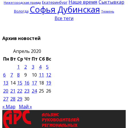
Наше время
Сыктывкар
Екатеринбург
Нижегородская правда
Софья Дубинская
Вологда
Тюмень
Все теги
Архив новостей
Апрель 2020
Пн
Вт
Ср
Чт
Пт
Сб
Вс
1
2
3
4
5
6
7
8
9
10
11
12
13
14
15
16
17
18
19
20
21
22
23
24
25
26
27
28
29
30
« Мар
Май »