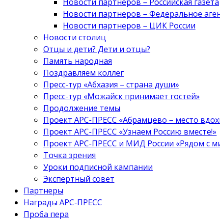
Новости партнеров – Российская газета
Новости партнеров – Федеральное аге
Новости партнеров – ЦИК России
Новости столиц
Отцы и дети? Дети и отцы?
Память народная
Поздравляем коллег
Пресс-тур «Абхазия – страна души»
Пресс-тур «Можайск принимает гостей»
Продолжение темы
Проект АРС-ПРЕСС «Абрамцево – место вдо
Проект АРС-ПРЕСС «Узнаем Россию вместе!»
Проект АРС-ПРЕСС и МИД России «Рядом с м
Точка зрения
Уроки подписной кампании
Экспертный совет
Партнеры
Награды АРС-ПРЕСС
Проба пера