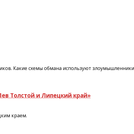
ов. Какие схемы обмана используют злоумышленники, 
Лев Толстой и Липецкий край»
цким краем.