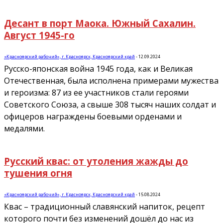
Десант в порт Маока. Южный Сахалин.
Август 1945-го
«Красноярский рабочий», г. Красноярск, Красноярский край
-
12.09.2024
Русско-японская война 1945 года, как и Великая
Отечественная, была исполнена примерами мужества
и героизма: 87 из ее участников стали героями
Советского Союза, а свыше 308 тысяч наших солдат и
офицеров награждены боевыми орденами и
медалями.
Русский квас: от утоления жажды до
тушения огня
«Красноярский рабочий», г. Красноярск, Красноярский край
-
15.08.2024
Квас – традиционный славянский напиток, рецепт
которого почти без изменений дошёл до нас из