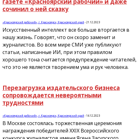
газете «Красноярский рабочий» и даже
сочинил о ней сказку
«Красноярский рабочий», г. Красноярск, Красноярский край
-
21.12.2023
Искусственный интеллект все больше вторгается в
нашу жизнь. Говорят, что он скоро заменит и
журналистов. Во всем мире СМИ уже публикуют
статьи, написанные ИИ, при этом правилом
хорошего тона считается предупреждение читателей,
что это не является творением ума и рук человека.
Перезагрузка издательского бизнеса
сопровождается невероятными
трудностями
«Красноярский рабочий», г. Красноярск, Красноярский край
-
14.12.2023
В Москве состоялась торжественная церемония
награждения победителей XXIX Всероссийского
конкурса журналистов имени Ясена Засурского