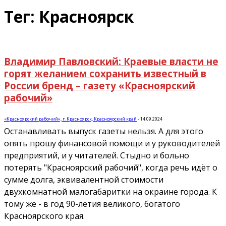
Тег: Красноярск
Владимир Павловский: Краевые власти не
горят желанием сохранить известный в
России бренд – газету «Красноярский
рабочий»
«Красноярский рабочий», г. Красноярск, Красноярский край
-
14.09.2024
Останавливать выпуск газеты нельзя. А для этого
опять прошу финансовой помощи и у руководителей
предприятий, и у читателей. Стыдно и больно
потерять "Красноярский рабочий", когда речь идёт о
сумме долга, эквивалентной стоимости
двухкомнатной малогабаритки на окраине города. К
тому же - в год 90-летия великого, богатого
Красноярского края.