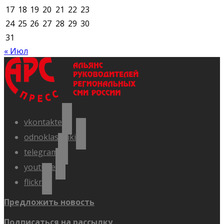
17
18
19
20
21
22
23
24
25
26
27
28
29
30
31
« Июл
vkontakte
odnoklassniki
telegram
youtube
flickr
Предложить новость
Подписаться на рассылку