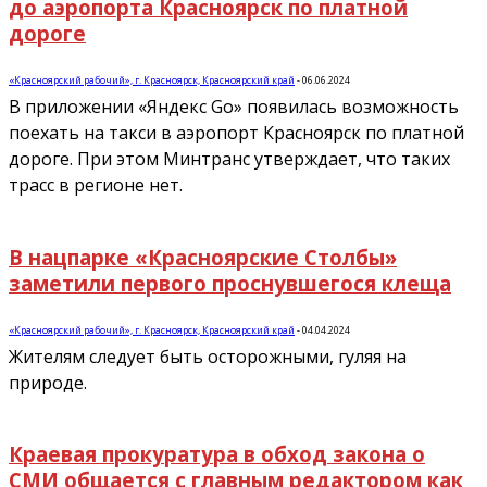
до аэропорта Красноярск по платной
дороге
«Красноярский рабочий», г. Красноярск, Красноярский край
-
06.06.2024
В приложении «Яндекс Go» появилась возможность
поехать на такси в аэропорт Красноярск по платной
дороге. При этом Минтранс утверждает, что таких
трасс в регионе нет.
В нацпарке «Красноярские Столбы»
заметили первого проснувшегося клеща
«Красноярский рабочий», г. Красноярск, Красноярский край
-
04.04.2024
Жителям следует быть осторожными, гуляя на
природе.
Краевая прокуратура в обход закона о
СМИ общается с главным редактором как