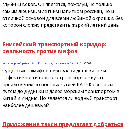
глубины веков. Он является, пожалуй, не только
самым любимым летним напитком россиян, но и
отличной основой для всеми любимой окрошки, без
которой сложно представить жаркий летний день.
Енисейский транспортный коридор:
реальность против мифов
«Красноярский рабочий», г. Красноярск, Красноярский край
-
11.07.2024
Существует «миф» о небывалой дешевизне и
эффективности водного транспорта. Звучат
предложения по поставке углей КАТЭКа речным
путём до Дудинки и далее морским транспортом в
Китай и Индию. Но является ли водный транспорт
наиболее дешёвым?
Приложение такси предлагает добраться