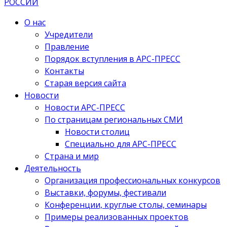
О нас
Учредители
Правление
Порядок вступления в АРС-ПРЕСС
Контакты
Старая версия сайта
Новости
Новости АРС-ПРЕСС
По страницам региональных СМИ
Новости столиц
Специально для АРС-ПРЕСС
Страна и мир
Деятельность
Организация профессиональных конкурсов
Выставки, форумы, фестивали
Конференции, круглые столы, семинары
Примеры реализованных проектов