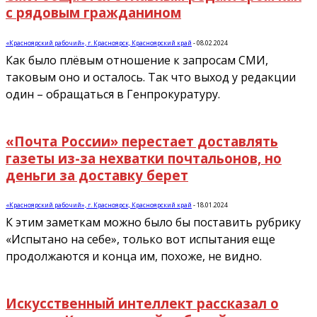
с рядовым гражданином
«Красноярский рабочий», г. Красноярск, Красноярский край
-
08.02.2024
Как было плёвым отношение к запросам СМИ,
таковым оно и осталось. Так что выход у редакции
один – обращаться в Генпрокуратуру.
«Почта России» перестает доставлять
газеты из-за нехватки почтальонов, но
деньги за доставку берет
«Красноярский рабочий», г. Красноярск, Красноярский край
-
18.01.2024
К этим заметкам можно было бы поставить рубрику
«Испытано на себе», только вот испытания еще
продолжаются и конца им, похоже, не видно.
Искусственный интеллект рассказал о