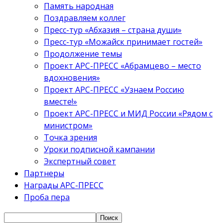
Память народная
Поздравляем коллег
Пресс-тур «Абхазия – страна души»
Пресс-тур «Можайск принимает гостей»
Продолжение темы
Проект АРС-ПРЕСС «Абрамцево – место
вдохновения»
Проект АРС-ПРЕСС «Узнаем Россию
вместе!»
Проект АРС-ПРЕСС и МИД России «Рядом с
министром»
Точка зрения
Уроки подписной кампании
Экспертный совет
Партнеры
Награды АРС-ПРЕСС
Проба пера